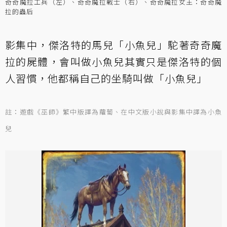
奇奇魔拉工兵（左）、奇奇魔拉戰士（右）、奇奇魔拉女王：奇奇魔
拉的蟲后
影集中，傑洛特的馬兒「小魚兒」駝著奇奇魔
拉的屍體，會叫做小魚兒其實只是傑洛特的個
人習慣，他都稱自己的坐騎叫做「小魚兒」
註：遊戲《巫師》繁中版譯為蘿蔔、在中文版小說與影集中譯為小魚
兒