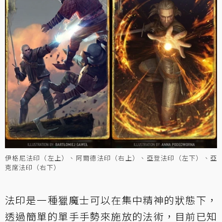
伊格尼法印（左上）、阿爾德法印（右上）、亞登法印（左下）、亞
克席法印（右下）
法印是一種獵魔士可以在集中精神的狀態下，
透過簡單的單手手勢來施放的法術，目前已知