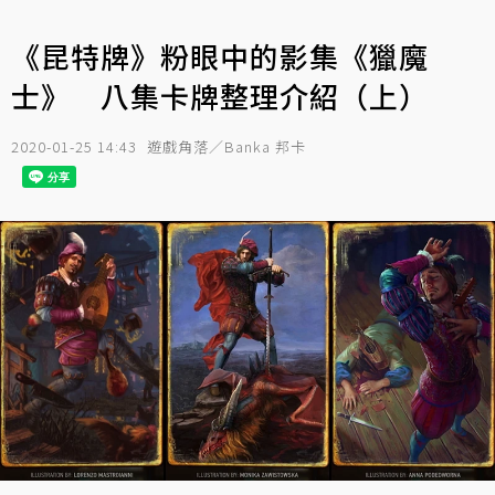
《昆特牌》粉眼中的影集《獵魔
士》 八集卡牌整理介紹（上）
2020-01-25 14:43
遊戲角落／Banka 邦卡