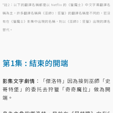
*註2：以下的翻譯名稱都是以 Netflix 的《獵魔士》中文字幕翻譯名
稱為主，許多翻譯名稱與《巫師3：狂獵》的翻譯名稱是不同的，若沒
有在《獵魔士》影集中出現的名稱，則以《巫師3：狂獵》出現的譯名
替代。
第1集 : 結束的開端
影集文字劇情
：「傑洛特」因為接到巫師「史
哥特堡」的委托去狩獵「奇奇魔拉」做為開
端。