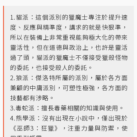
1.貓派：這個派別的獵魔士專注於提升速
度、反應與精準度，講求的就是快狠準，
所以在裝備上非常重視能夠極大化的帶來
靈活性，但在道德與政治上，也許是靈活
過了頭，貓派的獵魔士不僅接受獵殺怪物
的委託，也接受殺人的委託。
2.狼派：傑洛特所屬的派別，屬於各方面
兼顧的中庸派別，可塑性極強，各方面的
技藝都有涉略。
3.毒蛇派：擅長毒藥相關的知識與使用。
4.熊學派：沒有出現在小說中，僅出現於
《巫師3：狂獵》，注重力量與防禦，使