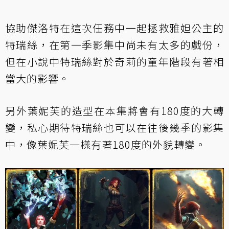
協助傑洛特在這次任務中一起拯救雅妲公主的
特瑞絲，在第一季影集中尚未有太多的戲份，
但在小說中特瑞絲對於奇莉的童年階段有著相
當大的影響。
另外葉妮芙的造型在本集將會有180度的大轉
變，私心期待特瑞絲也可以在往後幾季的影集
中，像葉妮芙一樣有著180度的外貌轉變。