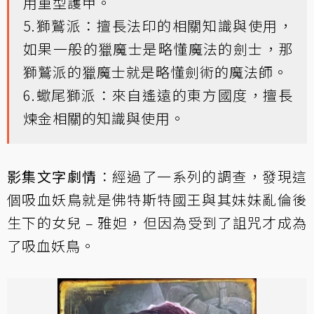
用重型護甲。
5.獅鷲派：擅長法印的相關知識與使用，
如果一般的獵魔士是略懂魔法的劍士，那
獅鷲派的獵魔士就是略懂劍術的魔法師。
6.蠍尾獅派：來自遙遠的東方國度，擅長
煉金相關的知識與使用。
影集文字劇情
：經過了一系列的調查，發現這
個吸血妖鳥就是佛特斯特國王與其妹妹亂倫後
生下的女兒 – 雅妲，但因為受到了詛咒才成為
了吸血妖鳥。