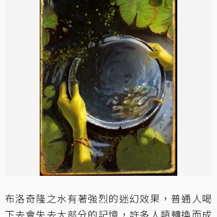
布洛奇隆之水有著強烈的迷幻效果，普通人喝
下去會失去大部分的記憶，許多人類轉換而成