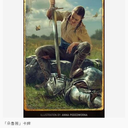
「朵魯薇」卡牌