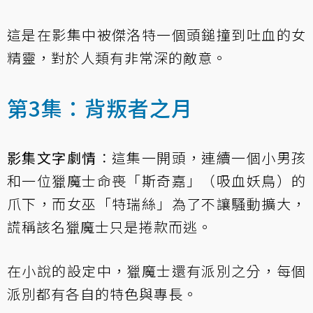
這是在影集中被傑洛特一個頭鎚撞到吐血的女
精靈，對於人類有非常深的敵意。
第3集：背叛者之月
影集文字劇情
：這集一開頭，連續一個小男孩
和一位獵魔士命喪「斯奇嘉」（吸血妖鳥）的
爪下，而女巫「特瑞絲」為了不讓騷動擴大，
謊稱該名獵魔士只是捲款而逃。
在小說的設定中，獵魔士還有派別之分，每個
派別都有各自的特色與專長。