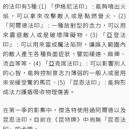
的法印有5種:(1) 「伊格尼法印」 : 能夠噴出火
焰，可以拿來攻擊敵人或是點燃營火、(2)
「阿爾德法印」 : 一種放射型的念力，可以用
來震退敵人或是破壞障礙物、(3) 「亞登法
印」 : 可以用來當成魔法陷阱，讓誤入範圍內
的敵人產生各種負面症狀，譬如緩速、麻痺、
流血等等、(4) 「亞克席法印」 : 可以影響別人
的心智，能夠控制意志力薄弱的一般人或是用
來安緩受驚的馬匹、(5) 「昆恩法印」 : 能夠形
成法力護盾吸收物理傷害。
在第一季的影集中，傑洛特使用過阿爾德以及
昆恩法印。目前在《昆特牌》中尚無「昆恩法
印」的卡牌。