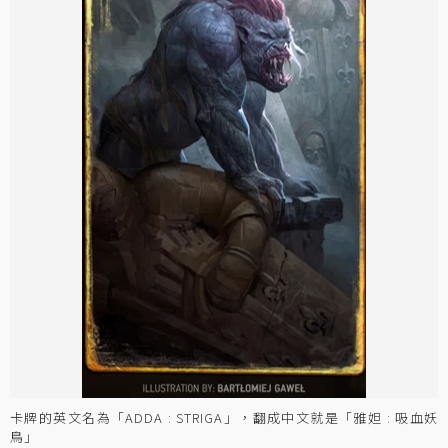
卡牌的英文名為「ADDA : STRIGA」，翻成中文就是「雅妲 : 吸血妖
鳥」