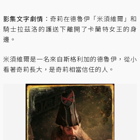
影集文字劇情
：奇莉在德魯伊「米須維爾」和
騎士拉茲洛的護送下離開了卡蘭特女王的身
邊。
米須維爾是一名來自斯格利加的德魯伊，從小
看著奇莉長大，是奇莉相當信任的人。