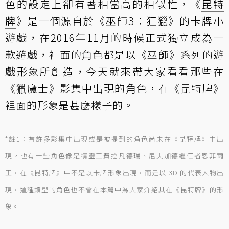
色的設定上卻有著相當高的相似性，《
昆特
牌
》是一個源自於《巫師3：狂獵》的卡牌小
遊戲，在2016年11月的時候正式獨立成為一
款遊戲，裡面的角色都是以《巫師》系列的遊
戲形象所創造，今天就來帶大家看看那些在
《獵魔士》影集中出現的角色，在《昆特牌》
裡面的形象是甚麼樣子的。
*註1：有許多影集中出現或是被提到的角色尚未在《昆特牌》中出
現，也有一些角色像是精靈王費拉凡德瑞、尼夫加德繼任者恩菲爾
王，在《昆特牌》中不是以卡牌形象出現，而是以 3D 的代表人物出
現，這種類型的角色也不會在本篇中為大家介紹其在《昆特牌》的形
象。