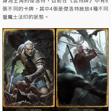
身為主角的傑洛特，目前在《昆特牌》中有6
張不同的卡牌，其中4張是傑洛特施放4種不同
獵魔士法印的狀態。