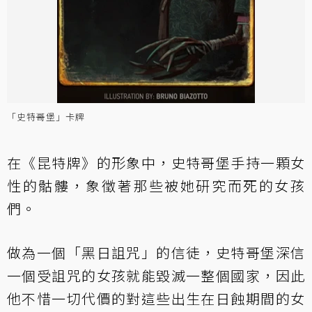
「史特哥堡」卡牌
在《昆特牌》的形象中，史特哥堡手持一顆女
性的骷髏，象徵著那些被她研究而死的女孩
們。
做為一個「黑日詛咒」的信徒，史特哥堡深信
一個受詛咒的女孩就能毀滅一整個國家，因此
他不惜一切代價的對這些出生在日蝕期間的女