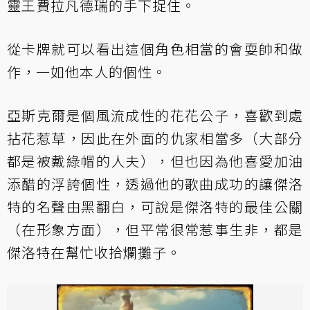
靈王費拉凡德瑞的手下捉住。
從卡牌就可以看出這個角色相當的會耍帥和做
作，一如他本人的個性。
亞斯克爾是個風流成性的花花公子，喜歡到處
拈花惹草，因此在外面的仇家相當多（大部分
都是被戴綠帽的人夫），但也因為他喜愛加油
添醋的浮誇個性，透過他的歌曲成功的讓傑洛
特的名聲由黑翻白，可說是傑洛特的最佳公關
（在形象方面），但平常很常惹事生非，都是
傑洛特在幫忙收拾爛攤子。