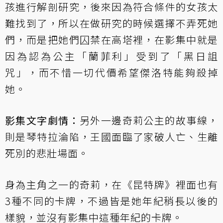
孩進行解剖研究，後來因為符合條件的女孩太
難找到了，所以在做研究的時候選擇不弄死她
們，而是把她們囚禁在高塔裡，在影集中就是
因為認為公主「蘭菲利」受到了「黑日詛
咒」，而不惜一切代價希望傑洛特能夠殺掉
她。
影集文字劇情：
另外一邊奇莉公主的故事線，
則是琴特拉淪陷，王國面臨了家破人亡、生離
死別的悲壯場面。
身為主角之一的奇莉，在《昆特牌》裡面也有
3種不同的卡牌，不過皆是她年紀稍長以後的
樣貌，並沒有影集中這種年紀的卡牌。