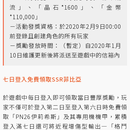
流」、「晶石*1600」、「金幣
*110,000」
－活動發獎資格：於2020年2月9日00:00
前登錄且創建角色的所有玩家
－獎勵發放時間：（暫定）自2020年1月
10日維護更新後將派送至遊戲中的信箱內
七日登入免費領取SSR菲比亞
於遊戲中每日登入即可領取當日豐厚獎勵，玩
家不僅可於登入第二日至登入第六日時免費領
取「PN26伊莉希斯」及其專用機機甲，累積
登入滿七日還可將近程增傷型輸出—「格鬥