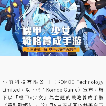
小萌科技有限公司（KOMOE Technology
Limited，以下稱：Komoe Game）宣布，旗
下以「機甲x少女」為主題的戰略養成
手遊
《
重裝戰姬
》， 於1月8日正式開放雙平台下