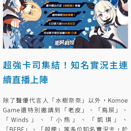
超強卡司集結！知名實況主連
續直播上陣
除了聲優代言人「水樹奈奈」以外，Komoe
Game還特別邀請到「老皮」、「鳥屎」、
「Winds」、「小熊」、「凱琪」、
「BEBE」、「殺梗」等多位知名實況主，於