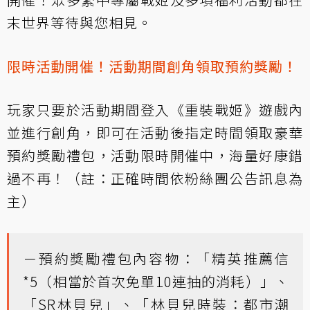
末世界等待與您相見。
限時活動開催！活動期間創角領取預約獎勵！
玩家只要於活動期間登入《重裝戰姬》遊戲內
並進行創角，即可在活動後指定時間領取豪華
預約獎勵禮包，活動限時開催中，海量好康錯
過不再！（註：正確時間依粉絲團公告訊息為
主）
－預約獎勵禮包內容物：「精英推薦信
*5（相當於首次免單10連抽的消耗）」、
「SR林貝兒」、「林貝兒時裝：都市潮