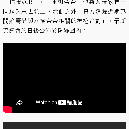
「情報VCR」，「水樹奈奈」也將與玩家們一
同踏入末世領土，除此之外，官方透漏近期已
開始籌備與水樹奈奈相關的神祕企劃」，最新
資訊會於日後公佈於粉絲團內。