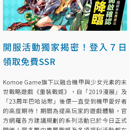
開服活動獨家揭密！登入７日
領取免費SSR
Komoe Game旗下以融合機甲與少女元素的末
世戰略遊戲《重裝戰姬》，自「2019漫展」及
「23周年巴哈站聚」後便一直受到機甲愛好者
的高度期待！期間為提高玩家的遊戲體驗，官
方網羅各方建議規劃的系列活動已於今日正式
開催！眾多繁中專屬戰姬及多項福利活動都在