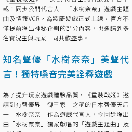
載！同步公開代言人—「水樹奈奈」遊戲主題
曲及情報VCR。為歡慶遊戲正式上線，官方不
僅提前釋出神秘企劃的部分內容，也邀請到多
名實況主與玩家一同共歡盛事。
知名聲優「水樹奈奈」美聲代
言！獨特嗓音完美詮釋遊戲
為了提升玩家遊戲體驗品質，《重裝戰姬》邀
請到有聲優界「御三家」之稱的日本聲優天后
—「水樹奈奈」作為遊戲代言人，今同步釋出
由「水樹奈奈」獨家獻唱的「遊戲主題曲」及