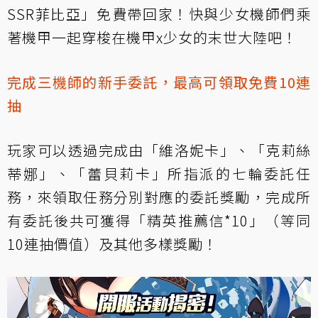
SSR菲比亞」免費帶回家！快與少女機師們乘
著機甲一起穿梭在機甲x少女的末世大陸吧！
完成三機師的新手委託，最高可領取免費10連
抽
玩家可以透過完成由「維洛妮卡」、「克莉絲
蒂娜」、「蕾貝莉卡」所指派的七輪委託任
務，來領取任務分別對應的委託獎勵，完成所
有委託後共可獲得「精英推薦信*10」（等同
10連抽價值）及其他多樣獎勵！