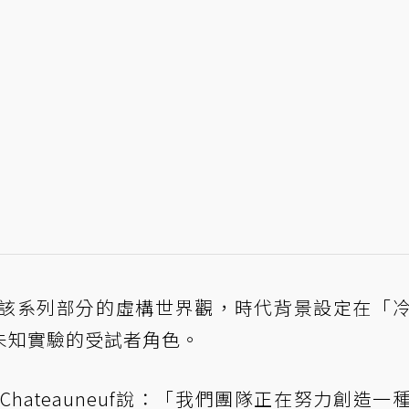
該系列部分的虛構世界觀，時代背景設定在「
未知實驗的受試者角色。
vid Chateauneuf說：「我們團隊正在努力創造一