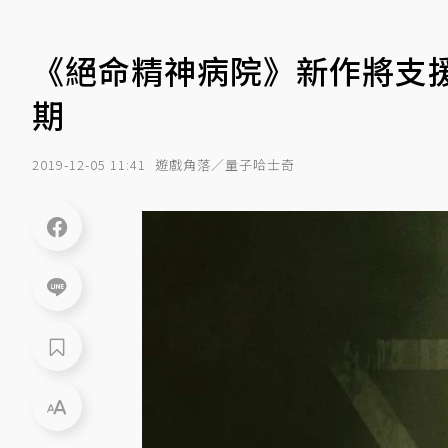
《絕命精神病院》新作將支
期
2019-12-05 11:41
遊戲角落／量子哈士奇