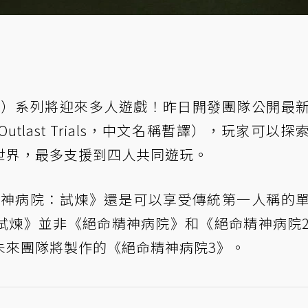
tlast）系列將迎來多人遊戲！昨日開發團隊公開最
utlast Trials，中文名稱暫譯），玩家可以探
世界，最多支援到四人共同遊玩。
《絕命精神病院：試煉》還是可以享受傳統第一人稱的
試煉》並非《絕命精神病院》和《絕命精神病院
未來團隊將製作的《絕命精神病院3》。