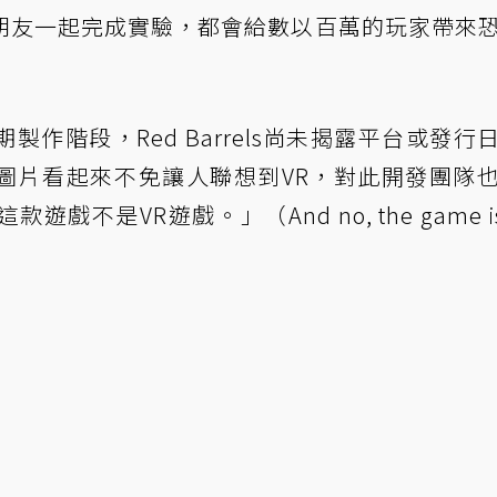
朋友一起完成實驗，都會給數以百萬的玩家帶來
作階段，Red Barrels尚未揭露平台或發行
圖片看起來不免讓人聯想到VR，對此開發團隊
是VR遊戲。」（And no, the game is 