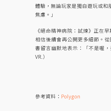
體驗，無論玩家是獨自遊玩或和
焦慮。」
《絕命精神病院：試煉》正在早期製
相信後續會再公開更多細節。從
書留言幽默地表示：「不是喔，這款遊戲不
VR.）
參考資料：
Polygon