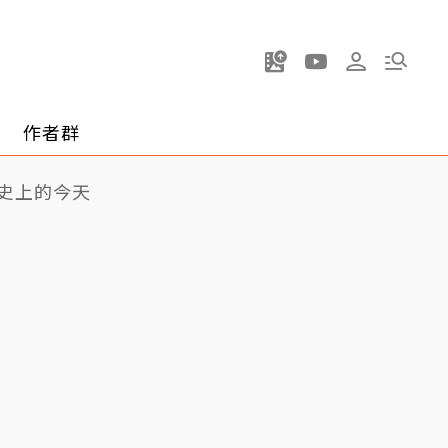
作者群
史上的今天