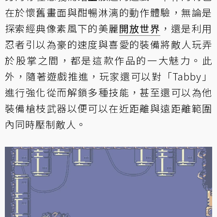
在於懷舊畫面與酣暢淋漓的動作體驗，無論是
探索經典像素風下的美麗
開放世界
，還是利用
忍者引以為豪的速度與喜愛的裝備將敵人玩弄
於股掌之間，都是這款作品的一大魅力。此
外，隨著遊戲推進，玩家還可以對「Tabby」
進行強化從而解鎖多種技能，甚至還可以為他
裝備槍枝武器以便可以在近距離與遠距離範圍
內同時壓制敵人。