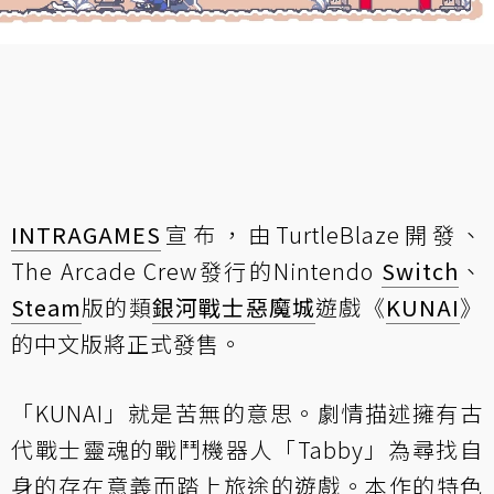
INTRAGAMES
宣布，由TurtleBlaze開發、
The Arcade Crew發行的Nintendo
Switch
、
Steam
版的類
銀河戰士
惡魔城
遊戲《
KUNAI
》
的中文版將正式發售。
「KUNAI」就是苦無的意思。劇情描述擁有古
代戰士靈魂的戰鬥機器人「Tabby」為尋找自
身的存在意義而踏上旅途的遊戲。本作的特色