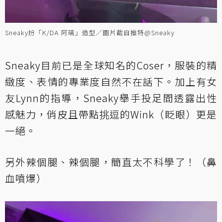
Sneaky扮「K/DA 阿璃」造型／圖片截自推特@Sneaky
Sneaky目前已是全球知名的Coser，服裝的精
緻度、表情的專業度自然不在話下。加上有女
友Lynn的指導，Sneaky舉手投足間透露出性
感魅力，俏皮且帶點挑逗的Wink（眨眼）更是
一絕。
另外辣個腿、辣個腿，簡直太不科學了！（鼻
血噴爆）