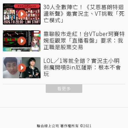
30人全數陣亡！《艾恩葛朗特迴
盪新聲》邀實況主、VT挑戰「死
亡模式」
靠聊股市走紅！台VTuber珂賽特
婉拒觀眾「直播看盤」要求：我
正職是股票交易
LOL／1等就全錯？實況主小明
劍魔開噴Bin厄薩斯：根本不會
玩
看更多
聯合線上公司 著作權所有 ©2021