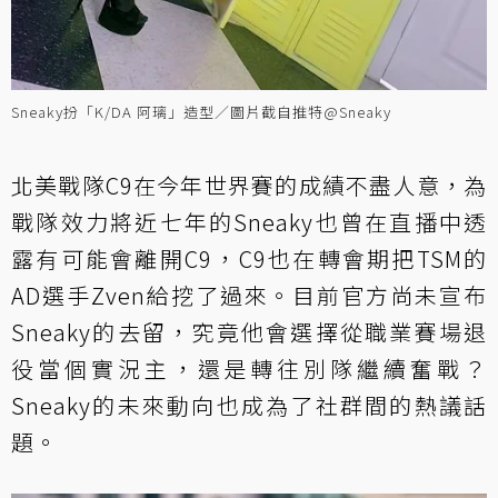
Sneaky扮「K/DA 阿璃」造型／圖片截自推特@Sneaky
北美戰隊C9在今年世界賽的成績不盡人意，為
戰隊效力將近七年的Sneaky也曾在直播中透
露有可能會離開C9，C9也在轉會期把TSM的
AD選手Zven給挖了過來。目前官方尚未宣布
Sneaky的去留，究竟他會選擇從職業賽場退
役當個實況主，還是轉往別隊繼續奮戰？
Sneaky的未來動向也成為了社群間的熱議話
題。