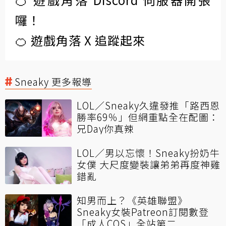
囉！
🍊 遊戲角落 X 追蹤起來
Sneaky 更多報導
LOL／Sneaky久違發推「路西恩
勝率69％」但網重點全在配圖：
兄Day你真辣
LOL／男以忘懷！Sneaky扮奶牛
女僕 大尺度變裝讓弟弟再度神雞
錯亂
知男而上？《英雄聯盟》
Sneaky女裝Patreon訂閱數登
「成人COS」全站第二