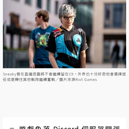
Sneaky曾在直播透露將不會繼續留在C9，外界也十分好奇他會選擇退
役或是轉往其他戰隊繼續奮戰／圖片來源Riot Games
🍊 遊戲角落 Discord 伺服器開張