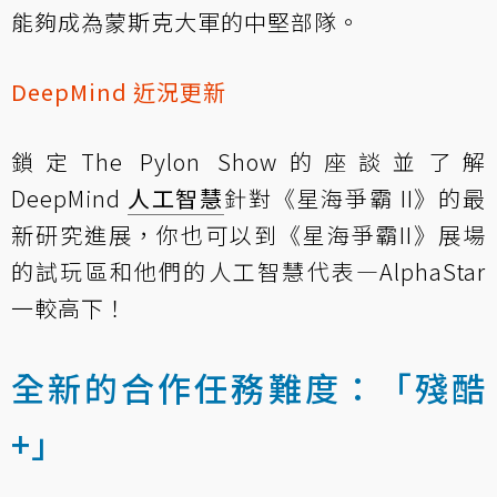
能夠成為蒙斯克大軍的中堅部隊。
DeepMind 近況更新
鎖定The Pylon Show的座談並了解
DeepMind
人工智慧
針對《星海爭霸 II》的最
新研究進展，你也可以到《星海爭霸II》展場
的試玩區和他們的人工智慧代表—AlphaStar
一較高下！
全新的合作任務難度：「殘酷
+」