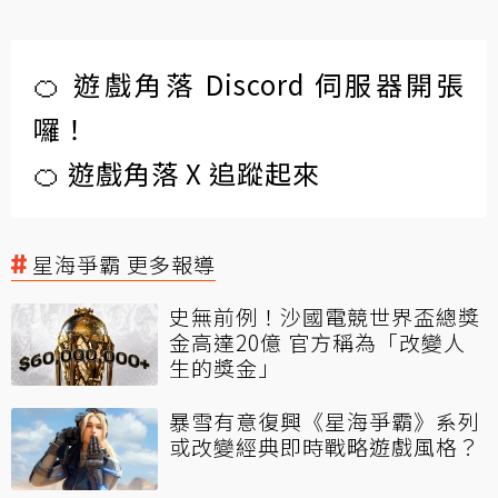
🍊 遊戲角落 Discord 伺服器開張
囉！
🍊 遊戲角落 X 追蹤起來
星海爭霸 更多報導
史無前例！沙國電競世界盃總獎
金高達20億 官方稱為「改變人
生的獎金」
暴雪有意復興《星海爭霸》系列
或改變經典即時戰略遊戲風格？