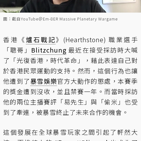
圖：截自YouTube＠Em-8ER Massive Planetary Wargame
香港《
爐石戰記
》(Hearthstone) 職業選手
「聰哥」
Blitzchung
最近在接受採訪時大喊
了「光復香港，時代革命」，藉此表達自己對
於香港民眾運動的支持。然而，這個行為也讓
他遭到了
暴雪娛樂
官方大動作的懲處，本賽季
的獎金遭到沒收，並且禁賽一年。而當時採訪
他的兩位主播賽評「易先生」與「偷米」也受
到了牽連，被暴雪終止了未來合作的機會。
這個發展在全球暴雪玩家之間引起了軒然大