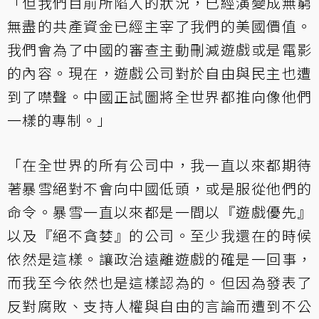
「但我們目前所陷入的狀況，已經演變成無窮
無盡的共產資金已經主宰了我們的美國價值。
我們會為了中國的審查主動刪減遊戲或是電影
的內容。現在，遊戲公司對於自由與民主也遭
到了噤聲。中國正試圖將全世界都推向像他們
一樣的專制。」
「在全世界的所有公司中，我一直以來都期待
著暴雪絕對不會向中國低頭，或是服從他們的
命令。暴雪一直以來都是一間以『遊戲優先』
以及『絕不貪婪』的公司。至少我還在的時候
依然是這樣。讓政治遠離遊戲的確是一回事，
而我至今依然也是這樣認為的。但因為發表了
反對腐敗、支持人權與自由的言論而遭到不公