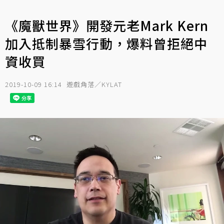
《魔獸世界》開發元老Mark Kern
加入抵制暴雪行動，爆料曾拒絕中
資收買
2019-10-09 16:14
遊戲角落／KYLAT