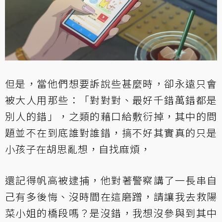
但是，當他們想要訴說些甚麼時，卻永遠只會
被大人用那些：「對對對、最好千錯萬錯都是
別人的錯」，之類的藉口給敷衍掉，其中的問
題並不在到底誰對誰錯，搞不好其實真的只是
小孩子在胡思亂想，自找麻煩，
還記得帆高被逮捕，他對著警察講了一長串自
己有多後悔、沒時間在這磨蹭，請讓我去救陽
菜小姐的橋段嗎？是沒錯，我想沒參與到其中