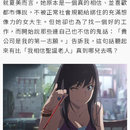
就夏美而言，她原本是一個真的相信、並喜歡
都市傳說，不被正常社會規範給綁住的充滿想
像力的女大生。但她卻也為了找一個好的工
作，而開始說那些連自己也不信的鬼話：「貴
公司是我的第一志願。」告訴我，這句話聽起
來有比「我相信聖誕老人」真到哪兒去嗎？