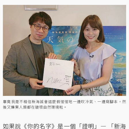
畢竟我是不相信新海誠會這麼假惺惺地一邊吹冷氣、一邊寫腳本，然
後又嫌棄人類都在破壞自然環境啦。
如果說《你的名字》是一個「證明」— 「新海