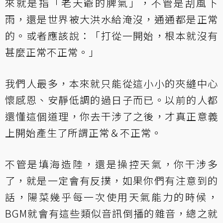
來就是指「老天爺的脾氣」，不管是刮風下
雨，還是世界被大洪水給淹沒，通通都是正常
的。或者應該說：「打從一開始，根本就沒有
甚麼正常不正常。」
我們人最多，本來就只能從這小小的夾縫中心
懷感恩、安靜低調的過日子而已。以前的人都
還懂這個道理，你去干涉了之後，才真正意義
上開始產生了所謂正常＆不正常。
不管是填海造陸，還是操控天氣，你干涉多
了，就是一定會有反撲，如果你們有注意到的
話，陽菜幾乎每一次使用天氣能力的時候，
BGM就會有這些類似音訊倒播的雜音，總之就