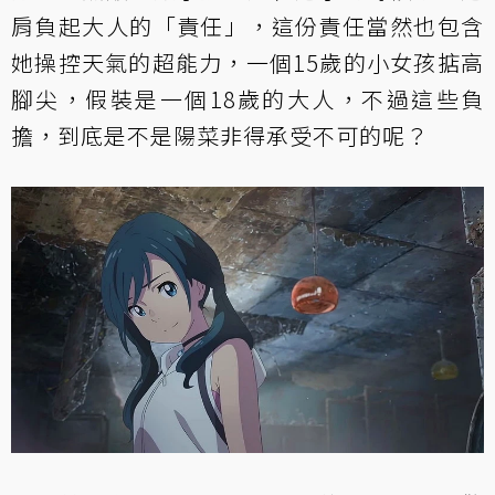
肩負起大人的「責任」，這份責任當然也包含
她操控天氣的超能力，一個15歲的小女孩掂高
腳尖，假裝是一個18歲的大人，不過這些負
擔，到底是不是陽菜非得承受不可的呢？