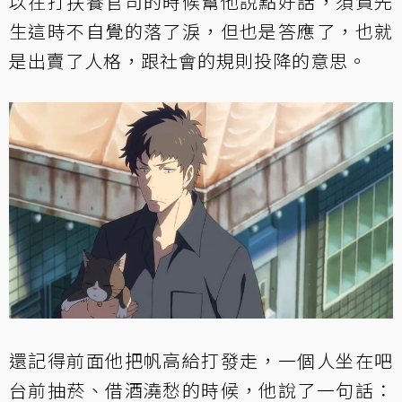
以在打扶養官司的時候幫他說點好話，須賀先
生這時不自覺的落了淚，但也是答應了，也就
是出賣了人格，跟社會的規則投降的意思。
還記得前面他把帆高給打發走，一個人坐在吧
台前抽菸、借酒澆愁的時候，他說了一句話：