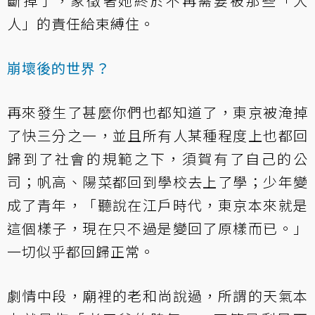
斷掉了，象徵著她終於不再需要被那些「大
人」的責任給束縛住。
崩壞後的世界？
再來發生了甚麼你們也都知道了，東京被淹掉
了快三分之一，並且所有人某種程度上也都回
歸到了社會的規範之下，須賀有了自己的公
司；帆高、陽菜都回到學校去上了學；少年變
成了青年，「聽說在江戶時代，東京本來就是
這個樣子，現在只不過是變回了原樣而已。」
一切似乎都回歸正常。
劇情中段，廟裡的老和尚說過，所謂的天氣本