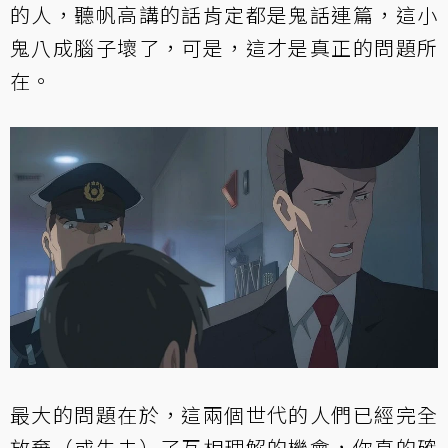
的人，聽帆高講的話肯定都是鬼話連篇，這小
鬼八成腦子壞了，可是，這才是真正的問題所
在。
最大的問題在於，這兩個世代的人們已經完全
放棄（或失去）了互相理解的機會，你真的確