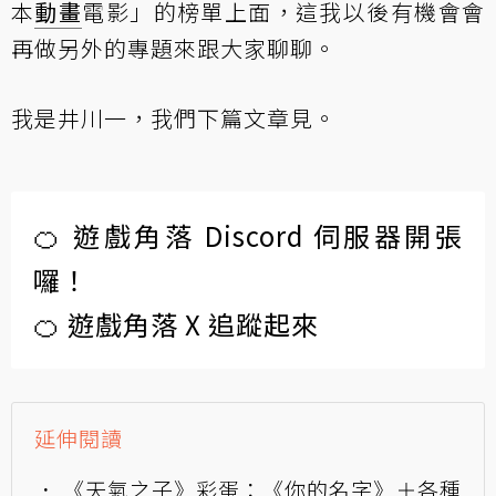
本
動畫
電影」的榜單上面，這我以後有機會會
再做另外的專題來跟大家聊聊。
我是井川一，我們下篇文章見。
🍊 遊戲角落 Discord 伺服器開張
囉！
🍊 遊戲角落 X 追蹤起來
延伸閱讀
《天氣之子》彩蛋：《你的名字》＋各種