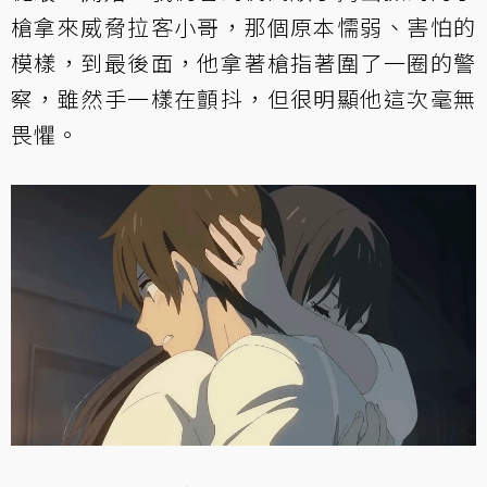
槍拿來威脅拉客小哥，那個原本懦弱、害怕的
模樣，到最後面，他拿著槍指著圍了一圈的警
察，雖然手一樣在顫抖，但很明顯他這次毫無
畏懼。