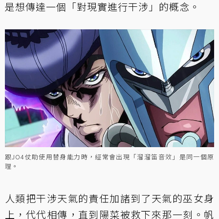
是想傳達一個「對現實進行干涉」的概念。
跟JO4仗助使用替身能力時，經常會出現「溜溜笛音效」是同一個原
理。
人類把干涉天氣的責任加諸到了天氣的巫女身
上，代代相傳，直到陽菜被救下來那一刻。帆