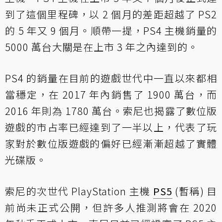
到了這個里程碑，以 2 個月的差距超越了 PS2
的 5 年又 9 個月。順帶一提，PS4 主機銷量的
5000 萬台大關是在上市 3 年之內達到的。
PS4 的銷量在目前的遊戲世代中一直以來都相
當穩定，在 2017 年內銷售了 1900 萬台，而
2016 年則為 1780 萬台。索尼也揭露了數位版
遊戲的市占率已經達到了一半以上，代表了玩
家對於數位版遊戲的偏好已經漸漸超越了實體
光碟版。
索尼的次世代 PlayStation 主機
PS5
(暫稱) 目
前尚未正式公開，但許多人推測將會在 2020