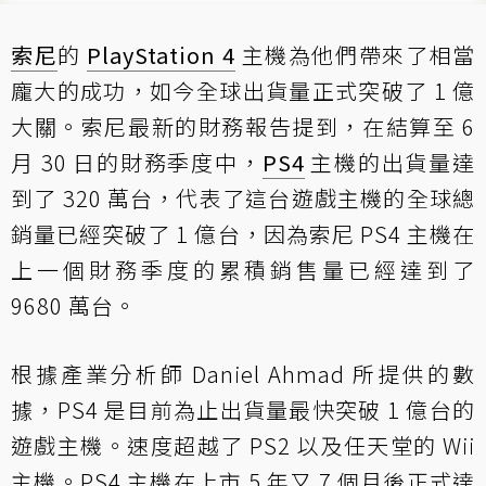
索尼
的
PlayStation 4
主機為他們帶來了相當
龐大的成功，如今全球出貨量正式突破了 1 億
大關。索尼最新的財務報告提到，在結算至 6
月 30 日的財務季度中，
PS4
主機的出貨量達
到了 320 萬台，代表了這台遊戲主機的全球總
銷量已經突破了 1 億台，因為索尼 PS4 主機在
上一個財務季度的累積銷售量已經達到了
9680 萬台。
根據產業分析師 Daniel Ahmad 所提供的數
據，PS4 是目前為止出貨量最快突破 1 億台的
遊戲主機。速度超越了 PS2 以及任天堂的 Wii
主機。PS4 主機在上市 5 年又 7 個月後正式達