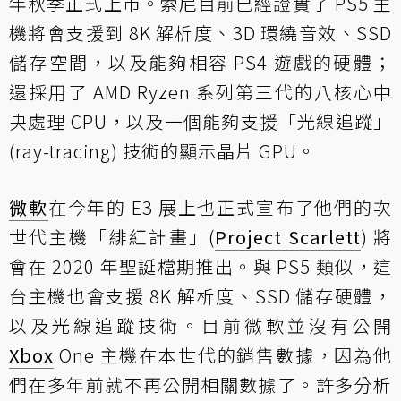
年秋季正式上市。索尼目前已經證實了 PS5 主
機將會支援到 8K 解析度、3D 環繞音效、SSD
儲存空間，以及能夠相容 PS4 遊戲的硬體；
還採用了 AMD Ryzen 系列第三代的八核心中
央處理 CPU，以及一個能夠支援「光線追蹤」
(ray-tracing) 技術的顯示晶片 GPU。
微軟
在今年的 E3 展上也正式宣布了他們的次
世代主機「緋紅計畫」(
Project Scarlett
) 將
會在 2020 年聖誕檔期推出。與 PS5 類似，這
台主機也會支援 8K 解析度、SSD 儲存硬體，
以及光線追蹤技術。目前微軟並沒有公開
Xbox
One 主機在本世代的銷售數據，因為他
們在多年前就不再公開相關數據了。許多分析