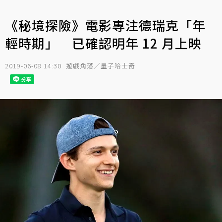
《秘境探險》電影專注德瑞克「年
輕時期」 已確認明年 12 月上映
2019-06-08 14:30
遊戲角落／量子哈士奇