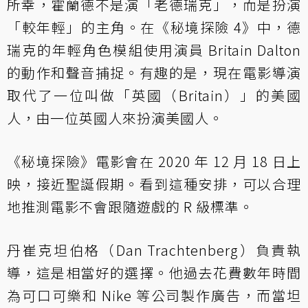
所幸，霍蘭德不是演「老德瑞克」，而是扮演
「較年輕」的主角。在《秘境探險 4》中，德
瑞克的年輕角色模組使用演員 Britain Dalton
的動作和聲音捕捉。有趣的是，現在電影導演
取代了一位叫做「英國（Britain）」的美國
人，由一位英國人來扮演美國人。
《秘境探險》電影會在 2020 年 12 月 18 日上
映，接近聖誕假期。看到這種安排，可以合理
地推測電影不會跟隨遊戲的 R 級標準。
丹崔克坦伯格（Dan Trachtenberg）負責執
導，這是相當好的選擇。他過去花費數年時間
為可口可樂和 Nike 等公司製作廣告，而當坦