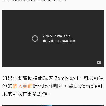
如果想要贊助模組玩家 ZombieAli，可以前往
他的
個人頁面
請他喝杯咖啡。鼓勵 ZombieAli
未來可以有更多創作。