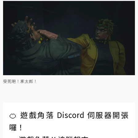
受死吧！承太郎！
🍊 遊戲角落 Discord 伺服器開張
囉！