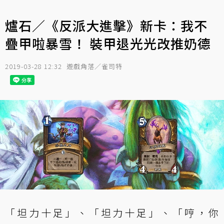
爐石／《反派大進擊》新卡：我不
疊甲啦暴雪！ 裝甲退光光改推奶德
2019-03-28 12:32
遊戲角落／雀司特
「坦力十足」、「坦力十足」、「哼，你