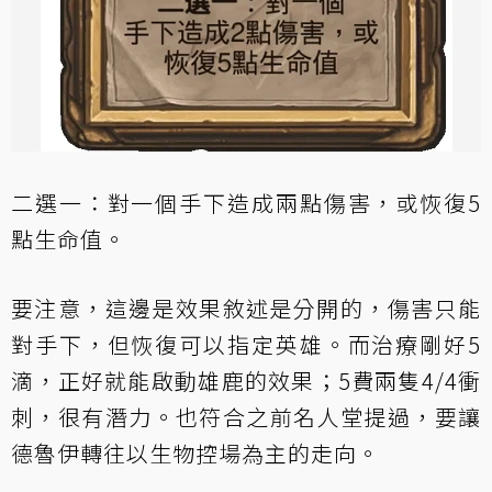
二選一：對一個手下造成兩點傷害，或恢復5
點生命值。
要注意，這邊是效果敘述是分開的，傷害只能
對手下，但恢復可以指定英雄。而治療剛好5
滴，正好就能啟動雄鹿的效果；5費兩隻4/4衝
刺，很有潛力。也符合之前名人堂提過，要讓
德魯伊轉往以生物控場為主的走向。