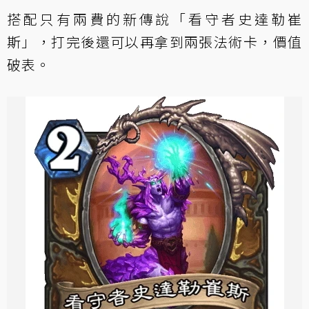
搭配只有兩費的新傳說「看守者史達勒崔
斯」，打完後還可以再拿到兩張法術卡，價值
破表。