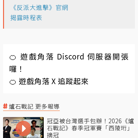
《反派大進擊》官網
揭露時程表
🍊 遊戲角落 Discord 伺服器開張
囉！
🍊 遊戲角落 X 追蹤起來
爐石戰記 更多報導
冠亞被台灣選手包辦！2026《爐
石戰記》春季冠軍賽「西陵珩」
摘冠