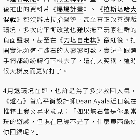
後推出的資料片《
爆爆計畫
》、《
拉斯塔哈大
混戰
》都沒辦法拉抬聲勢、甚至真正改善遊戲
環境，多次的平衡改動也難以撫平玩家社群的
負面聲浪，甚至在《
刀塔自走棋
》竄紅後，打
開實況頻道打爐石的人寥寥可數，實況主跟選
手們都紛紛轉行下棋去了，還有人笑稱，這時
候天梯反而更好打了。
4月退環境在即，也許是為了多少救回人氣，
《爐石》首席平衡設計師Dean Ayala近日就在
推特上發文尋求意見：「如果爐石曾是你最常
玩的遊戲，但現在已經不是了，什麼東西能使
你回鍋呢？」