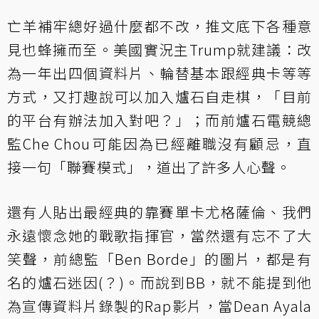
亡羊補牢總好過什麼都不改，推文底下各種意
見也蜂擁而至。美國實況主Trump就建議：改
為一年出四個資料片、輪替基本跟經典卡等等
方式，又打趣說可以加入爐石自走棋，「目前
的平台有辦法加入對吧？」；而前爐石電競總
監Che Chou可能因為已經離職沒有顧忌，直
接一句「聯賽模式」，道出了許多人心聲。
還有人貼出最經典的靠賽單卡尤格薩倫、我們
永遠懷念她的戰歌指揮官，當然還有忘不了大
笑聲，前總監「Ben Borde」的圖片，都是有
名的爐石迷因(？)。而說到BB，就不能提到他
為宣傳資料片錄製的Rap影片，當Dean Ayala