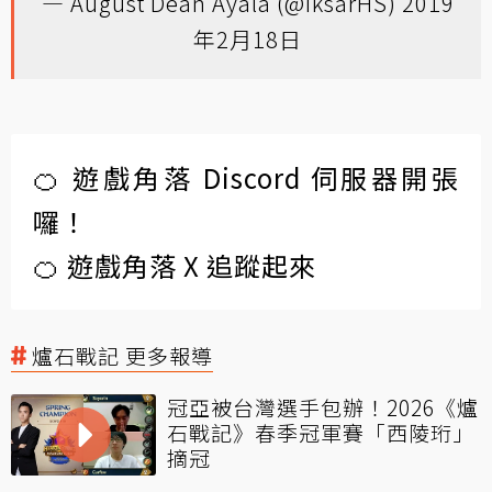
— August Dean Ayala (@IksarHS)
2019
年2月18日
🍊 遊戲角落 Discord 伺服器開張
囉！
🍊 遊戲角落 X 追蹤起來
爐石戰記 更多報導
冠亞被台灣選手包辦！2026《爐
石戰記》春季冠軍賽「西陵珩」
摘冠