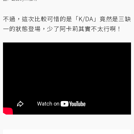
不過，這次比較可惜的是「K/DA」竟然是三缺
一的狀態登場，少了阿卡莉其實不太行啊！