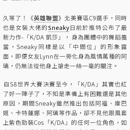
久等了！《
英雄聯盟
》北美賽區C9選手，同時
也是女裝大佬的
Sneaky
日前於推特公布了最
新力作-「K/DA 凱莎」，身為團體中的舞蹈擔
當，Sneaky同樣是以「中間位」的形象露
面，即便女友Lynn在一旁化身為風情萬種的阿
璃，仍無法從他身上搶走一絲一毫的關注。
自S8世界大賽決賽至今，「K/DA」其實也紅
了好一陣子了，不知是準備上有困難還是其他
原因，期間Sneaky雖然推出包括阿福、庫巴
姬、卡特蓮娜、阿璃等作品，卻不見他跟風套
上紫色勁裝Cos「K/DA」的任何一位角色，如