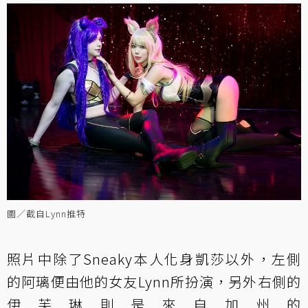
圖／截自Lynn推特
照片中除了Sneaky本人化身凱莎以外，左側
的阿璃便由他的女友Lynn所扮演，另外右側的
伊芙琳則是來自加州的