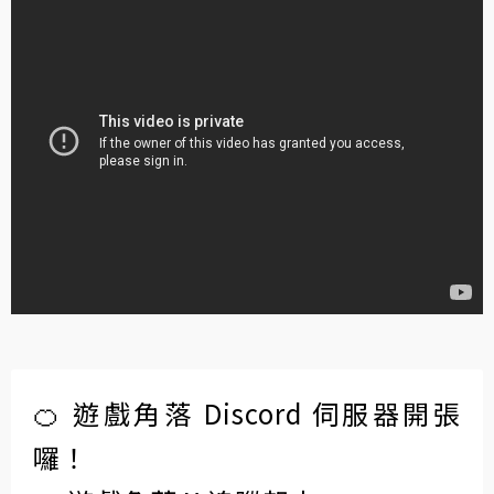
🍊 遊戲角落 Discord 伺服器開張
囉！