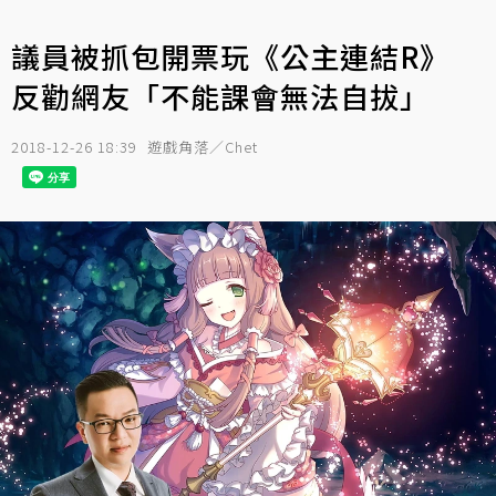
議員被抓包開票玩《公主連結R》
反勸網友「不能課會無法自拔」
2018-12-26 18:39
遊戲角落／Chet