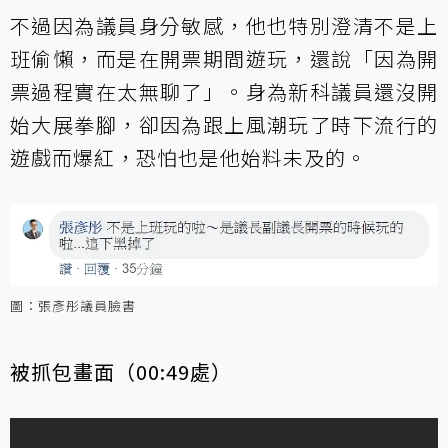
不過因為議員身分敏感，他也特別澄清不是上
班偷懶，而是在開票期間遊玩，還說「因為開
票過程實在太無聊了」。身為新科議員還沒開
始大展拳腳，卻因為跟上風潮玩了時下流行的
遊戲而爆紅，恐怕也是他始料未及的。
圖：張彥彤議員臉書
被抓包畫面（00:49處）