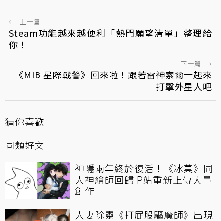
←
上一篇
Steam功能越來越便利「熱門願望清單」整理給
你！
下一篇
→
《MIB 星際戰警》回來啦！跟著雷神索爾一起來
打擊外星人吧
猜你喜歡
同類好文
神隱兩年終於復活！《冰菓》同
人神繪師回歸 P站重新上傳大量
創作
人妻除靈《打屁股驅魔師》出現