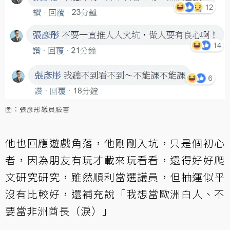
圖：張彥彤議員臉書
他也回應遊戲角落，他剛剛入坑，只是個初心
者，因為朋友有玩才載來玩看看，還得好好爬
文研究研究，雖然順利當選議員，但抽運似乎
沒有比較好，還補充說「我想當歐洲白人、不
要當非洲酋長（淚）」