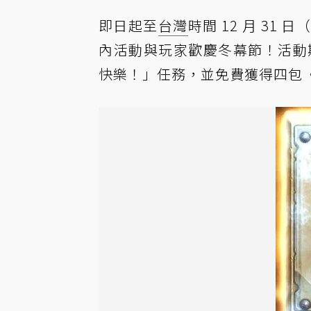
即日起至
台灣
時間 12 月 31 
內活動與玩家歡慶冬幕節！活動期
快樂！」任務，並免費獲得四包