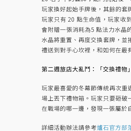
玩家換好起始手牌後，其餘的套
玩家只有 20 點生命值，玩家
會附贈一張消耗為5 點法力水
水晶將重置、再度交換套牌，並
禮送到對手心坎裡，和如何在最
第二週旅店大亂鬥：「交換禮物」,
玩家最喜愛的冬幕節傳統再次重
場上丟下禮物箱。玩家只要砸破
在戰場的哪一邊，發現一張屬於
詳細活動辦法請參考
爐石官方部