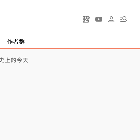
作者群
史上的今天