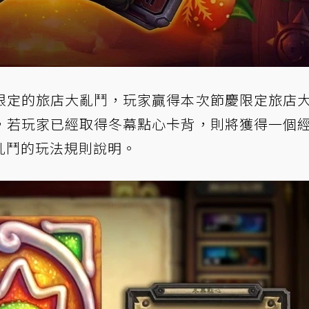
限定的旅店大亂鬥，玩家贏得本次節慶限定旅店
，若玩家已經取得冬幕點心卡背，則將獲得一個
亂鬥的玩法規則說明。