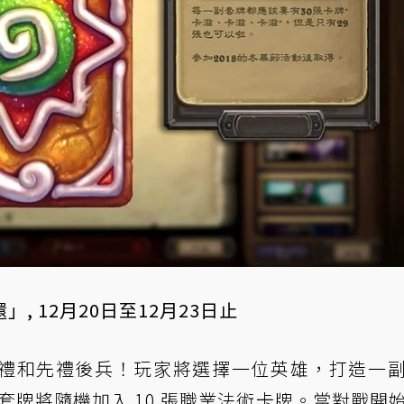
 12月20日至12月23日止
禮和先禮後兵！玩家將選擇一位英雄，打造一
套牌將隨機加入 10 張職業法術卡牌。當對戰開