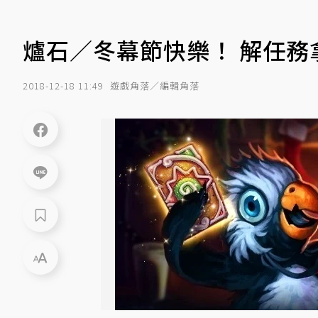
爐石／冬幕節快樂！ 解任務
2018-12-18 11:49
遊戲角落／編輯角落