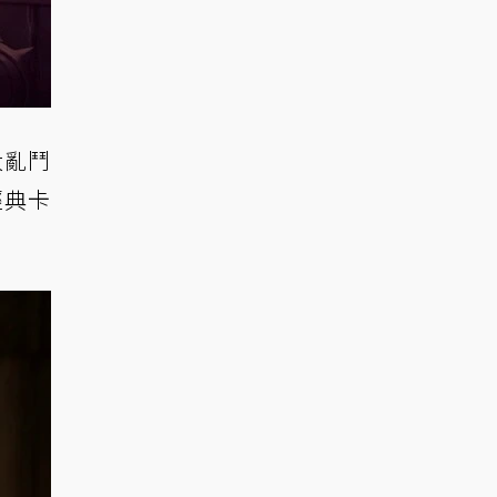
大亂鬥
經典卡