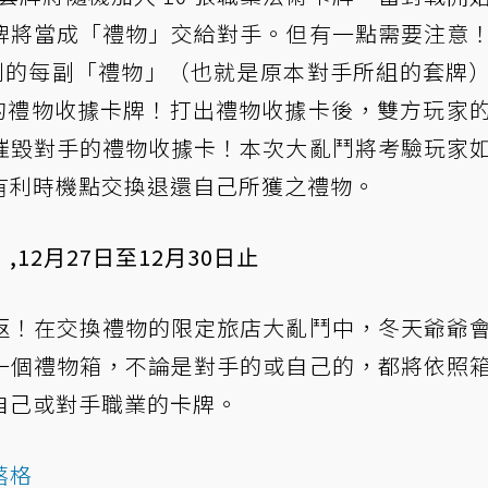
牌將當成「禮物」交給對手。但有一點需要注意
收到的每副「禮物」（也就是原本對手所組的套牌
晶的禮物收據卡牌！打出禮物收據卡後，雙方玩家
摧毀對手的禮物收據卡！本次大亂鬥將考驗玩家
有利時機點交換退還自己所獲之禮物。
12月27日至12月30日止
返！在交換禮物的限定旅店大亂鬥中，冬天爺爺
一個禮物箱，不論是對手的或自己的，都將依照
自己或對手職業的卡牌。
落格