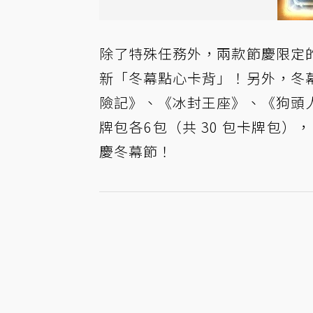
除了特殊任務外，兩款節慶限定
新「冬幕點心卡背」！另外，冬
險記》、《冰封王座》、《狗頭
牌包各6包（共 30 包卡牌包）
慶冬幕節！