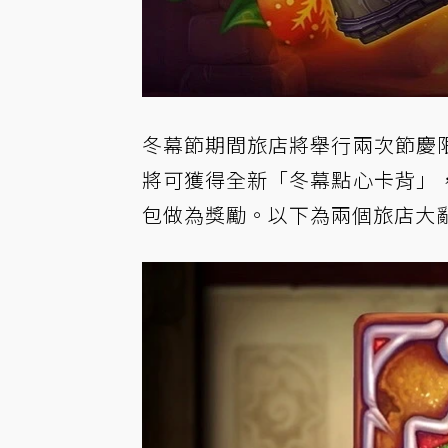
冬幕節期間旅店將舉行兩次節慶
將可獲得全新「冬幕點心卡背」
包做為獎勵。以下為兩個旅店大