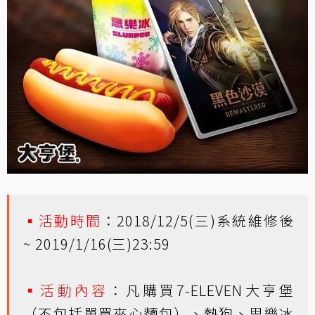
▪活動時間
：2018/12/5(三)系統維修後
~ 2019/1/16(三)23:59
▪活動內容
：凡購買7-ELEVEN大亨堡
（不包括單買夾心麵包）、熱狗、思樂冰