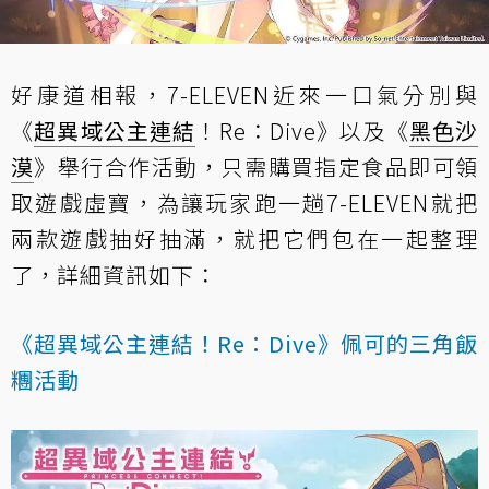
好康道相報，7-ELEVEN近來一口氣分別與
《
超異域公主連結
！Re：Dive》以及《
黑色沙
漠
》舉行合作活動，只需購買指定食品即可領
取遊戲虛寶，為讓玩家跑一趟7-ELEVEN就把
兩款遊戲抽好抽滿，就把它們包在一起整理
了，詳細資訊如下：
《超異域公主連結！Re：Dive》佩可的三角飯
糰活動