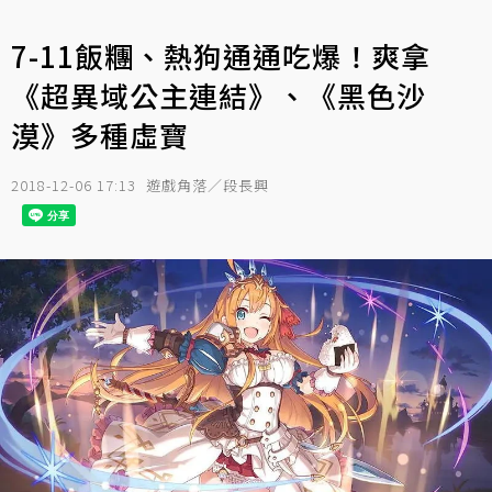
7-11飯糰、熱狗通通吃爆！爽拿
《超異域公主連結》、《黑色沙
漠》多種虛寶
2018-12-06 17:13
遊戲角落／段長興