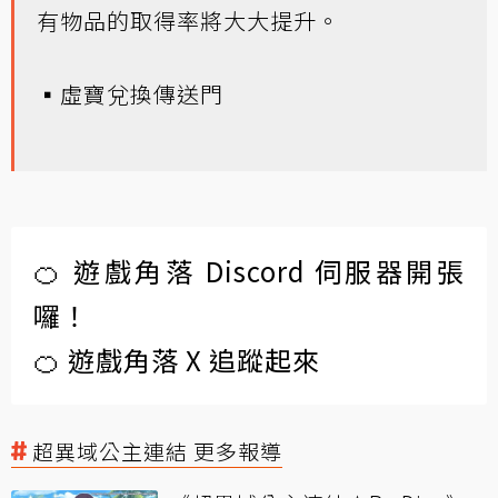
有物品的取得率將大大提升。
▪虛寶兌換傳送門
🍊 遊戲角落 Discord 伺服器開張
囉！
🍊 遊戲角落 X 追蹤起來
超異域公主連結 更多報導