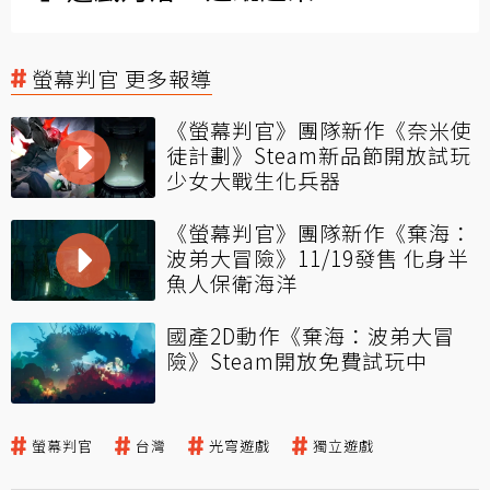
螢幕判官 更多報導
《螢幕判官》團隊新作《奈米使
徒計劃》Steam新品節開放試玩
少女大戰生化兵器
《螢幕判官》團隊新作《棄海：
波弟大冒險》11/19發售 化身半
魚人保衛海洋
國產2D動作《棄海：波弟大冒
險》Steam開放免費試玩中
螢幕判官
台灣
光穹遊戲
獨立遊戲