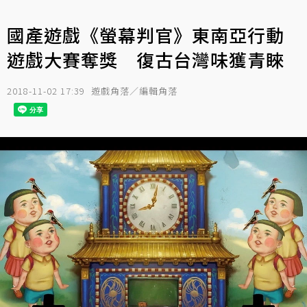
國產遊戲《螢幕判官》東南亞行動
遊戲大賽奪獎 復古台灣味獲青睞
2018-11-02 17:39
遊戲角落／編輯角落