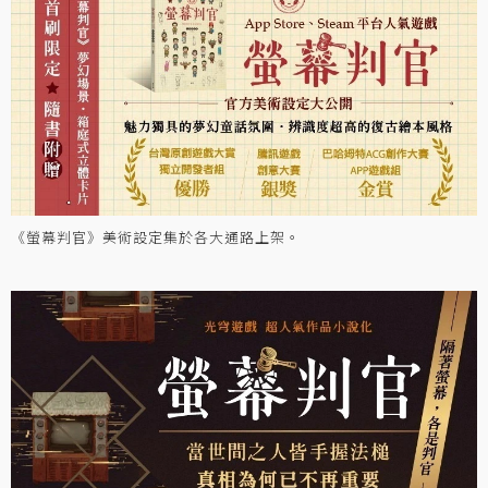
《螢幕判官》美術設定集於各大通路上架。