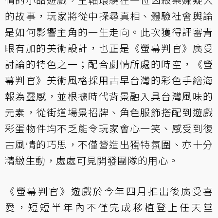
的故事，玩家將從中探尋真相、體驗社會輿論
是如何影響主角的一生走向。此次獲得評審青
眼有加的美術設計，也正是《螢幕判官》廣受
討論的特色之一；配合劇情所處的時空，《螢
幕判官》美術風格採用古早台灣的彩色手繪海
報為靈感，並根據時代背景融入具台灣風味的
元素，從街道場景招牌、角色服飾搭配到遊戲
彩蛋物件均不乏能令玩家會心一笑、感受到復
古風情的巧思，不僅營造出獨特氛圍、亦十分
精緻生動，處處可見開發團隊的用心。
《螢幕判官》遊戲於今年四月推出後廣受喜
愛，短短半年內不僅完成移植登上任天堂