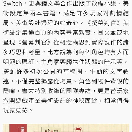
Switch，更與鏡文學合作出版了改編小說、美
術設定集兩本書籍，滿足許多玩家對劇情結
局、美術設計過程的好奇心。《螢幕判官》美
術設定集逾百頁的內容豐富紮實、圖文並茂地
呈現《螢幕判官》從概念構思到實際製作的諸
多巧思和考量，比方說為何每個角色均有大而
明顯的腮紅、主角家客廳物件狀態的暗示等，
搭配許多初次公開的草稿圖、生動的文字敘
述，不僅完整揭露從場景、角色到物件背後的
隱喻，書末特別收錄的團隊專訪，更是替玩家
掀開遊戲產業美術設計的神秘面紗，相當值得
玩家蒐藏。