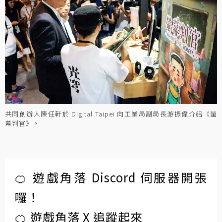
共同創辦人陳任軒於 Digital Taipei 向工業局副局長游振偉介紹《螢
幕判官》。
🍊 遊戲角落 Discord 伺服器開張
囉！
🍊 遊戲角落 X 追蹤起來