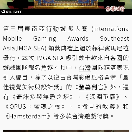
第三屆東南亞行動遊戲大賽 (Internationa
Mobile Gaming Awards Southeast
Asia,IMGA SEA) 頒獎典禮上週於菲律賓馬尼拉
舉行，本次 IMGA SEA 吸引數十款來自各國的
遊戲團隊報名角逐。其中，
台灣
團隊精湛表現
引人矚目，除了以復古台灣彩繪風格勇奪「最
佳視覺美術與設計獎」的《
螢幕判官
》外，還
有《奇諾多與無盡之塔》、《深淵爭霸》、
《OPUS：靈魂之橋》、《撒旦的教義》和
《Hamsterdam》等多款台灣遊戲得獎。