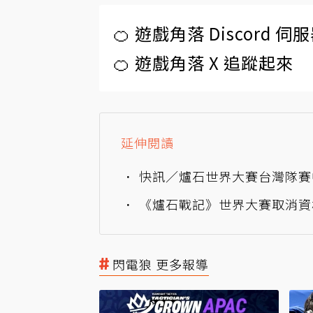
🍊 遊戲角落 Discord 
🍊 遊戲角落 X 追蹤起來
延伸閱讀
快訊／爐石世界大賽台灣隊賽
《爐石戰記》世界大賽取消資格
閃電狼 更多報導