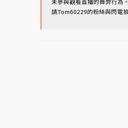
未參與觀看直播的舞弊行為
請Tom60229的粉絲與閃