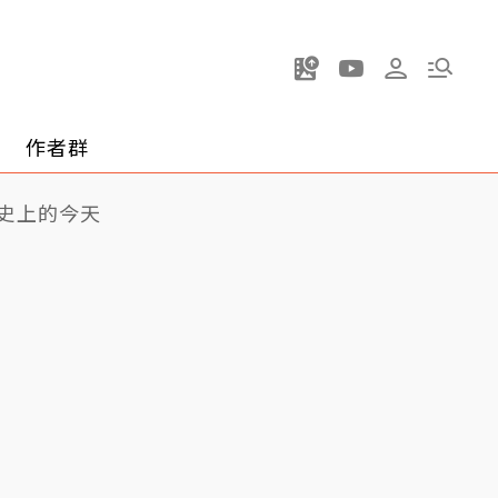
作者群
史上的今天