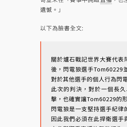
遺憾。」
以下為臉書全文:
關於爐石戰記世界大賽代表隊
後，閃電狼選手Tom602
對於其他選手的個人行為閃
此次的判決，對於一個長久
擊，也確實讓Tom60229
閃電狼是一支堅持選手紀律的
因此我們必須在此捍衛選手與