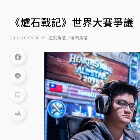
《爐石戰記》世界大賽爭議
2018-10-06 00:07
遊戲角落／編輯角落