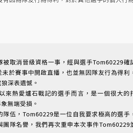
被取消晉級資格一事，經與選手Tom60229確
29並未於賽事中開啟直播，也並無因隊友行為得利
電狼深表遺憾。
以來熱愛爐石戰記的選手而言，是一個很大的
的形象無端受損。
隊伍，Tom60229是一位自我要求極高的選手
團隊名譽，我們再次重申本次事件Tom60229