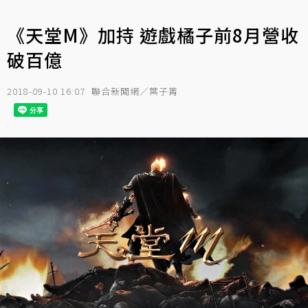
《天堂M》加持 遊戲橘子前8月營收
破百億
2018-09-10 16:07
聯合新聞網／葉子菁