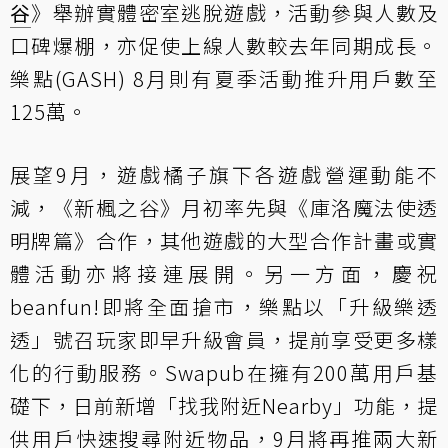
谷
》舉辦實體密室逃脫遊戲，活動參與人數及
口碑爆棚，亦促使上線人數較去年同期成長。
樂點(GASH) 8月則有夏季活動推升用戶數至
125萬。
展望9月，遊戲橘子旗下各遊戲營運動能不
減，《新楓之谷》月初率先與《庫洛魔法使透
明牌篇》合作，其他遊戲的大型合作計畫或實
體活動亦將接連展開。另一方面，慶祝
beanfun!即將全面搶市，樂點以「升級樂透
透」號召玩家即早升級會員，提前享受更多樣
化的行動服務。Swapub在擁有200萬用戶基
礎下，日前新增「找我附近Nearby」功能，提
供用戶快速搜尋附近物品，9月將再推兩大新