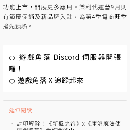
功能上市，開展更多應用。樂利代運營9月則
有節慶促銷及新品牌入駐，為第4季電商旺季
搶先預熱。
🍊 遊戲角落 Discord 伺服器開張
囉！
🍊 遊戲角落 X 追蹤起來
延伸閱讀
封印解除！《新楓之谷》x《庫洛魔法使
透明牌篇》合作開催中