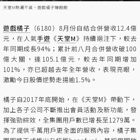
天堂M熱潮不減，遊戲橘子賺飽飽
遊戲橘子
（6180）8月份自結合併營收12.4億
元，在人氣
手遊
《
天堂M
》持續挹注下，較去
年同期成長94%；累計前八月合併營收破100
億大關，達105.1億元，較去年同期增加
101%，亦已超越去年全年營收，表現亮眼，
激勵今日股價逆勢走揚逾1.5%。
橘子自2017年底開始，在《天堂M》帶動下，
加上各子公司不斷推出會員活動及新功能，發
揮強勁綜效，全集團用戶數已增長至1279萬。
為了提供千萬用戶更全面的服務內容，橘子集