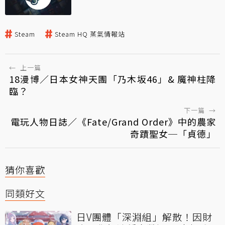
Steam
Steam HQ 蒸氣情報站
←
上一篇
18漫博／日本女神天團「乃木坂46」& 魔神柱降
臨？
下一篇
→
電玩人物日誌／《Fate/Grand Order》中的農家
奇蹟聖女─「貞德」
猜你喜歡
同類好文
日V團體「深淵組」解散！因財