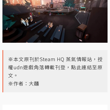
※本文原刊於
Steam HQ 蒸氣情報站
，授
權udn遊戲角落轉載刊登，
點此連結至原
文
。
※作者：大麵