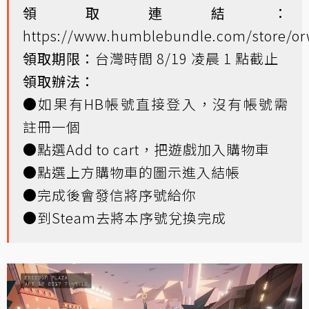
領取連結：
https://www.humblebundle.com/store/or
領取期限：
台灣時間 8/19 凌晨 1 點截止
領取辦法：
●如果有HB帳號直接登入，沒有帳號需
註冊一個
●點選Add to cart，把遊戲加入購物車
●點選上方購物車的圖示進入結帳
●完成後會發信將序號給你
●到Steam去將本序號兌換完成