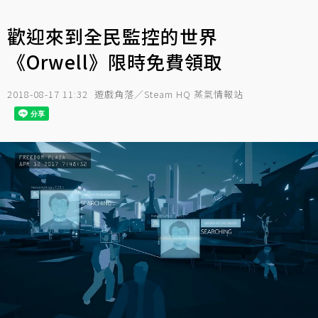
歡迎來到全民監控的世界
《Orwell》限時免費領取
2018-08-17 11:32
遊戲角落／Steam HQ 蒸氣情報站