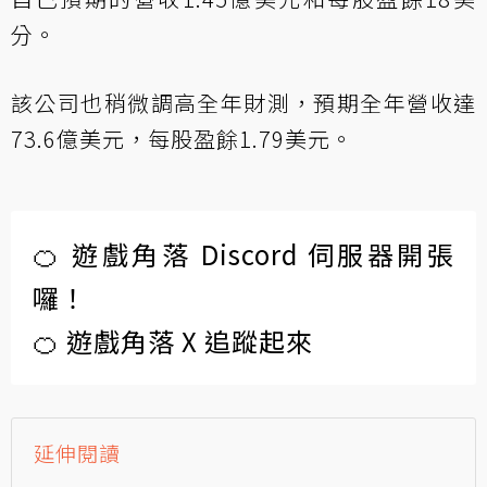
分。
該公司也稍微調高全年財測，預期全年營收達
73.6億美元，每股盈餘1.79美元。
🍊 遊戲角落 Discord 伺服器開張
囉！
🍊 遊戲角落 X 追蹤起來
延伸閱讀