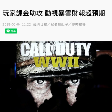
玩家課金助攻 動視暴雪財報超預期
2018-05-04 11:22
經濟日報／記者易起宇╱即時報導