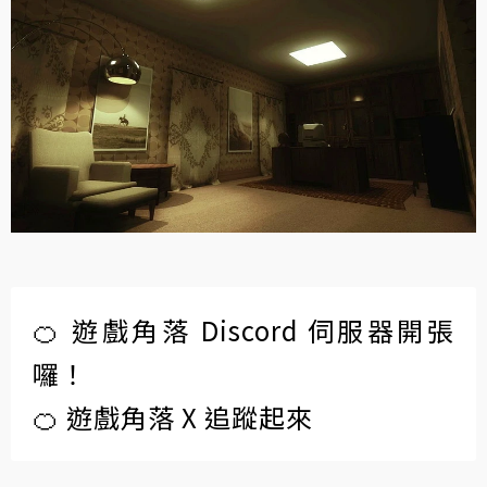
🍊 遊戲角落 Discord 伺服器開張
囉！
🍊 遊戲角落 X 追蹤起來