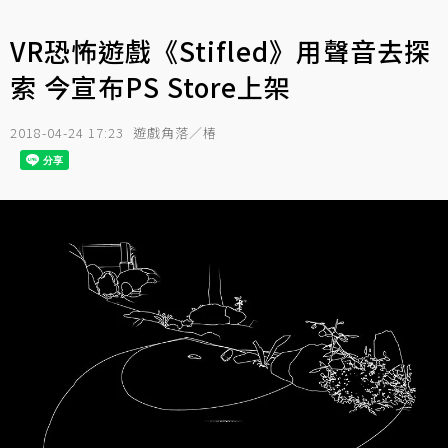
VR恐怖遊戲《Stifled》用聲音去探
索 今宣布PS Store上架
2018-04-24 17:23
遊戲角落／椿