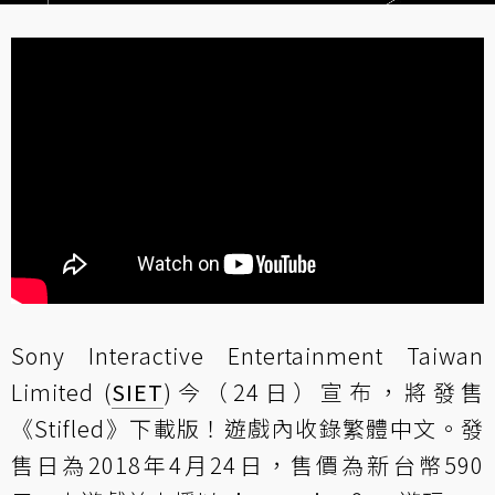
Sony Interactive Entertainment Taiwan
Limited (
SIET
)今（24日）宣布，將發售
《Stifled》下載版！遊戲內收錄繁體中文。發
售日為2018年4月24日，售價為新台幣590