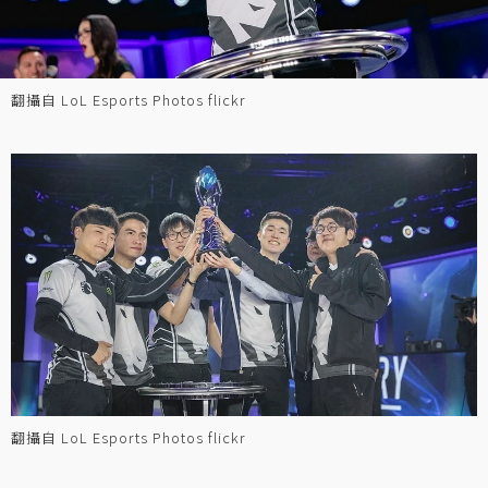
翻攝自 LoL Esports Photos flickr
翻攝自 LoL Esports Photos flickr