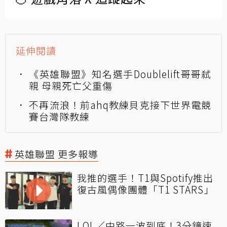
延伸閱讀
《英雄聯盟》知名選手Doublelift哥哥弒
親 母親死亡父重傷
不再流浪！前ahq教練貝克接下世界電競
賽台灣隊教練
英雄聯盟 更多報導
我推的選手！T1與Spotify推出
復古風偶像團體「T1 STARS」
LOL／中路一波到底！3分鐘速