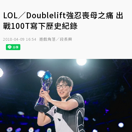
LOL／Doublelift強忍喪母之痛 出
戰100T寫下歷史紀錄
2018-04-09 16:54
遊戲角落／段長興