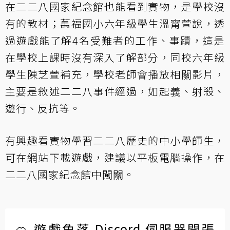
在二二八國家紀念館也能看到實物，是學校沒
有的教材；萬福國小六年級學生溫甯萱說，透
過遊戲能了解4名受難者的工作、事蹟，這是
在學校上課時沒有深入了解部分，同校六年級
學生陳芝萱補充，學校老師會播放相關影片，
主要是敘述二二八事件經過，如起義、射殺、
遊行、反抗等。
有興趣看實物學習二二八歷史的中小學師生，
可在網站下載遊戲
，建議以平板電腦操作，在
二二八國家紀念館中闖關。
🍊 遊戲角落 Discord 伺服器開張