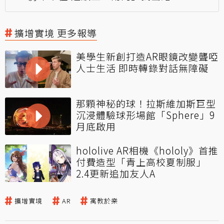
擴增實境 更多報導
美學生新創打造AR眼鏡改變聾啞
人士生活 即時轉錄對話無障礙
那顆神秘的球！拉斯維加斯巨型
沉浸體驗球形場館「Sphere」9
月底啟用
hololive AR相機《hololy》首推
付費造型「青上高校夏制服」
2.4更新追加友人A
擴增實境
AR
寓教於樂