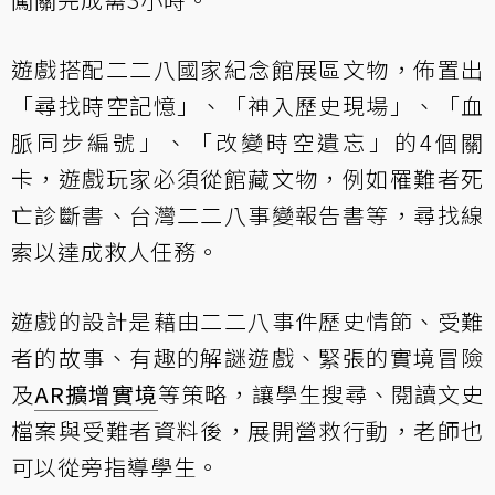
遊戲搭配二二八國家紀念館展區文物，佈置出
「尋找時空記憶」、「神入歷史現場」、「血
脈同步編號」、「改變時空遺忘」的4個關
卡，遊戲玩家必須從館藏文物，例如罹難者死
亡診斷書、台灣二二八事變報告書等，尋找線
索以達成救人任務。
遊戲的設計是藉由二二八事件歷史情節、受難
者的故事、有趣的解謎遊戲、緊張的實境冒險
及
AR
擴增實境
等策略，讓學生搜尋、閱讀文史
檔案與受難者資料後，展開營救行動，老師也
可以從旁指導學生。