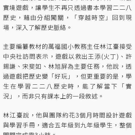
實境遊戲，讓學生不再只透過書本學習二二八
歷史，藉由分組闖關，「穿越時空」回到現
場，深入了解歷史脈絡。
主要編纂教材的萬福國小教務主任林江臺接受
中央社訪問表示，遊戲以救出王添(火丁)、許
錫謙、宋斐如、林旭屏為主要任務，他說，透
過遊戲把歷史變「好玩」，但更重要的是，學
生在學習二二八歷史時，能了解當下「實
況」，而非只有課本上的一段敘述。
林江臺說，他與團隊約花3個月時間設計遊戲
與學習手冊，適合五年級到九年級學生，整個
闖關完成需3小時。