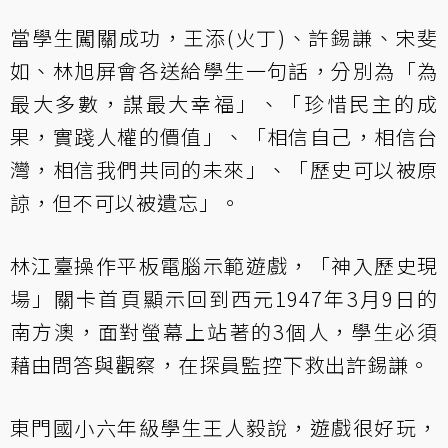
當學生闖關成功，王添(火丁)、許錫謙、宋斐
如、林旭屏會各送給學生一句話，分別為「為
最大多數，謀最大幸福」、「珍惜民主的成
果，實踐人權的價值」、「相信自己，相信台
灣，相信我們共同的未來」、「歷史可以被原
諒，但不可以被遺忘」。
林江臺操作平板電腦示範遊戲，「神入歷史現
場」關卡首頁顯示回到西元1947年3月9日的
南方澳，面對螢幕上站著的3個人，學生必須
藉由問答與觀察，在探員監控下救出許錫謙。
東門國小六年級學生王人毅說，遊戲很好玩，