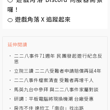
囉！
🍊 遊戲角落 X 追蹤起來
延伸閱讀
二二八事件71週年 民團發起遊行紀念反
思
立院三讀 二二八受難者申請賠償再延4年
二二八事件檔案清查 受難者再增千人
馬英九台中參拜 與二二八事件家屬對談
研調：平板電腦將現換機潮 台廠受惠
房市不佳 達欣工「南向」找出路