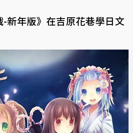
戰-新年版》在吉原花巷學日文