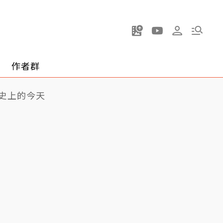
作者群
史上的今天