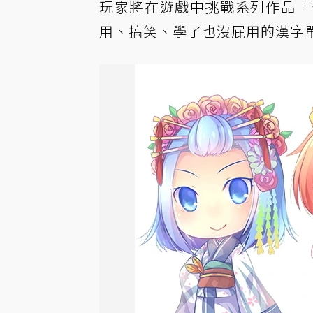
玩家將在遊戲中挑戰系列作品「
用、搞笑、學了也沒屁用的漢字