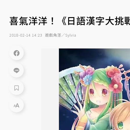
喜氣洋洋！《日語漢字大挑
2018-02-14 14:23
遊戲角落／Sylvia