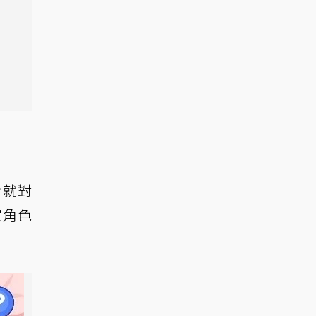
猜就對
家角色