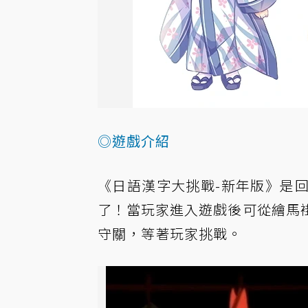
◎遊戲介紹
《日語漢字大挑戰-新年版》是
了！當玩家進入遊戲後可從繪馬
守關，等著玩家挑戰。