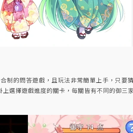
回合制的問答遊戲，且玩法非常簡單上手，只要
褂上選擇遊戲進度的關卡，每關皆有不同的御三