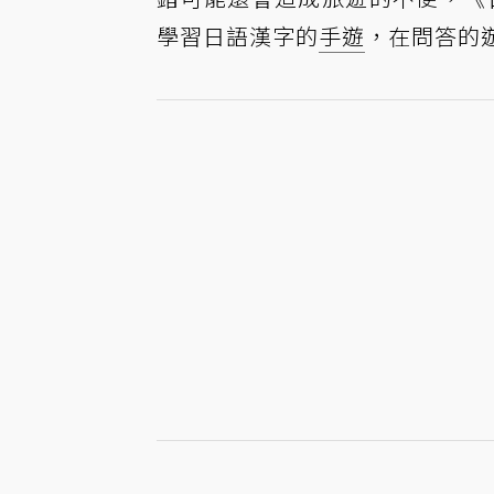
學習日語漢字的
手遊
，在問答的