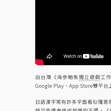
由台灣《海參鮑魚
獨立遊戲
工
Google Play、App Store雙平
日語漢字常有許多字面看似懂意
錯可能還會造成旅遊的不便，《