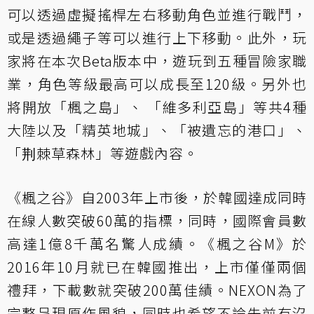
可以透過虛擬搖桿左右移動角色並進行戰鬥，
或是透過繩子等可以進行上下移動。此外，玩
家將在本次Beta版本中，遊玩到五種冒險家職
業，角色等級最高可以成長至120級。另外也
將開放「楓之島」、 「維多利亞島」等共4種
大陸以及「精英地城」、「被遺忘的港口」、
「荆棘草森林」等遊戲內容。
《楓之谷》自2003年上市後，於韓國達成同時
在線人數突破60萬的指標，同時，國際會員數
高達1億8千萬名驚人成績。《楓之谷M》於
2016年10月就已在韓國推出，上市僅僅兩個
禮拜，下載數就突破200萬佳績。NEXON為了
完整呈現原作風貌，同時也希望不論先前有沒