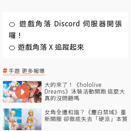
🍊 遊戲角落 Discord 伺服器開張
囉！
🍊 遊戲角落 X 追蹤起來
手遊 更多報導
大的來了！《hololive
Dreams》泳裝活動開跑 這麼大
真的沒問題嗎
女角全遭和諧？《塵白禁域》重
新開服 卻徹底失去「硬派」本質