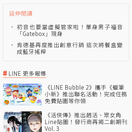
延伸閱讀
初音也要當虛擬管家啦！單身男子福音
「Gatebox」現身
肯德基再度推出創意行銷 這次將餐盒變
成藍牙搖桿
LINE 更多報導
《LINE Bubble 2》攜手《蠟筆
小新》推出聯名活動！完成任務
免費貼圖等你領
《活俠傳》推出趙活、眾女角
Line貼圖！發行商再揭二創期刊
Vol. 3