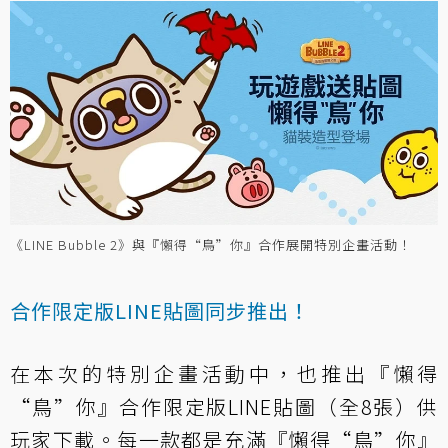
《LINE Bubble 2》與『懶得“鳥”你』合作展開特別企畫活動！
合作限定版LINE貼圖同步推出！
在本次的特別企畫活動中，也推出『懶得
“鳥”你』合作限定版LINE貼圖（全8張）供
玩家下載。每一款都是充滿『懶得“鳥”你』