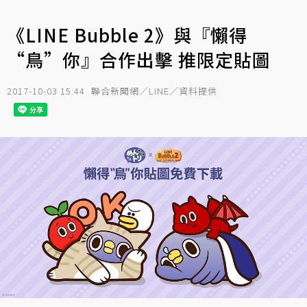
《LINE Bubble 2》與『懶得
“鳥”你』合作出擊 推限定貼圖
2017-10-03 15:44
聯合新聞網／LINE／資料提供