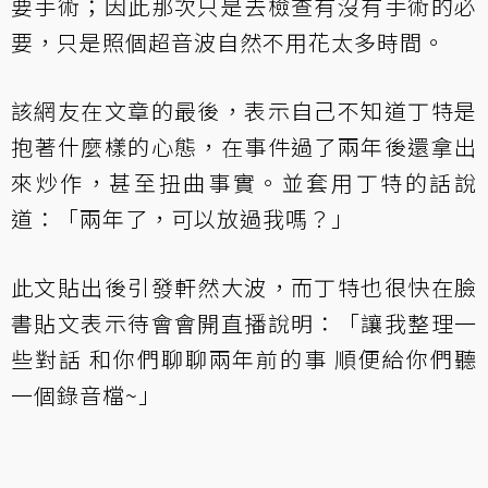
要手術；因此那次只是去檢查有沒有手術的必
要，只是照個超音波自然不用花太多時間。
該網友在文章的最後，表示自己不知道丁特是
抱著什麼樣的心態，在事件過了兩年後還拿出
來炒作，甚至扭曲事實。並套用丁特的話說
道：「兩年了，可以放過我嗎？」
此文貼出後引發軒然大波，而丁特也很快在臉
書貼文表示待會會開直播說明：「讓我整理一
些對話 和你們聊聊兩年前的事 順便給你們聽
一個錄音檔~」