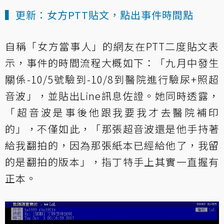
▍更新：女方PTT貼文，點出事件時間點
自稱「女方當事人」的網友
在PTT二度貼文
表
示，事件的時間流程大概如下：「九月中發生
關係-10/5號驗到-10/8到醫院進行驗尿+照超
音波」，並貼出Line訊息佐證。她同時透露，
「超音波是事後他跟我要我才去醫院補印
的」，不僅如此，「那張超音波還是他手持著
給我翻拍的，因為那張紙本已經給他了，我留
的是翻拍的版本」，指丁特手上其實一直握有
正本。