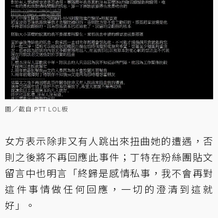
圖／截自 PTT LOL板
女方表示除非又有人跳出來扭曲她的遭遇，否
則之後將不再回應此事件；丁特在
粉絲團貼文
留言
中也明言「終歸是感情私事，我不會再對
這件事情做任何回應，一切的澄清到這就
好」。