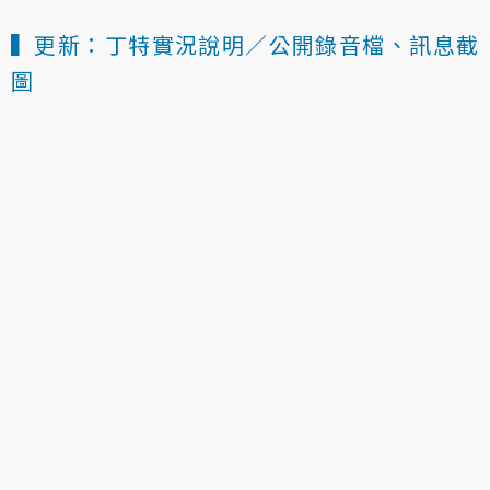
▍更新：丁特實況說明／公開錄音檔、訊息截
圖