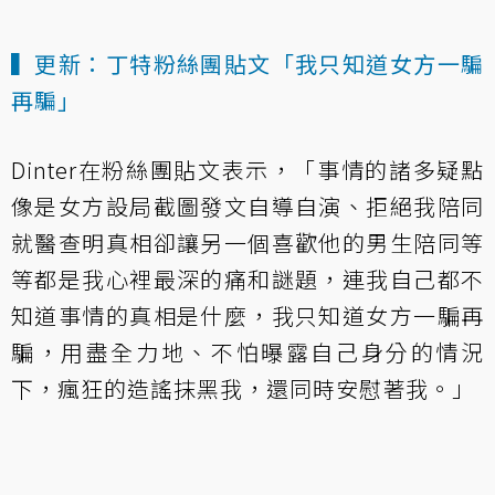
▍更新：丁特粉絲團貼文「我只知道女方一騙
再騙」
Dinter在粉絲團貼文表示，「事情的諸多疑點
像是女方設局截圖發文自導自演、拒絕我陪同
就醫查明真相卻讓另一個喜歡他的男生陪同等
等都是我心裡最深的痛和謎題，連我自己都不
知道事情的真相是什麼，我只知道女方一騙再
騙，用盡全力地、不怕曝露自己身分的情況
下，瘋狂的造謠抹黑我，還同時安慰著我。」