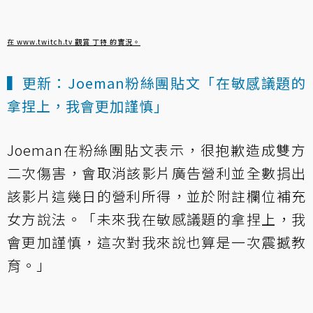
在 www.twitch.tv 觀賞 丁特 的實況。
▍更新：Joeman粉絲團貼文「在敏感議題的
拿捏上，我會更加謹慎」
Joeman在粉絲團貼文表示，很抱歉造成雙方
二次傷害，會取消該影片廣告營利並全數捐出
該影片這幾日的營利所得，並於附註欄位補充
女方說法。「未來我在敏感議題的拿捏上，我
會更加謹慎，這次對我來說也算是一次震撼教
育。」