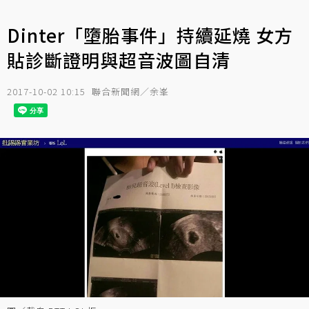
Dinter「墮胎事件」持續延燒 女方
貼診斷證明與超音波圖自清
2017-10-02 10:15
聯合新聞網／余峯