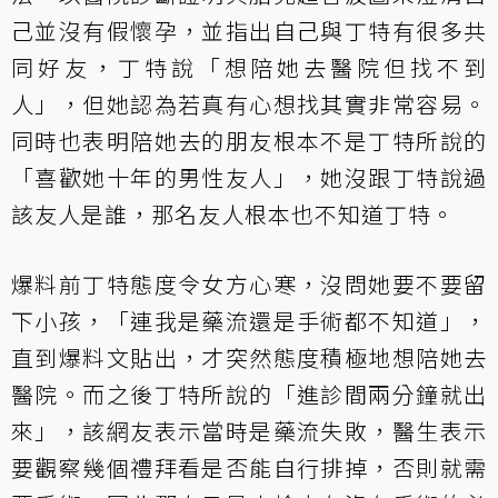
己並沒有假懷孕，並指出自己與丁特有很多共
同好友，丁特說「想陪她去醫院但找不到
人」，但她認為若真有心想找其實非常容易。
同時也表明陪她去的朋友根本不是丁特所說的
「喜歡她十年的男性友人」，她沒跟丁特說過
該友人是誰，那名友人根本也不知道丁特。
爆料前丁特態度令女方心寒，沒問她要不要留
下小孩，「連我是藥流還是手術都不知道」，
直到爆料文貼出，才突然態度積極地想陪她去
醫院。而之後丁特所說的「進診間兩分鐘就出
來」，該網友表示當時是藥流失敗，醫生表示
要觀察幾個禮拜看是否能自行排掉，否則就需