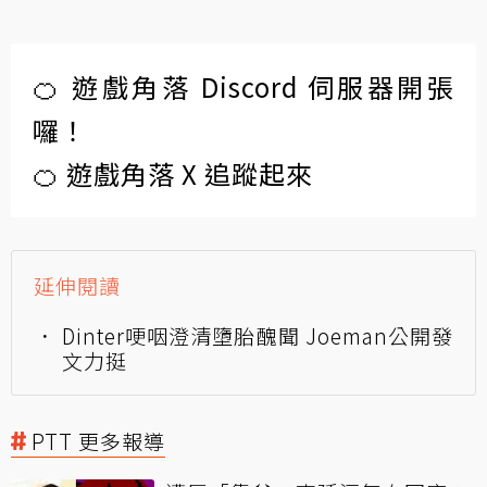
🍊 遊戲角落 Discord 伺服器開張
囉！
🍊 遊戲角落 X 追蹤起來
延伸閱讀
Dinter哽咽澄清墮胎醜聞 Joeman公開發
文力挺
PTT 更多報導