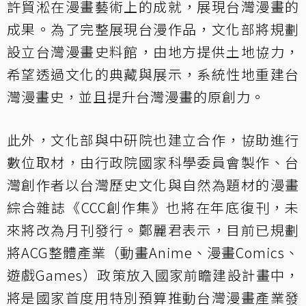
許貿淞在漫畫藝術上的成就，展現台灣漫畫的
成果。為了完整展現台漫作品，文化部將規劃
設立台灣漫畫史料館，由地方提供土地協力，
希望透過文化的典藏與展示，系統性地重建台
灣漫畫史，並且提升台灣漫畫的原創力。
此外，文化部與中研院也建立合作，協助進行
數位取材，由行政院國家科學委員會製作、台
灣創作者以台灣歷史文化與自然為題材的漫畫
綜合雜誌《CCC創作集》也將在年底復刊，未
來將改為月刊發行。鄭麗君表示，目前已規劃
將ACG整體產業（動畫Anime、漫畫Comics、
遊戲Games）政策放入國家前瞻建設計畫中，
將是國家首度用特別預算推動台灣漫畫產業發