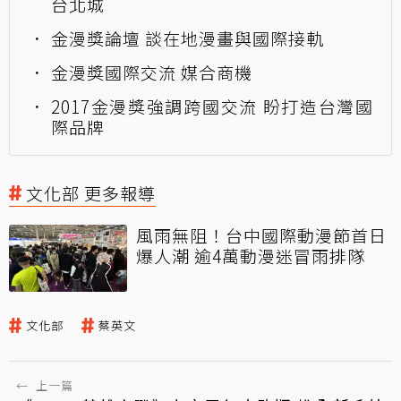
台北城
金漫獎論壇 談在地漫畫與國際接軌
金漫獎國際交流 媒合商機
2017金漫獎強調跨國交流 盼打造台灣國
際品牌
文化部 更多報導
風雨無阻！台中國際動漫節首日
爆人潮 逾4萬動漫迷冒雨排隊
文化部
蔡英文
←
上一篇