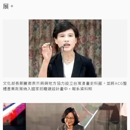
展。
文化部長鄭麗君表示將與地方協力設立台灣漫畫史料館，並將ACG整
體產業政策納入國家前瞻建設計畫中。報系資料照