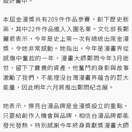
設計畫中。
本屆金漫獎共有209件作品參賽，創下歷史新
高，其中22件作品進入入圍名單。文化部長鄭
麗君表示，今年是史上第一次有總統出席金漫
獎，令她非常感動。她指出，今年是漫畫界從
感傷中奮起的一年，漫畫大師鄭問今年3月逝
世，留下了寶貴的資產，他奮鬥的身影與故事
激勵了我們，不能埋沒台灣漫畫界蘊含的巨大
能量，因此明年六月將推出鄭問紀念展。
她表示，擦亮台漫品牌是金漫獎設立的重點，
只要給創作人機會與品牌，相信台漫品牌都能
發光發熱。特別感謝今年終身貢獻獎漫畫大師