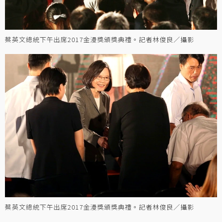
蔡英文總統下午出席2017金漫獎頒獎典禮。記者林俊良／攝影
蔡英文總統下午出席2017金漫獎頒獎典禮。記者林俊良／攝影