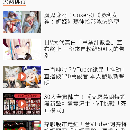
火熱排行
魔鬼身材！Coser扮《勝利女
神：妮姬》瑪律恰那泳裝造型
日V大代真白「畢業計數器」宣
布終止 一份來自粉絲500天的告
別
一直呻吟？VTuber詭異「抖動」
直播破130萬觀看 本人發最新聲
明
30人全數陣亡！《艾恩葛朗特迴
盪新聲》邀實況主、VT挑戰「死
亡模式」
靠聊股市走紅！台VTuber珂賽特