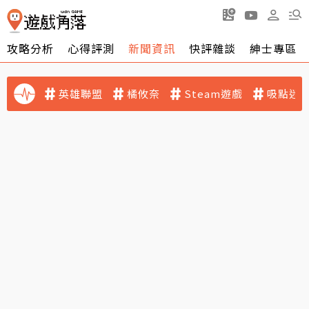
攻略分析
心得評測
新聞資訊
快評雜談
紳士專區
英雄聯盟
橘攸奈
Steam遊戲
吸點迷