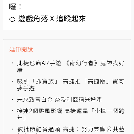
囉！
🍊 遊戲角落 X 追蹤起來
延伸閱讀
北捷也瘋AR手遊 《奇幻行者》蒐神找好
康
吸引「抓寶族」 高捷推「高捷版」寶可
夢手遊
未來致富白金 奈及利亞稻米增產
接連2個颱風影響 高捷運量「少掉一個跨
年」
被批節能省過頭 高捷：努力兼顧公共藝