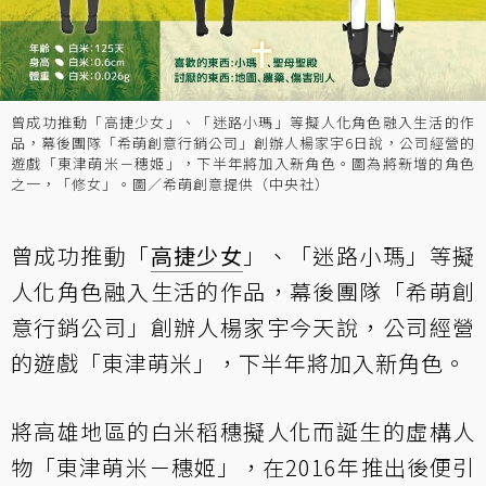
曾成功推動「高捷少女」、「迷路小瑪」等擬人化角色融入生活的作
品，幕後團隊「希萌創意行銷公司」創辦人楊家宇6日說，公司經營的
遊戲「東津萌米－穗姬」，下半年將加入新角色。圖為將新增的角色
之一，「修女」。圖／希萌創意提供（中央社）
曾成功推動「
高捷少女
」、「迷路小瑪」等擬
人化角色融入生活的作品，幕後團隊「希萌創
意行銷公司」創辦人楊家宇今天說，公司經營
的遊戲「東津萌米」，下半年將加入新角色。
將高雄地區的白米稻穗擬人化而誕生的虛構人
物「東津萌米－穗姬」，在2016年推出後便引