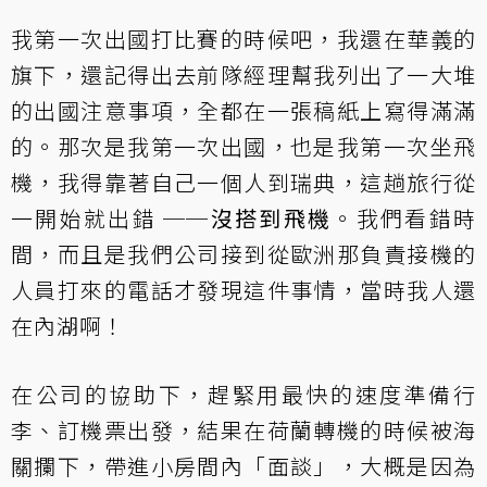
我第一次出國打比賽的時候吧，我還在華義的
旗下，還記得出去前隊經理幫我列出了一大堆
的出國注意事項，全都在一張稿紙上寫得滿滿
的。那次是我第一次出國，也是我第一次坐飛
機，我得靠著自己一個人到瑞典，這趟旅行從
一開始就出錯 ──
沒搭到飛機
。我們看錯時
間，而且是我們公司接到從歐洲那負責接機的
人員打來的電話才發現這件事情，當時我人還
在內湖啊！
在公司的協助下，趕緊用最快的速度準備行
李、訂機票出發，結果在荷蘭轉機的時候被海
關攔下，帶進小房間內「面談」，大概是因為