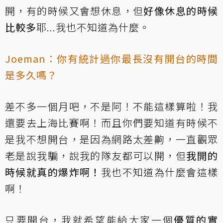
開，有的時候又會想休息，但
好像休息的時候
比較多
耶...我也不知道為什麼。
Joeman：你有統計過你最長沒有開台的時間
是多久嗎？
差不多一個月吧，不是阿！不能這樣算啦！我
還要去上海比賽啊！而且你們要知道有時候不
是我不想開台，是因為網路太差齁，一直觀眾
老是說我騙，說我的隊友都可以開，但
我開的
時候就真的爆炸啊！
我也不知道為什麼會這樣
啊！
只要開台，我就希望能給大家一個
優質的實