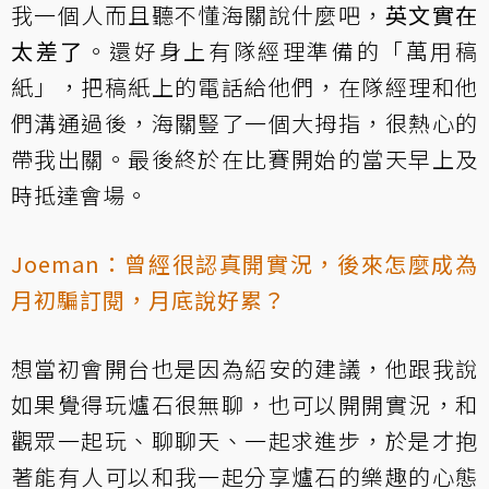
我一個人而且聽不懂海關說什麼吧，
英文實在
太差了
。還好身上有隊經理準備的「萬用稿
紙」，把稿紙上的電話給他們，在隊經理和他
們溝通過後，海關豎了一個大拇指，很熱心的
帶我出關。最後終於在比賽開始的當天早上及
時抵達會場。
Joeman：曾經很認真開實況，後來怎麼成為
月初騙訂閱，月底說好累？
想當初會開台也是因為紹安的建議，他跟我說
如果覺得玩爐石很無聊，也可以開開實況，和
觀眾一起玩、聊聊天、一起求進步，於是才抱
著能有人可以和我一起分享爐石的樂趣的心態