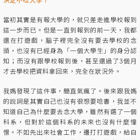
當初其實是有報大學的，就只差走進學校報到
這一步而已。但是一直到報到的前一天，我都
還在打遊戲，腦子裡完全沒有要去學校的念
頭，也沒有已經身為「一個大學生」的身分認
知；而沒有跟學校報到後，甚至還過了3個月
才去學校把資料拿回來，完全在狀況外。
我媽發現了這件事，簡直氣瘋了。後來跟我媽
的說詞是其實自己也沒有很想要唸書，我並不
知道自己為什麼要去念大學，雖然有選了一個
科系，但對於這個科系的未來也沒有什麼憧
憬。不如先出來社會工作，邊打打遊戲，給自