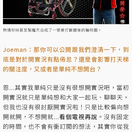
熱情粉絲甚至幫羅杰合成了一張被打斷腿後的輪椅圖。
Joeman：那你可以公開跟我們澄清一下，到
底是對於開實況有點倦怠？還是會影響打天梯
的關注度，又或者是單純不想開台？
恩...其實我單純只是沒有很想開實況吧，當初
開實況就只是單純想和大家一起玩、聊聊天，
但我也沒有很討厭開實況啦！只是比較偏向想
開就開，不想開就...
看個電視再說
。沒有固定
的時間，也不會有衝訂閱的想法，其實你從我