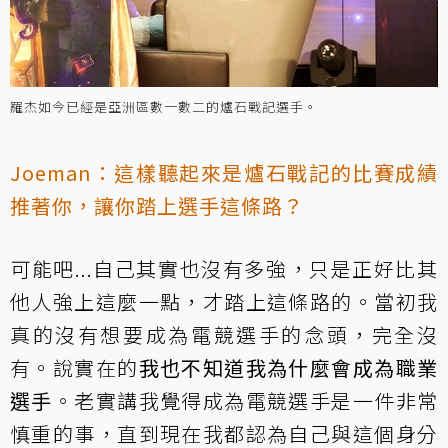
羅杰如今已經是亞洲區數一數二的爐石戰記選手。
Joeman：這樣聽起來是爐石戰記的比賽成績
推著你，讓你踏上選手這條路？
可能吧...自己其實也沒有多強，只是正好比其
他人強上這麼一點，才踏上這條路的。當初我
真的沒有想要成為電競選手的念頭，完全沒
有。說實在的
我也不知道我為什麼會成為職業
選手
。老實講我覺得成為電競選手是一件非常
慎重的事，直到現在我都認為自己與這個身分