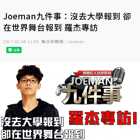
Joeman九件事：沒去大學報到 卻
在世界舞台報到 羅杰專訪
2017-02-06 11:56
聯合新聞網／Joeman