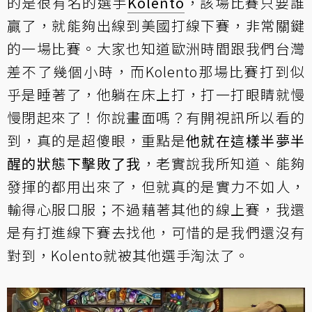
的是很有名的選手
Kolento
，該場比賽只要誰
贏了，就能夠出線到美國打線下賽，非常關鍵
的一場比賽。大家也知道歐洲時間跟我們台灣
差不了幾個小時，而Kolento那場比賽打到似
乎是睡著了，他躺在床上打，打一打眼睛就慢
慢閉起來了！你說畫面嗎？有開視訊所以看的
到，真的是超傻眼，重點是
他就在這樣半夢半
醒的狀態下擊敗了我
，老實說我所知道、能夠
發揮的都用出來了，但就真的是實力不如人，
輸得心服口服；不過藉著其他的線上賽，我還
是有打進線下賽去找他，可惜的是我們還沒有
對到，Kolento就被其他選手淘汰了。