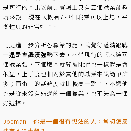
是可行的。比以前比賽場上只有五個職業能夠
玩來說，現在大概有7~8個職業可以上場，平
衡性真的非常好了。
再更進一步分析各職業的話，我覺得
薩滿跟戰
士還是會繼續強勢下去
，不僅現行的版本這兩
個職業強，下個版本就算被Nerf也一樣還是會
很猛，上手度也相對於其他的職業來說簡單許
多；而術士的話難度就比較高一點了，不過他
也是從來沒有弱過的一個職業，也不失為一個
好選擇。
Joeman：你是一個很有想法的人，當初怎麼
決定不唸大學？