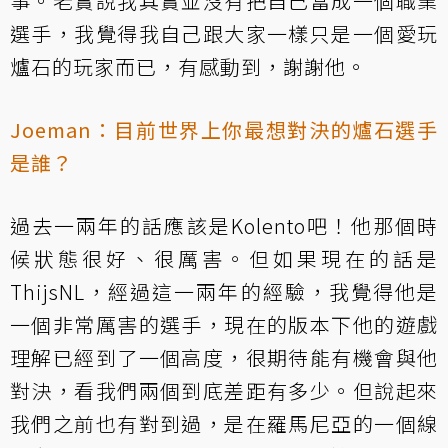
事。老實說我其實並沒有把自己當成一個職業
選手，我覺得我自己跟大家一樣只是一個愛玩
爐石的玩家而已，有感動到，謝謝他。
Joeman：目前世界上你最想對決的爐石選手
是誰？
過去一兩年的話應該是Kolento吧！他那個時
候狀態很好、很厲害。但如果現在的話是
ThijsNL，經過這一兩年的經驗，我覺得他是
一個非常厲害的選手，現在的版本下他的遊戲
理解已經到了一個高度，很期待能有機會與他
對決，看我們兩個到底差距有多少。但說起來
我們之前也有對到過，是在羅馬尼亞的一個線