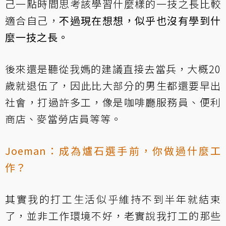
己一點時間思考該學習什麼樣的一技之長比較
適合自己，
不過現在想想，似乎也沒有學到什
麼一技之長。
後來還是聽從我媽的建議直接去當兵，大概20
歲就退伍了，因此比大部分的男生都還要早出
社會，打過許多工，像是咖啡廳服務員、便利
商店、麥當勞店員等等。
Joeman：成為爐石選手前，你做過什麼工
作？
其實我的打工生活似乎維持不到半年就結束
了，並非工作環境不好，老實說我打工的那些