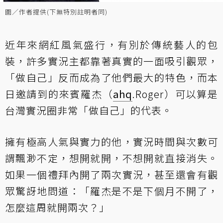
圖／作者提供(下無特別註明者同)
近年來網紅風氣盛行，有別於傳統藝人的包
裝，許多實況主都靠著真實的一面吸引觀眾，
「做自己」反而成為了他們最大的特色，而本
日邀請到的來賓羅杰（
ahq
.Roger）可以算是
台灣實況圈非常「做自己」的代表。
擁有極高人氣與實力的他，實況時間與次數可
謂飄渺不定，想開就開，不想開就直接消失。
如果一個禮拜內開了兩次實況，甚至還會有觀
眾驚訝地問道：「羅杰是不是下個月不開了，
怎麼這周就開兩次？」