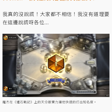
我真的沒說謊！大家都不相信！我沒有道理要
在這邊說謊呀各位...
羅杰在《爐石戰記》上的天分跟實力讓他快速的打出知名度。