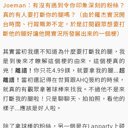
Joeman：有沒有遇到令你印象深刻的粉絲？
真的有人要打斷你的腿嗎？（由於羅杰實況開
台時間、行蹤飄渺不定，於是訂閱觀眾想要打
斷他的腿好讓他開實況所發展出來的一個梗）
其實當初我還不知道為什麼要打斷我的腿，我
是到後來才瞭解這個梗的由來，這個梗真的
兇！
離譜！
你只花4.99鎂，就要拿我的腿...
超
離譜！
當初還記得在世貿跟AHQ簽約的時候，
就真的有觀眾拿著球棒來找我。不過他不是來
打斷我的腿啦！只是聊聊天、拍拍照，看他的
樣子...應該是好人啦。
除了拿球棒的粉絲，另一個是在Lanparty上碰