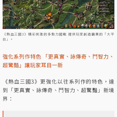
《熱血三國3》精彩刺激的多勢力國戰 提供玩家創造霸業的「大平
台」。
強化系列作特色 「更真實、詠傳奇、鬥智力、
超驚豔」讓玩家耳目一新
《熱血三國3》更強化以往系列作的特色，達
到「更真實、詠傳奇、鬥智力、超驚豔」新境
界：