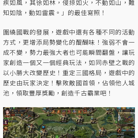
疾如風，其徐如林，侵掠如火，不動如山，難
知如陰，動如雷震。」的最佳寫照！
圍繞國戰的發展，遊戲中還有各種不同的活動
方式，更增添局勢變化的醍醐味！強弱不會一
成不變，勢力最強大者也可能瞬間翻盤，讓玩
家創造一個又一個經典玩法，如同赤壁之戰的
以小勝大改變歷史！重定三國格局，遊戲中的
歷史由玩家決定！擊敗敵國首領，佔領他人城
池，領取豐厚獎勵，創造千古霸業吧！