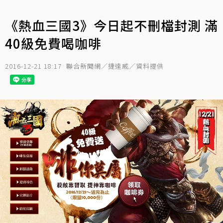
《熱血三國3》今日起不刪檔封測 滿
40級免費喝咖啡
2016-12-21 18:17
聯合新聞網／捷達威／資料提供