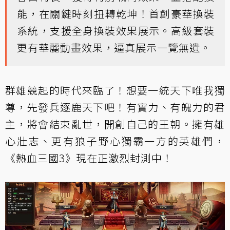
能，在關鍵時刻扭轉乾坤！首創豪華換裝
系統，支援全身換裝效果展示。高級套裝
更有華麗動畫效果，逼真展示一覽無遺。
群雄競起的時代來臨了！想要一統天下唯我獨
尊，先發兵逐鹿天下吧！有實力、有魄力的君
主，將會結束亂世，開創自己的王朝。擁有雄
心壯志、更有狼子野心獨霸一方的英雄們，
《熱血三國3》現在正激烈封測中！