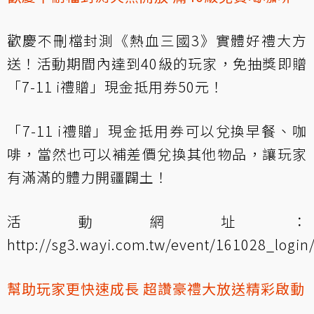
歡慶不刪檔封測《熱血三國3》實體好禮大方
送！活動期間內達到40級的玩家，免抽獎即贈
「7-11 i禮贈」現金抵用券50元！
「7-11 i禮贈」現金抵用券可以兌換早餐、咖
啡，當然也可以補差價兌換其他物品，讓玩家
有滿滿的體力開疆闢土！
活動網址：
http://sg3.wayi.com.tw/event/161028_login/
幫助玩家更快速成長 超讚豪禮大放送精彩啟動