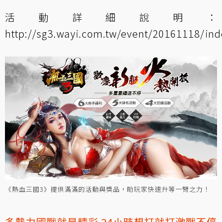
活動詳細說明：
http://sg3.wayi.com.tw/event/20161118/inde
《熱血三國3》提供滿滿的活動與獎品，助玩家快速升等一臂之力！
多勢力國戰就是精彩 24小時想打就打激戰不停