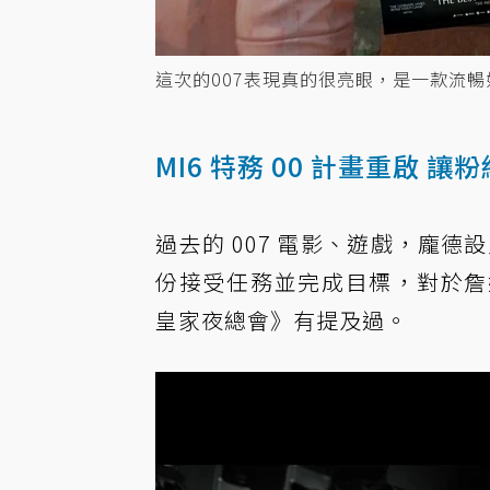
這次的007表現真的很亮眼，是一款流
MI6 特務 00 計畫重啟 讓
過去的 007 電影、遊戲，龐德
份接受任務並完成目標，對於詹姆
皇家夜總會》有提及過。