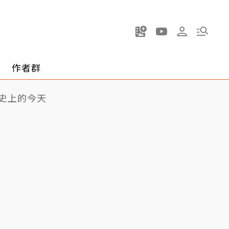
作者群
史上的今天