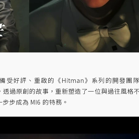
備受好評、重啟的《Hitman》系列的開發團隊
用心力作，透過原創的故事，重新塑造了一位與過往風格
步成為 MI6 的特務。