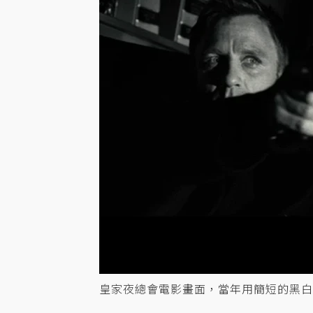
皇家夜總會電影畫面，當年用簡短的黑白