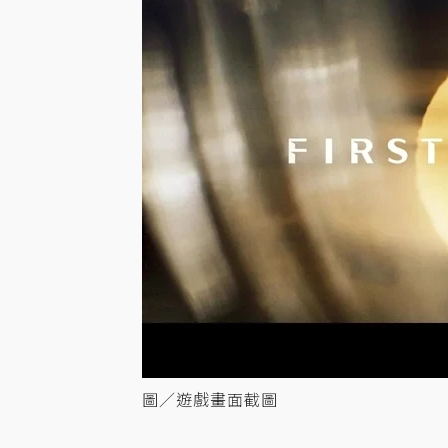
圖／遊戲畫面截圖