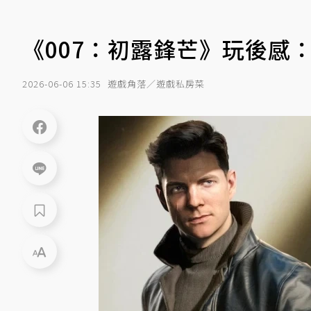
《007：初露鋒芒》玩後感：
2026-06-06 15:35
遊戲角落／遊戲私房菜