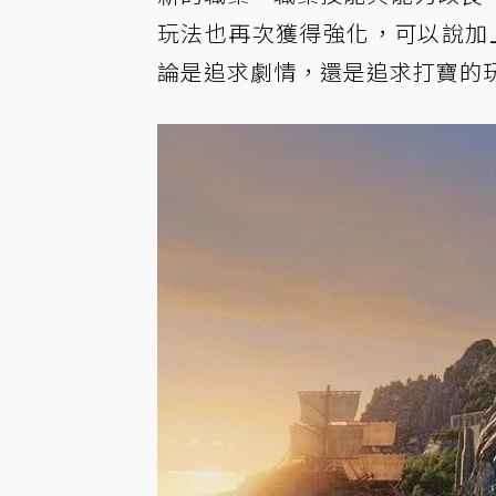
玩法也再次獲得強化，可以說加上此
論是追求劇情，還是追求打寶的