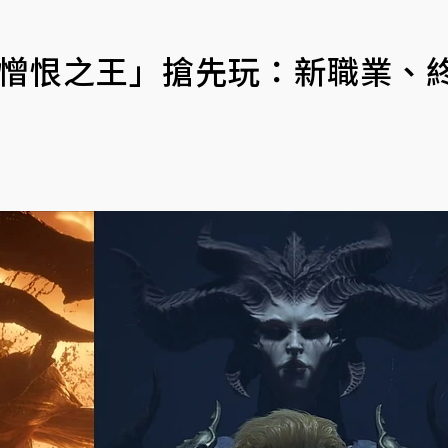
「憎恨之王」搶先玩：新職業、