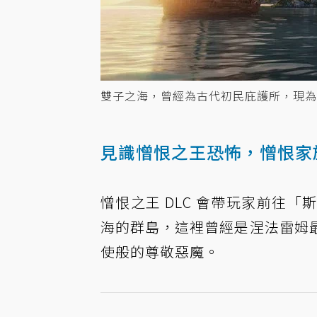
雙子之海，曾經為古代初民庇護所，現為
見識憎恨之王恐怖，憎恨家
憎恨之王 DLC 會帶玩家前往
海的群島，這裡曾經是涅法雷姆
使般的尊敬惡魔。