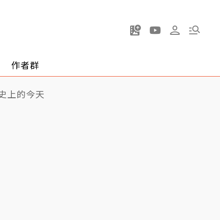
作者群
史上的今天