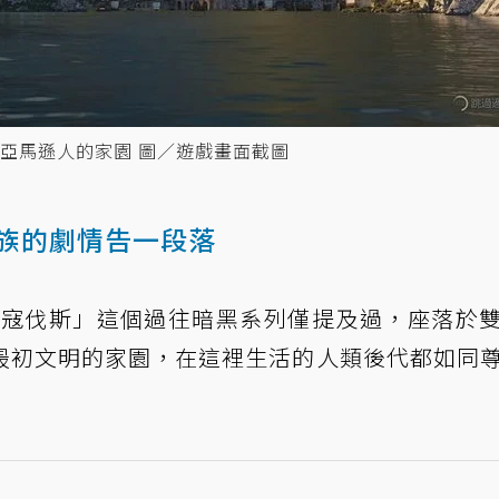
亞馬遜人的家園 圖／遊戲畫面截圖
族的劇情告一段落
「斯寇伐斯」這個過往暗黑系列僅提及過，座落於
最初文明的家園，在這裡生活的人類後代都如同