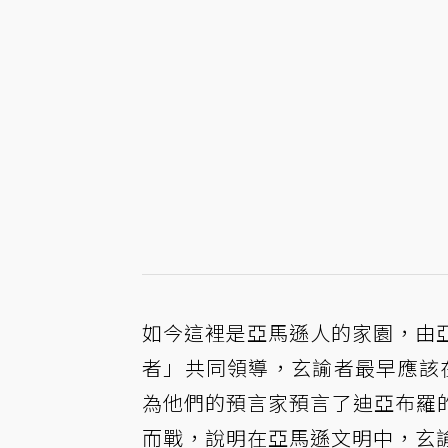
如今這裡是亞馬遜人的家園，由亞
者」共同領導，玄諭者最早應該
為他們的預言家預言了迪亞布羅
而戰，說明在亞馬遜文明中，玄