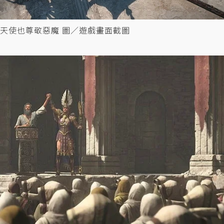
天使也尊敬惡魔 圖／遊戲畫面截圖