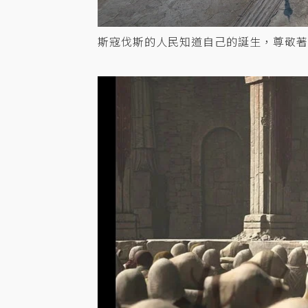
斯寇伐斯的人民知道自己的誕生，尊敬著