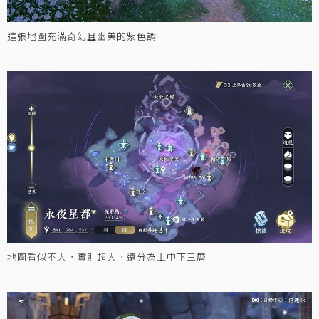
這張地圖充滿奇幻且幽美的紫色調
地圖看似不大，實則超大，還分為上中下三層