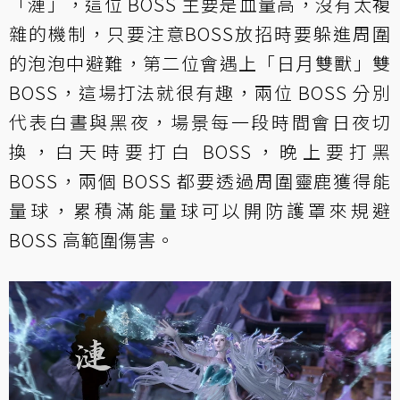
「漣」，這位 BOSS 主要是血量高，沒有太複
雜的機制，只要注意BOSS放招時要躲進周圍
的泡泡中避難，第二位會遇上「日月雙獸」雙
BOSS，這場打法就很有趣，兩位 BOSS 分別
代表白晝與黑夜，場景每一段時間會日夜切
換，白天時要打白 BOSS，晚上要打黑
BOSS，兩個 BOSS 都要透過周圍靈鹿獲得能
量球，累積滿能量球可以開防護罩來規避
BOSS 高範圍傷害。