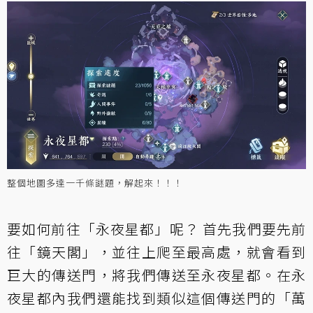
整個地圖多達一千條謎題，解起來！！！
要如何前往「永夜星都」呢？ 首先我們要先前
往「鏡天閣」，並往上爬至最高處，就會看到
巨大的傳送門，將我們傳送至永夜星都。在永
夜星都內我們還能找到類似這個傳送門的「萬