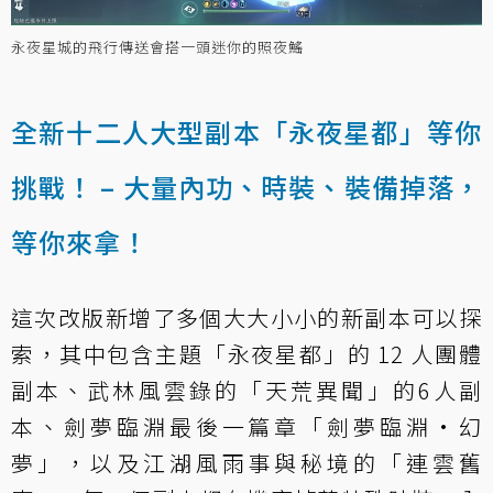
永夜星城的飛行傳送會搭一頭迷你的照夜鰩
全新十二人大型副本「永夜星都」等你
挑戰！ – 大量內功、時裝、裝備掉落，
等你來拿！
這次改版新增了多個大大小小的新副本可以探
索，其中包含主題「永夜星都」的 12 人團體
副本、武林風雲錄的「天荒異聞」的6人副
本、劍夢臨淵最後一篇章「劍夢臨淵·幻
夢」，以及江湖風雨事與秘境的「連雲舊