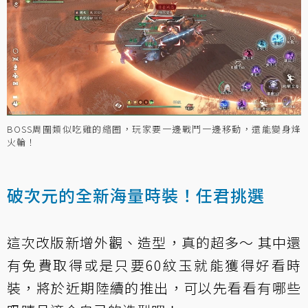
BOSS周圍類似吃雞的縮圈，玩家要一邊戰鬥一邊移動，還能變身烽
火輪！
破次元的全新海量時裝！任君挑選
這次改版新增外觀、造型，真的超多～ 其中還
有免費取得或是只要60紋玉就能獲得好看時
裝，將於近期陸續的推出，可以先看看有哪些