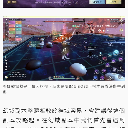
整個戰場就是一個大棋盤，玩家需要配合BOSS下棋才有辦法傷害到
他
幻域副本整體相較於神域容易，會建議從這個
副本攻略起。在幻域副本中我們首先會遇到