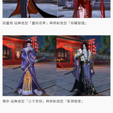
焰靈姬 經典造型「靈焰惑夢」與原創造型「焰曜旋煌」
韓非 經典造型「公子思辯」與原創造型「紫淵龍堂」