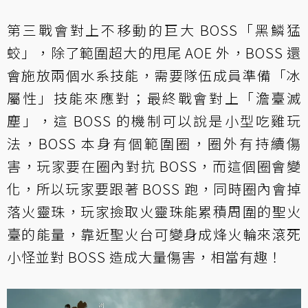
第三戰會對上不移動的巨大 BOSS「黑鱗猛
蛟」，除了範圍超大的甩尾 AOE 外，BOSS 還
會施放兩個水系技能，需要隊伍成員準備「冰
屬性」技能來應對；最終戰會對上「澹臺滅
塵」，這 BOSS 的機制可以說是小型吃雞玩
法，BOSS 本身有個範圍圈，圈外有持續傷
害，玩家要在圈內對抗 BOSS，而這個圈會變
化，所以玩家要跟著 BOSS 跑，同時圈內會掉
落火靈珠，玩家撿取火靈珠能累積周圍的聖火
臺的能量，靠近聖火台可變身成烽火輪來滾死
小怪並對 BOSS 造成大量傷害，相當有趣！