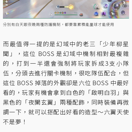
分別有白天跟夜晚兩種防護機制，都要靠累積能量球才能使用
而最值得一提的是幻域中的老三「少年柳星
聞」，這位 BOSS 是幻域中機制相對最複雜
的，打到一半還會強制將玩家拆成3支小隊
伍，分頭去進行關卡機制，很吃隊伍配合，但
這位 BOSS 掉落的外觀卻是六位 BOSS 中最好
看的，玩家有機會拿到白色的「啟明白羽」與
黑色的「夜闌玄翼」兩種配飾，同時裝備再微
調一下，就可以搭配出好看的造型～六翼天使
不是夢！