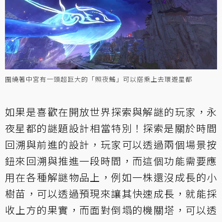
圍繞著中宮有一頭超巨大的「照夜鰩」可以搭乘上去環遊星都
如果是喜歡在開放世界探索與解謎的玩家，永
夜星都的謎題設計相當特別！探索是關於時間
回溯與前進的設計，玩家可以透過兩個場景按
鈕來回溯與推進一段時間，而這個功能需要應
用在各種解謎物品上，例如一株還沒成長的小
樹苗，可以透過預現來讓其快速成長，就能採
收上方的果實，而面對倒塌的機關塔，可以透