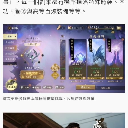
事」，每一個副本都有機率掉落特殊時裝、內
功、獨珍與高等百煉裝備等等。
這次更新多個副本讓玩家盡情挑戰、收集時裝與裝備