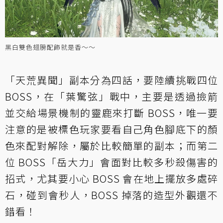
黑白雙色翅膀配飾就是香～～
「天荒異聞」副本分為四話，要陸續挑戰四位
BOSS，在「葉驚弦」戰中，主要是透過撿箭
並交給場景機制的靈鹿來打斷 BOSS，唯一要
注意的是被標色玩家要看自己角色腳底下的顏
色來配對解除，屬於比較簡單的副本；而第二
位 BOSS「岳大力」會面對比較多秒殺傷害的
招式，尤其要小心 BOSS 會在地上擺放多處碎
石，碰到會秒人，BOSS 掉落的造型外觀還不
錯看！