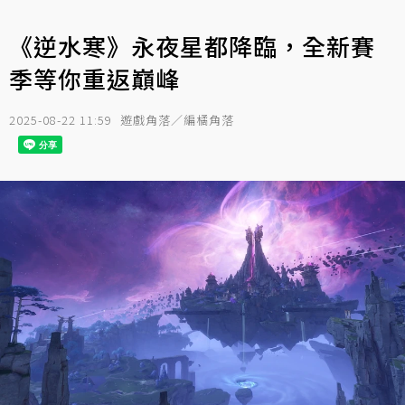
《逆水寒》永夜星都降臨，全新賽
季等你重返巔峰
2025-08-22 11:59
遊戲角落／編橘角落