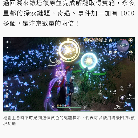
過回溯來讓塔復原並完成解謎取得寶箱，永夜
星都的探索謎題、奇遇、事件加一加有 1000
多個，是汴京數量的兩倍！
地圖上會時不時見到這個黃色的謎題標示，代表可以使用場景回溯/預
現功能