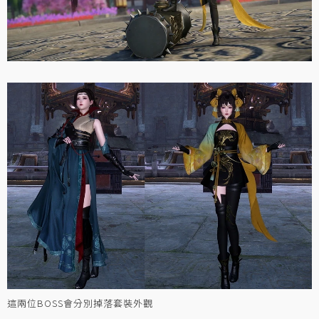
這兩位BOSS會分別掉落套裝外觀