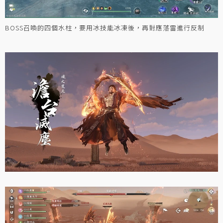
BOSS召喚的四個水柱，要用冰技能冰凍後，再對應落雷進行反制