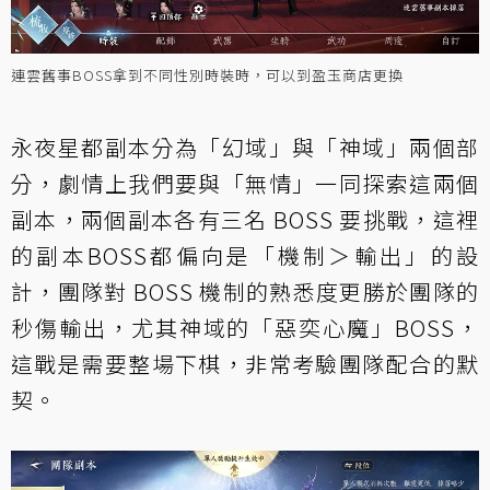
連雲舊事BOSS拿到不同性別時裝時，可以到盈玉商店更換
永夜星都副本分為「幻域」與「神域」兩個部
分，劇情上我們要與「無情」一同探索這兩個
副本，兩個副本各有三名 BOSS 要挑戰，這裡
的副本BOSS都偏向是「機制＞輸出」的設
計，團隊對 BOSS 機制的熟悉度更勝於團隊的
秒傷輸出，尤其神域的「惡奕心魔」BOSS，
這戰是需要整場下棋，非常考驗團隊配合的默
契。