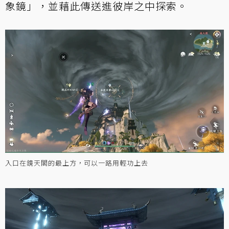
象鏡」，並藉此傳送進彼岸之中探索。
入口在鏡天閣的最上方，可以一路用輕功上去