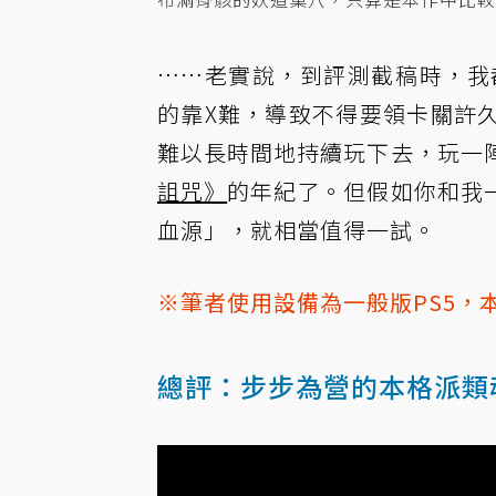
……老實說，到評測截稿時，我
的靠X難，導致不得要領卡關許
難以長時間地持續玩下去，玩一
詛咒》
的年紀了。但假如你和我
血源」，就相當值得一試。
※筆者使用設備為一般版PS5，
總評：步步為營的本格派類