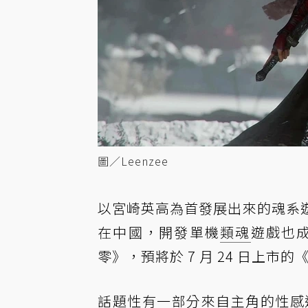
圖／Leenzee
以宮崎英高為首發展出來的魂系
在中國，開發單機
類魂
遊戲也
零》，預將於 7 月 24 日上市的
話題性有一部分來自主角的性感