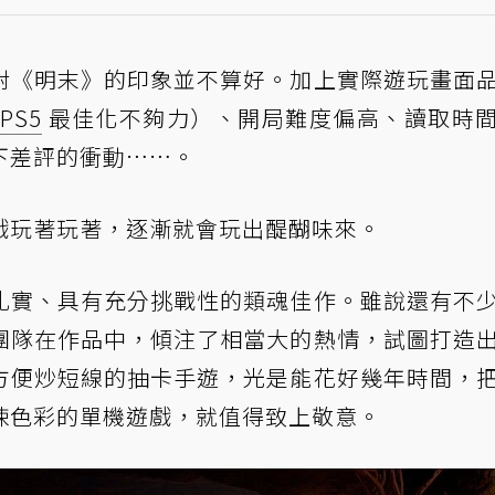
對《明末》的印象並不算好。加上實際遊玩畫面
版
PS5
最佳化不夠力）、開局難度偏高、讀取時
下差評的衝動……。
戲玩著玩著，逐漸就會玩出醍醐味來。
扎實、具有充分挑戰性的類魂佳作。雖說還有不
團隊在作品中，傾注了相當大的熱情，試圖打造
方便炒短線的抽卡手遊，光是能花好幾年時間，
悚色彩的單機遊戲，就值得致上敬意。