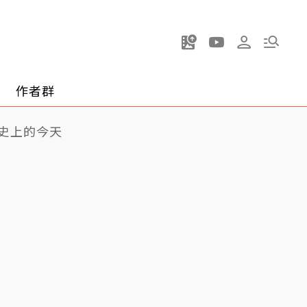
作者群
史上的今天