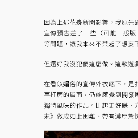
因為上述花邊新聞影響，我原先
宣傳預告差了一些（可能一般
等問題，讓我本來不禁起了想妄
但還好我沒犯傻這麼做。這款遊
在看似媚俗的宣傳外衣底下，是
再打磨的層面，仍能感覺到開發
獨特風味的作品。比起更好賺、
末》做成如此困難、帶有濃厚驚