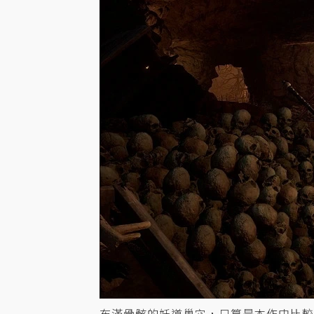
布滿骨骸的妖道巢穴，只算是本作中比較