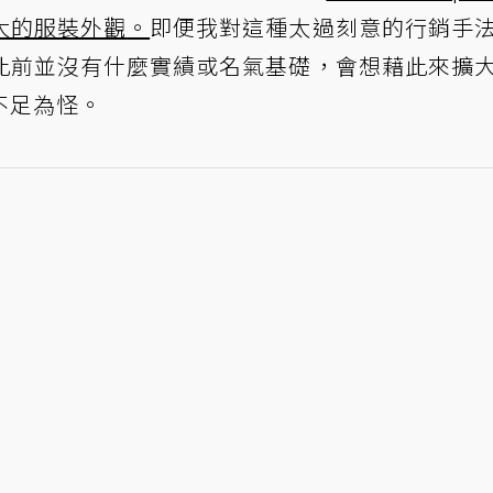
大的服裝外觀
。
即便我對這種太過刻意的行銷手
此前並沒有什麼實績或名氣基礎，會想藉此來擴
不足為怪。