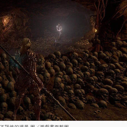
不恐怖的場景 圖／遊戲畫面截圖