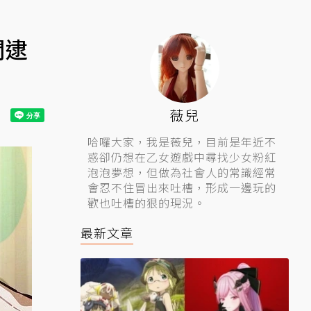
間逮
薇兒
哈囉大家，我是薇兒，目前是年近不
惑卻仍想在乙女遊戲中尋找少女粉紅
泡泡夢想，但做為社會人的常識經常
會忍不住冒出來吐槽，形成一邊玩的
歡也吐槽的狠的現況。
最新文章