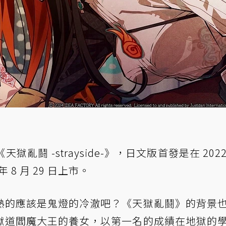
鬪 -strayside-》，日文版首發是在 2022 
年 8 月 29 日上市。
熟的應該是鬼燈的冷澈吧？《天獄亂鬪》的背景
獄道閻魔大王的養女，以第一名的成績在地獄的