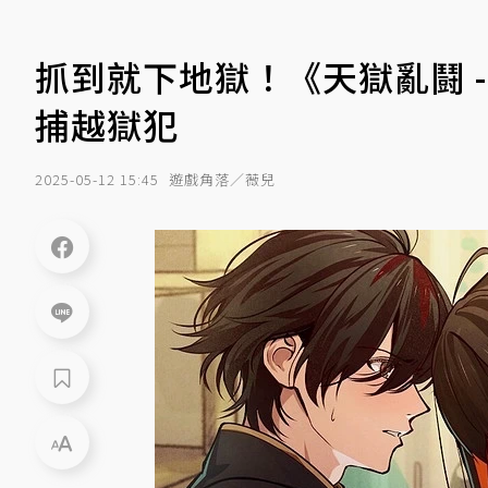
抓到就下地獄！《天獄亂鬪 -s
捕越獄犯
2025-05-12 15:45
遊戲角落／薇兒