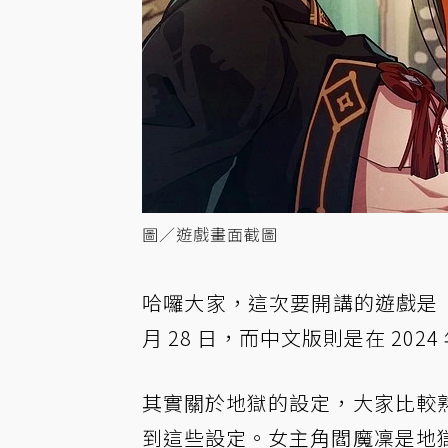
圖／遊戲畫面截圖
哈囉大家，這次要開講的遊戲是《天獄亂
月 28 日，而中文版則是在 2024 
其實關於地獄的設定，大家比較
到這些設定。女主角閻魔凜是地