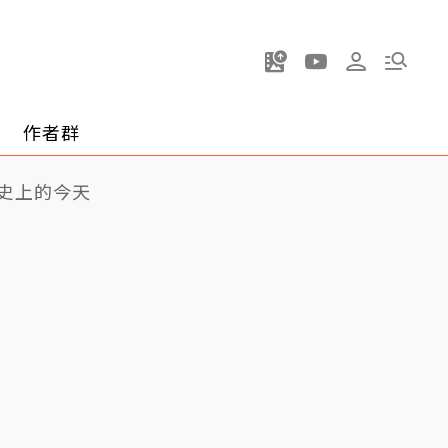
作者群
史上的今天