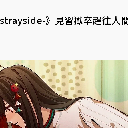
trayside-》見習獄卒趕往人