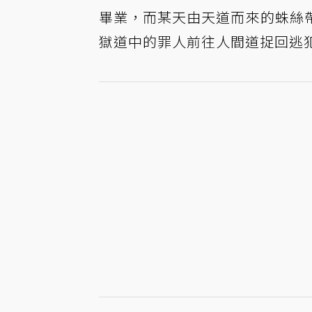
畢業，而某天由天道而來的蛛絲
獄道中的罪人前往人間道捉回逃