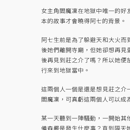
女主角閻魔凜在地獄中唯一的好
本的故事才會曉得阿七的背景。
阿七生前是為了躲避天和大火而
後她們離開寺廟，但她卻想再見
後再見到莊之介了嗎？所以她便
行來到地獄當中。
這兩個人一個是還是想見莊之介
閻魔凜，可真虧這兩個人可以成
某一天聽到一陣騷動，一開始其
備森嚴是發生什麼事？直到隔天