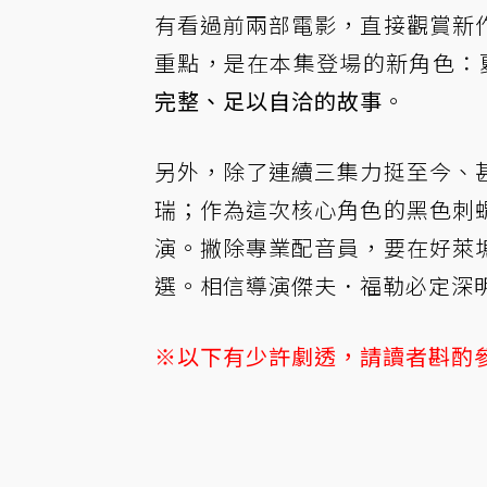
有看過前兩部電影，直接觀賞新
重點，是在本集登場的新角色：
完整、足以自洽的故事
。
另外，除了連續三集力挺至今、
瑞；作為這次核心角色的黑色刺
演。撇除專業配音員，要在好萊
選。相信導演傑夫．福勒必定深
※以下有少許劇透，請讀者斟酌