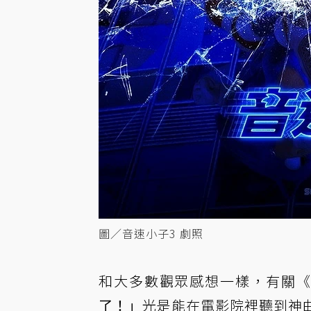
圖／音速小子3 劇照
和大多數觀眾感想一樣，有關
了！」
光是能在電影院裡聽到神