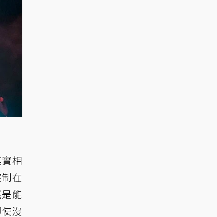
其實相
控制在
還是能
即使沒