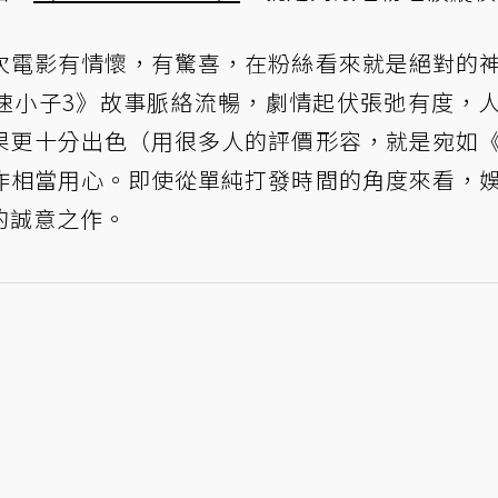
次電影有情懷，有驚喜，在粉絲看來就是絕對的
速小子3》故事脈絡流暢，劇情起伏張弛有度，
果更十分出色（用很多人的評價形容，就是宛如
作相當用心。即使從單純打發時間的角度來看，
的誠意之作。