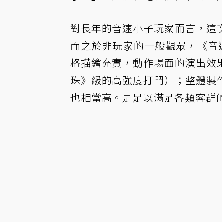
對長年的音速小子玩家而言，這
而之於非玩家的一般觀眾，《音
格描繪充實，動作場面的演出效
珠》級的高強度打鬥）；整體製
也相當高。是足以滿足各類客群