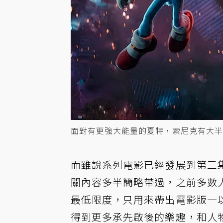
面對有更強大能量的夏特，索尼克有大半
而雖說系列電影已經發展到第三
關內容多半簡略帶過，之前多數
最低限度，只用來帶出電影版一
得到更多承先啟後的樂趣，和人