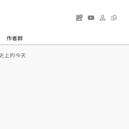
作者群
史上的今天