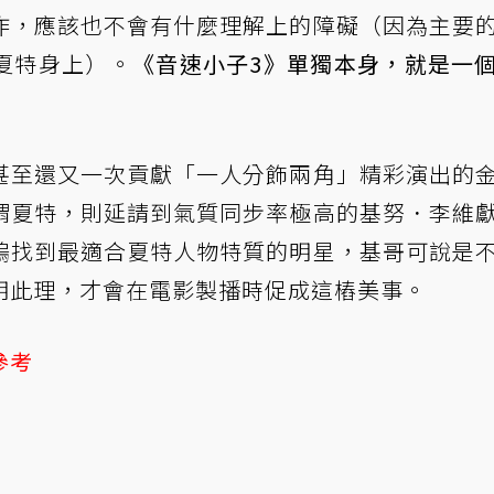
作，應該也不會有什麼理解上的障礙（因為主要
夏特身上）。
《音速小子3》單獨本身，就是一
甚至還又一次貢獻「一人分飾兩角」精彩演出的
蝟夏特，則延請到氣質同步率極高的基努．李維
塢找到最適合夏特人物特質的明星，基哥可說是
明此理，才會在電影製播時促成這樁美事。
參考