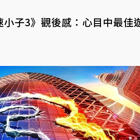
速小子3》觀後感：心目中最佳