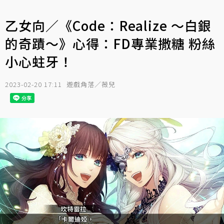
乙女向／《Code：Realize ～白銀
的奇蹟～》心得：FD專業撒糖 粉絲
小心蛀牙！
2023-02-20 17:11
遊戲角落／薇兒