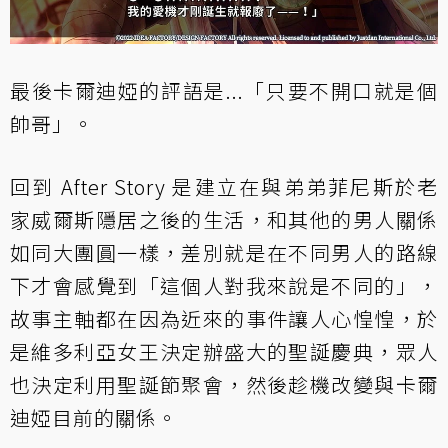
最後卡爾迪婭的評語是...「只要不開口就是個
帥哥」。
回到 After Story 是建立在與弟弟菲尼斯於老
家威爾斯隱居之後的生活，和其他的男人關係
如同大團圓一樣，差別就是在不同男人的路線
下才會感覺到「這個人對我來說是不同的」，
故事主軸都在因為近來的事件讓人心惶惶，於
是維多利亞女王決定辦盛大的聖誕慶典，眾人
也決定利用聖誕節聚會，然後趁機改變與卡爾
迪婭目前的關係。