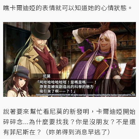
瞧卡爾迪婭的表情就可以知道她的心情狀態。
說著要來幫忙看尼莫的新發明，卡爾迪婭開始
碎碎念...為什麼要找我？你是沒朋友？不是還
有菲尼斯在？（妳弟得到消息早逃了）