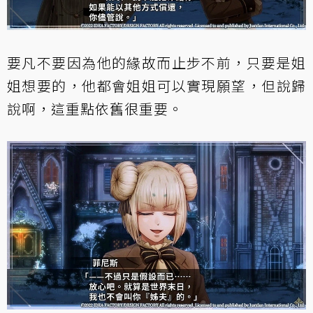
要凡不要因為他的緣故而止步不前，只要是姐
姐想要的，他都會姐姐可以實現願望，但說歸
說啊，這重點依舊很重要。