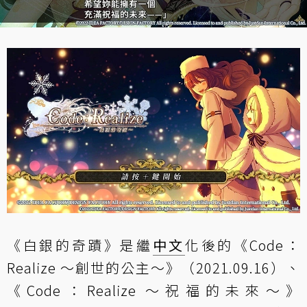
《白銀的奇蹟》是繼
中文
化後的《Code：
Realize ～創世的公主～》（2021.09.16）、
《Code：Realize ～祝福的未來～》