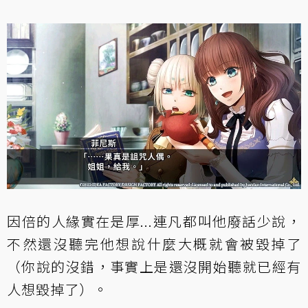
因倍的人緣實在是厚...連凡都叫他廢話少說，
不然還沒聽完他想說什麼大概就會被毀掉了
（你說的沒錯，事實上是還沒開始聽就已經有
人想毀掉了）。