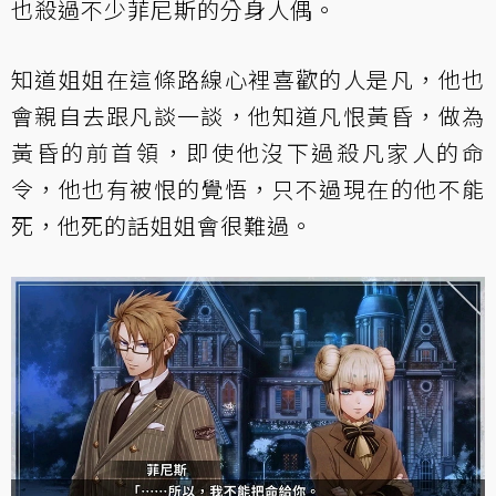
也殺過不少菲尼斯的分身人偶。
知道姐姐在這條路線心裡喜歡的人是凡，他也
會親自去跟凡談一談，他知道凡恨黃昏，做為
黃昏的前首領，即使他沒下過殺凡家人的命
令，他也有被恨的覺悟，只不過現在的他不能
死，他死的話姐姐會很難過。