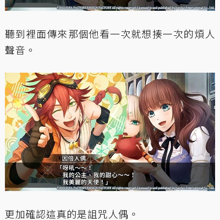
聽到裡面傳來那個他看一次就想揍一次的煩人
聲音。
更加確認這真的是詛咒人偶。