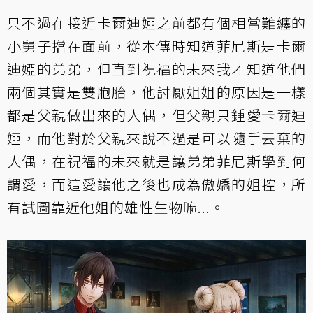
只不過在接近卡爾迪婭之前都有個相當難纏的
小舅子擋在面前，從本傳時知道菲尼斯是卡爾
迪婭的弟弟，但直到祝福的未來我才知道他們
兩個其實是雙胞胎，他討厭姐姐的原因是一樣
都是父親做出來的人偶，但父親只鍾愛卡爾迪
婭，而他對於父親來說不過是可以隨手丟棄的
人偶，在祝福的未來就是讓弟弟菲尼斯學到何
謂愛，而這愛讓他之後也成為傲嬌的姐控，所
有試圖靠近他姐的雄性生物嘛...。