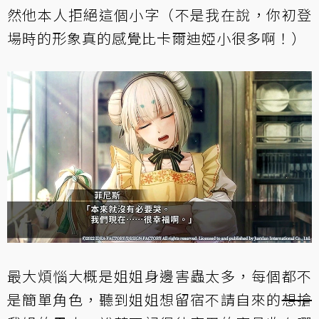
然他本人拒絕這個小字（不是我在說，你初登
場時的形象真的感覺比卡爾迪婭小很多啊！）
最大煩惱大概是姐姐身邊害蟲太多，每個都不
是簡單角色，聽到姐姐想留宿不請自來的
想搶