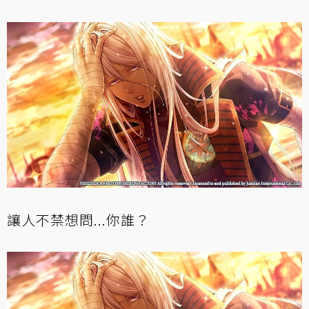
讓人不禁想問...你誰？