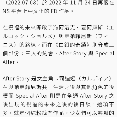
（2022.07.08）於 2022 年 11 月 24 日再度在
NS 平台上中文化的 FD 作品。
在祝福的未來開啟了海爾洛克・夏爾摩斯（エ
ルロック・ショルメ）與弟弟菲尼斯（フィー
ニス）的路線，而在《白銀的奇蹟》則分成三
個部份：三人的約會、After Story 與 Special
After。
After Story 是女主角卡爾迪婭（カルディア）
在與弟弟菲尼斯共同生活之後與其他角色的後
續而 Special After 則是在全通 After Story 之
後出現的祝福的未來之後的後日談，選項不
多，就是個純粉絲向作品，少女們可以輕鬆的