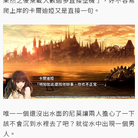
果然之後乘載人數過多直接墜機了，好不容易
爬上岸的卡爾迪婭又是直接一句。
唯一一個還沒出水面的尼莫讓兩人擔心了一下
該不會沉到水裡去了吧？就從水中出現一個男
人。