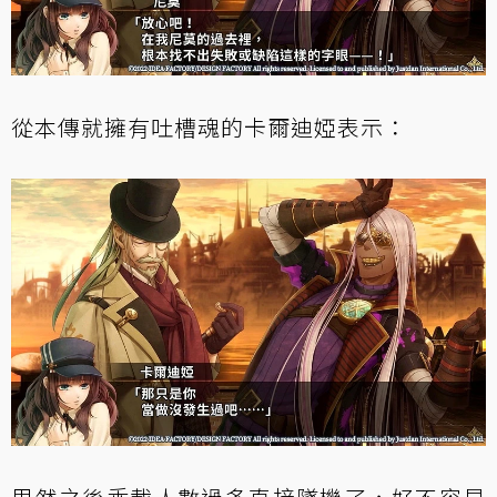
從本傳就擁有吐槽魂的卡爾迪婭表示：