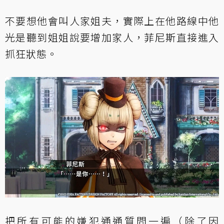
不要想他會叫人家姐夫，實際上在他路線中他
光是聽到姐姐說要增加家人，菲尼斯直接進入
抓狂狀態。
把所有可能的嫌犯通通質問一遍（除了因