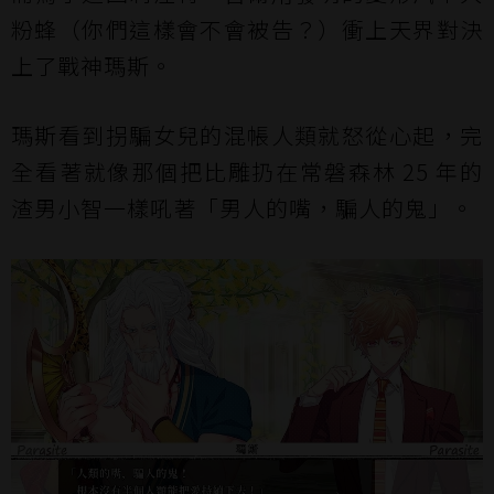
粉蜂（你們這樣會不會被告？）衝上天界對決
上了戰神瑪斯。
瑪斯看到拐騙女兒的混帳人類就怒從心起，完
全看著就像那個把比雕扔在常磐森林 25 年的
渣男小智一樣吼著「男人的嘴，騙人的鬼」。