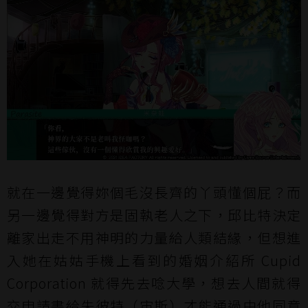
就在一邊覺得妳個毛沒長齊的丫頭懂個屁？而
另一邊覺得對方是固執老人之下，邱比特決定
離家出走不用神明的力量給人類結緣，但想進
入她在姑姑手機上看到的婚姻介紹所 Cupid
Corporation 就得先去唸大學，想去人間就得
交申請書給朱彼特（宙斯）才能通過由他同意