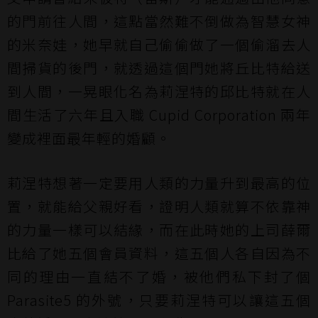
的門前往人間，這點當然難不倒做為智慧女神
的米奈娃，她早就自己偷偷做了一個偷溜去人
間掃貨的後門，就透過這個門她將丘比特給送
到人間，一晃眼化名為莉涅特的邱比特就在人
間生活了六年且入職 Cupid Corporation 兩年
變成裡面最年輕的婚顧。
莉涅特想著一定要用人類的力量升到最高的位
置，就能給父親好看，證明人類就算不依靠神
的力量一樣可以結緣，而在此時她的上司薛爾
比給了她五個會員資料，這五個人各自因為不
同的理由一直結不了婚，被他們私下封了個
Parasite5 的外號，只要莉涅特可以讓這五個