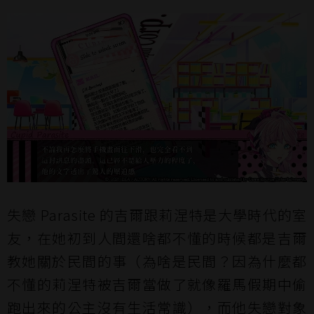
失戀 Parasite 的吉爾跟莉涅特是大學時代的室
友，在她初到人間還啥都不懂的時候都是吉爾
教她關於民間的事（為啥是民間？因為什麼都
不懂的莉涅特被吉爾當做了就像羅馬假期中偷
跑出來的公主沒有生活常識），而他失戀對象