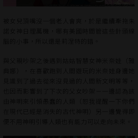
被女兒頂嘴沒一個老人會爽，於是繼續牽拖朱
諾女神日理萬機，哪有美國時間管這些針頭線
腦的小事，所以還是莉涅特的錯。
與父親吵架之後遇到姑姑智慧女神米奈娃（雅
典娜），在喜歡跑到人間遊玩的米奈娃身邊她
見識到了過去從來沒見過的人間新文明等等，
也因而影響到了下次的父女吵架－一邊認為該
由神明來引領愚蠢的人類（恕我提醒一下你們
在現代已經是消失的古代神明）另一邊覺得即
便不用神明引導人類也有能力可以走向未來。