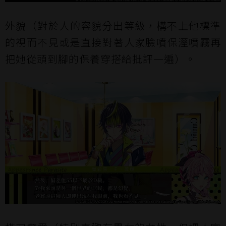
外貌（對於人的容貌分出等級，構不上他標準
的視而不見或是直接對著人家臉噴保溼噴霧再
把她從頭到腳的保養穿搭給批評一遍）。