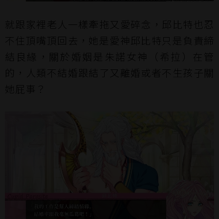
就跟家裡老人一樣牽拖又愛碎念，邱比特也忍
不住頂嘴頂回去，她是愛神邱比特只是負責締
結良緣，關於婚姻是朱諾女神（希拉）在管
的，人類不結婚跟結了又離婚或者不生孩子關
她屁事？