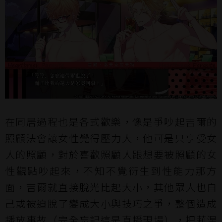
在同居過程也是各式歡樂，像是爭吵起吉爾的
照顧法會讓女性覺得壓力大，他可是只享受女
人的照顧，對於喜歡照顧人跟想要被照顧的女
性觀點吵起來，不知不覺衍生到性能力那方
面，吉爾就直接脫光比起大小，其他眾人也自
己或被迫脫了變成大小與技巧之爭，整個造成
播放事故（完全忘記這是直播現場），把莉涅