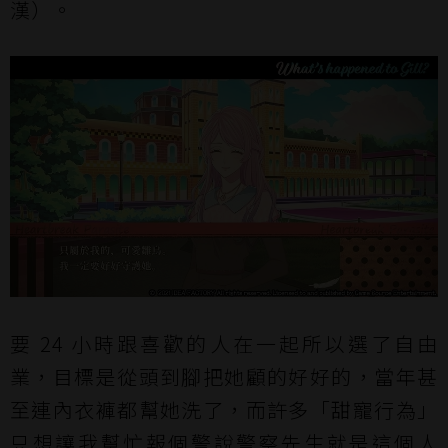
漢）。
要 24 小時跟喜歡的人在一起所以選了自由
業，目標是從頭到腳把她顧的好好的，當年甚
至連內衣褲都幫她洗了，而許多「甜寵行為」
只想讓我幫忙報個警說警察先生就是這個人