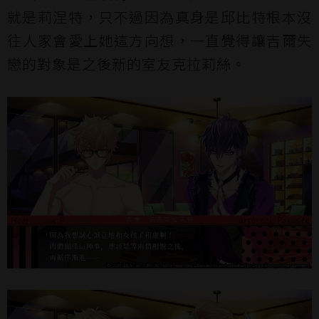
就是莉涅特，只不過因為真身是邱比特根本沒
往人家會愛上她這方向想，一直覺得讓吉爾失
戀的對象是之後新的室友克拉莉絲。