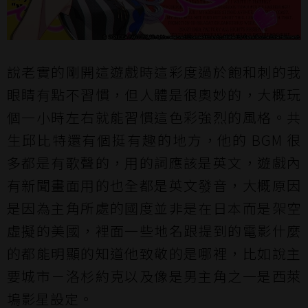
說老實的剛開這遊戲時這彩度過於飽和刺的我
眼睛有點不習慣，但人體是很奧妙的，大概玩
個一小時左右就能習慣這色彩強烈的風格。共
生邱比特還有個挺有趣的地方，他的 BGM 很
多都是有歌聲的，用的詞應該是英文，遊戲內
有新聞畫面用的也全都是英文發音，大概原因
是因為主角所處的國度並非是在日本而是架空
虛擬的美國，裡面一些地名跟提到的電影什麼
的都能明顯的知道他致敬的是哪裡，比如說主
要城市－洛杉約克以及像是男主角之一是西萊
塢影星設定。