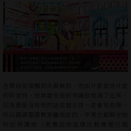
吉爾自從接觸到天真無邪、他說什麼就信什麼
的莉涅特，他無處安放的保護欲就滿了出來，
認為要是沒有他的話這個女孩一定會有危險，
所以選課要選教室離她近的、平常也都躲在她
附近保護她（老實說你這樣比較像尾行痴