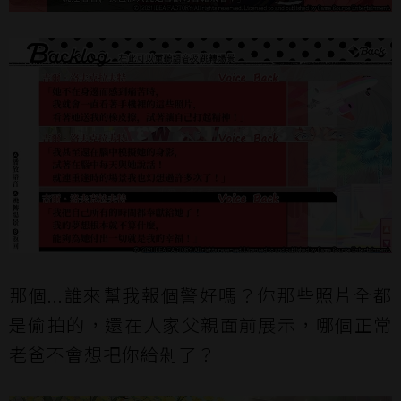
那個...誰來幫我報個警好嗎？你那些照片全都
是偷拍的，還在人家父親面前展示，哪個正常
老爸不會想把你給剁了？