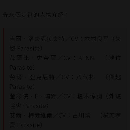
先來個定番的人物介紹：
吉爾．洛夫克拉夫特／CV：木村良平（失
戀 Parasite）
薛爾比．史奈爾／CV：KENN （地位
Parasite）
勞爾．亞克尼特／CV：八代拓 （興趣
Parasite）
螢彩院．F．琉輝／CV：榎木淳彌（外貌
協會 Parasite）
艾爾．梅爾維爾／CV：古川慎 （橫刀奪
愛 Parasite）