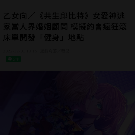
乙女向／《共生邱比特》女愛神逃
家當人界婚姻顧問 模擬約會瘋狂滾
床單開發「健身」地點
2022-12-01 18:15
遊戲角落／薇兒