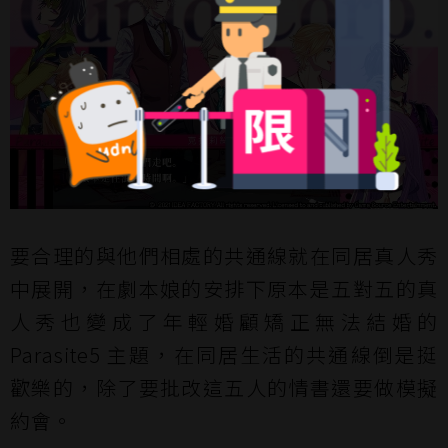
要合理的與他們相處的共通線就在同居真人秀
中展開，在劇本娘的安排下原本是五對五的真
人秀也變成了年輕婚顧矯正無法結婚的
Parasite5 主題，在同居生活的共通線倒是挺
歡樂的，除了要批改這五人的情書還要做模擬
約會。