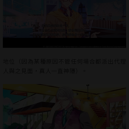
地位（因為某種原因不管任何場合都派出代理
人與之見面，真人一直神隱）。