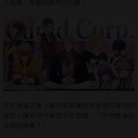
人結婚，那麼她就可以升職。
只不過這五個人雖然有自覺但完全沒打算改的
意思，讓莉涅特都忍不住想問：「你們是真的
有想結婚嗎？」