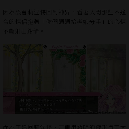
因為誤會莉涅特回到神界，看著人間那些不適
合的情侶抱著「你們通通給老娘分手」的心情
不斷射出鉛箭。
而為了追回莉涅特，吉爾用發明的變形汽車大