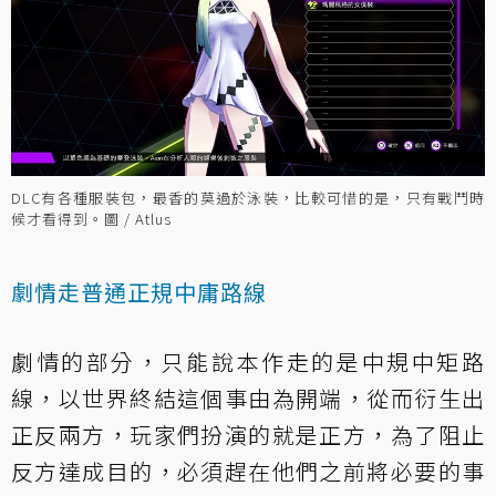
DLC有各種服裝包，最香的莫過於泳裝，比較可惜的是，只有戰鬥時
候才看得到。圖 / Atlus
劇情走普通正規中庸路線
劇情的部分，只能說本作走的是中規中矩路
線，以世界終結這個事由為開端，從而衍生出
正反兩方，玩家們扮演的就是正方，為了阻止
反方達成目的，必須趕在他們之前將必要的事