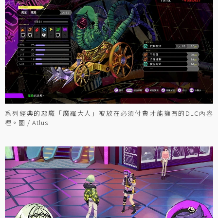
系列經典的惡魔「魔羅大人」被放在必須付費才能擁有的DLC內容
裡。圖 / Atlus