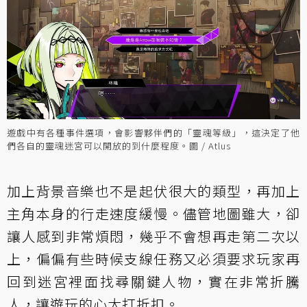
遊戲中有各種事件選項，會影響夥伴們的「靈魂等級」，這決定了他
們各自的靈魂迷宮可以開放的到什麼程度。圖 / Atlus
加上背景音樂也不是起伏很大的類型，再加上
主角本身的行走速度緩慢。儘管地圖雖大，卻
讓人感到非常煩悶，幾乎不會想再走第二次以
上，偏偏有些時候支線任務又必須要求玩家再
回到迷宮裡面找尋關鍵人物，實在非常折騰
人，讓遊玩的心大打折扣。