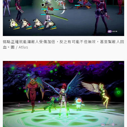
弱點正確就能讓敵人受傷加倍，反之有可能不但無效，甚至幫敵人回
血。圖 / Atlus