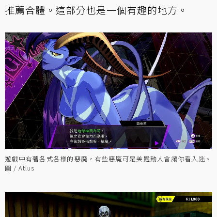
推薦合體。這部分也是一個有趣的地方。
遊戲中有著各式各樣的惡魔，有些惡魔可是美豔動人會讓你看入迷。
圖 / Atlus