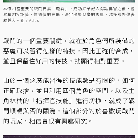
本作相當重要的戰鬥要素「魔宴」，成功給予敵人弱點傷害之後，會
累積STACK值，依據值的高低，決定出場惡魔的數量，越多額外傷害
就越大。圖 / Atlus
戰鬥的一個重要關鍵，就在於角色們所裝備的
惡魔可以習得怎樣的特技，因此正確的合成，
並且保留住好用的特技，就顯得相對重要。
由於一個惡魔能習得的技能數是有限的，如何
正確取捨，並且利用四個角色的空間，以及主
角林檎的「指揮官技能」進行切換，就成了戰
鬥順暢與否的關鍵，這個部分對於喜歡玩戰鬥
的玩家，相信會很有興趣研究。