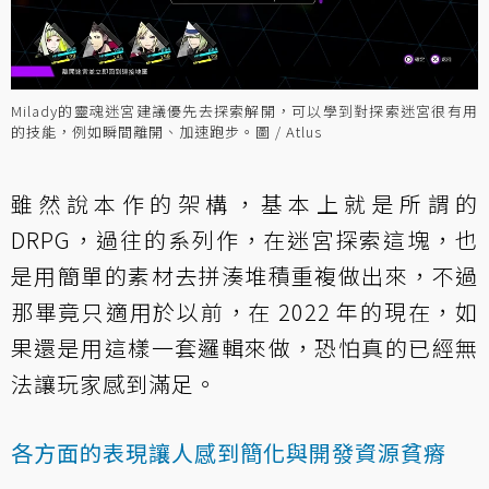
Milady的靈魂迷宮建議優先去探索解開，可以學到對探索迷宮很有用
的技能，例如瞬間離開、加速跑步。圖 / Atlus
雖然說本作的架構，基本上就是所謂的
DRPG，過往的系列作，在迷宮探索這塊，也
是用簡單的素材去拼湊堆積重複做出來，不過
那畢竟只適用於以前，在 2022 年的現在，如
果還是用這樣一套邏輯來做，恐怕真的已經無
法讓玩家感到滿足。
各方面的表現讓人感到簡化與開發資源貧瘠