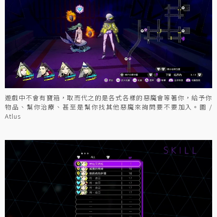
遊戲中不會有寶箱，取而代之的是各式各樣的惡魔會等著你，給予你
物品、幫你治療、甚至是幫你找其他惡魔來詢問要不要加入。圖 /
Atlus