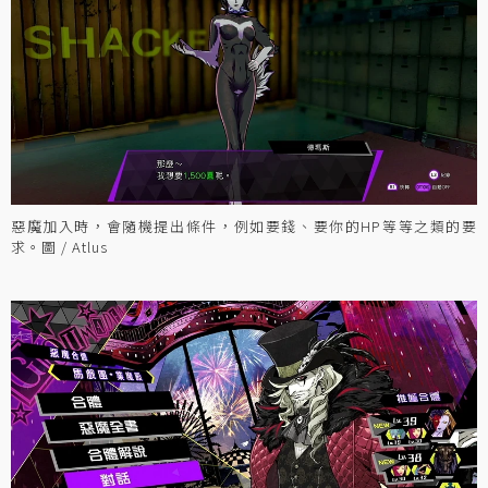
惡魔加入時，會隨機提出條件，例如要錢、要你的HP等等之類的要
求。圖 / Atlus