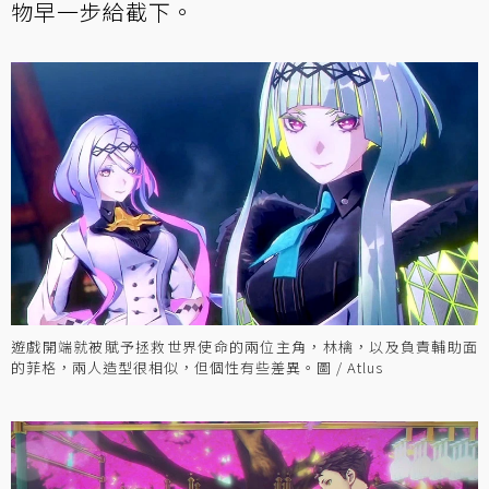
物早一步給截下。
遊戲開端就被賦予拯救世界使命的兩位主角，林檎，以及負責輔助面
的菲格，兩人造型很相似，但個性有些差異。圖 / Atlus