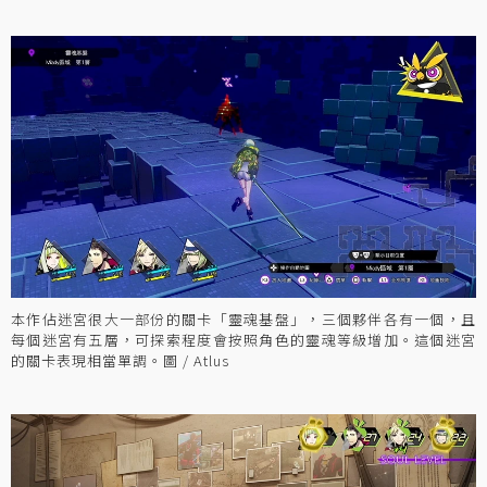
本作佔迷宮很大一部份的關卡「靈魂基盤」，三個夥伴各有一個，且
每個迷宮有五層，可探索程度會按照角色的靈魂等級增加。這個迷宮
的關卡表現相當單調。圖 / Atlus