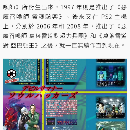
喚師》所衍生出來，1997 年則是推出了《惡
魔召喚師 靈魂駭客》。後來又在 PS2 主機
上，分別於 2006 年和 2008 年，推出了《惡
魔召喚師 葛葉雷道對超力兵團》和《葛葉雷道
對 亞巴頓王》之後，就一直無續作直到現在。