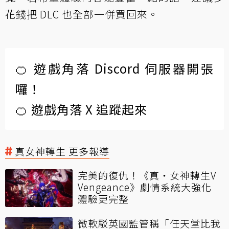
花錢把 DLC 也全部一併買回來。
🍊 遊戲角落 Discord 伺服器開張
囉！
🍊 遊戲角落 X 追蹤起來
真女神轉生 更多報導
完美的復仇！《真‧女神轉生V
Vengeance》劇情系統大強化
體驗更完整
微軟駁英國監管稱「任天堂比我