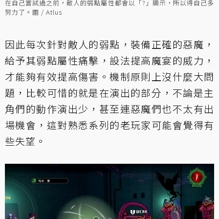
在自己嘗試過之前，敵人的弱點屬性都會以「?」顯示，所以得自己多
努力了。圖 / Atlus
因此每次針對敵人的弱點，裝備正確的惡魔，
給予其弱點屬性痛擊，設法提高魔宴的威力，
才能夠有效提高傷害。機制原則上沒什麼大問
題，比較可惜的就是在演出的部分，不論是主
角們的動作演出少，甚至連惡魔們也不太有出
場機會，這對熟悉系列的老玩家可能會覺得有
些失望。