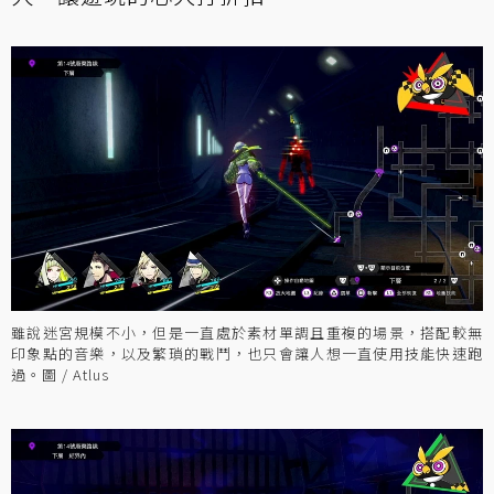
雖說迷宮規模不小，但是一直處於素材單調且重複的場景，搭配較無
印象點的音樂，以及繁瑣的戰鬥，也只會讓人想一直使用技能快速跑
過。圖 / Atlus