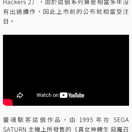
Hackers 2），由於這個系列算是相當多年沒
有出過續作，因此上市前的公布就相當受注
目。
靈魂駭客這個作品，由 1995 年在 SEGA
SATURN 主機上所發售的《真女神轉生 惡魔召