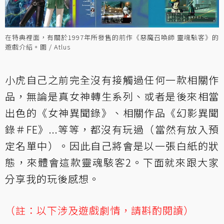
在特典裡面，有關於1997年所發售的前作《惡魔召喚師 靈魂駭客》的
遊戲介紹。圖 / Atlus
小虎自己之前完全沒有接觸過任何一款相關作
品，無論是真女神轉生系列、或者是後來相當
出色的《女神異聞錄》、相關作品《幻影異聞
錄＃FE》...等等，都沒有玩過（當然有放入預
定名單中）。因此自己將會是以一張白紙的狀
態，來體會這款靈魂駭客2。下面就來跟大家
分享我的玩後感想。
（註：以下涉及遊戲劇情，請斟酌閱讀）