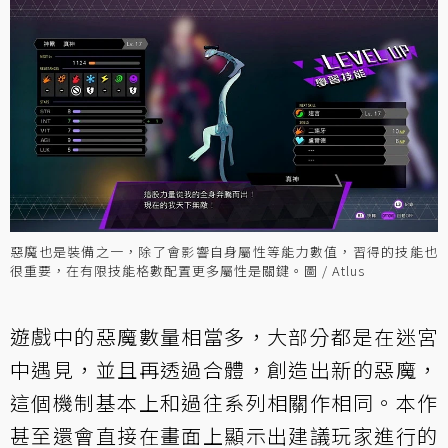
惡魔也是裝備之一，除了會影響自身屬性等能力數值，習得的技能也
很重要，在有限技能格數配置更多屬性是關鍵。圖 / Atlus
遊戲中的惡魔數量相當多，大部分都是在迷宮
中遇見，並且再透過合體，創造出新的惡魔，
這個機制基本上和過往系列相關作相同。本作
甚至還會直接在畫面上顯示出建議玩家進行的