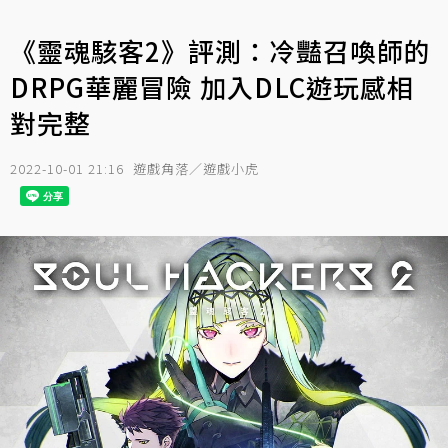
《靈魂駭客2》評測：冷豔召喚師的
DRPG華麗冒險 加入DLC遊玩感相
對完整
2022-10-01 21:16
遊戲角落／遊戲小虎