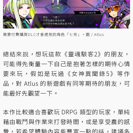
需要付費購買DLC才會遇見的角色「七奈」。圖 / Atlus
總結來說，想玩這款《靈魂駭客2》的朋友，
可能得先衡量一下自己是抱著怎樣的期待心情
要來玩，假如是玩過《女神異聞錄5》等作
品，對 Atlus 的新遊戲有同等期待的朋友，可
能最好先觀望一下。
本作比較適合喜歡玩 DRPG 類型的玩家，單純
藉由戰鬥與作業來打發時間，或是享受農的感
覺，若希望體驗內容能豐富一點的話，建議多