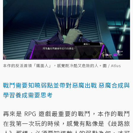
本作的反派首領「鐵面人」，感覺既冷酷又危險的人。圖 / Atlus
戰鬥需要知曉弱點並帶對惡魔出戰 惡魔合成與
學習養成需要思考
再來是 RPG 遊戲最重要的戰鬥，本作的戰鬥
在我第一次玩的時候，感覺有點像是《歧路旅