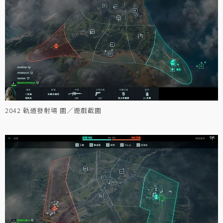
2042 軌道發射場 圖／遊戲截圖