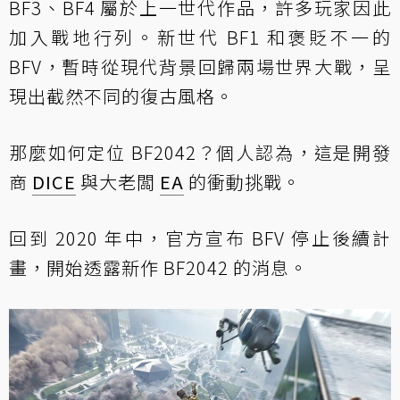
BF3、BF4 屬於上一世代作品，許多玩家因此
加入戰地行列。新世代 BF1 和褒貶不一的
BFV，暫時從現代背景回歸兩場世界大戰，呈
現出截然不同的復古風格。
那麼如何定位 BF2042？個人認為，這是開發
商
DICE
與大老闆
EA
的衝動挑戰。
回到 2020 年中，官方宣布 BFV 停止後續計
畫，開始透露新作 BF2042 的消息。