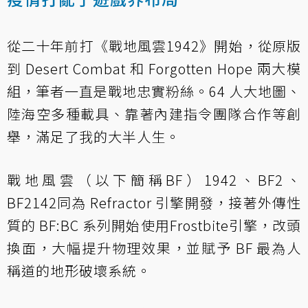
從二十年前打《戰地風雲1942》開始，從原版
到 Desert Combat 和 Forgotten Hope 兩大模
組，筆者一直是戰地忠實粉絲。64 人大地圖、
陸海空多種載具、靠著內建指令團隊合作等創
舉，滿足了我的大半人生。
戰地風雲（以下簡稱BF）1942、BF2、
BF2142同為 Refractor 引擎開發，接著外傳性
質的 BF:BC 系列開始使用Frostbite引擎，改頭
換面，大幅提升物理效果，並賦予 BF 最為人
稱道的地形破壞系統。