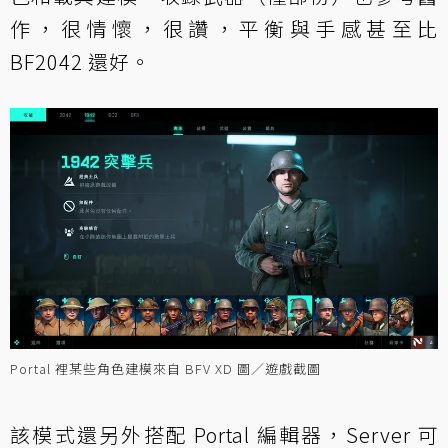
作，很情懷，很讚，平衡與手感甚至比
BF2042 還好。
Portal 裡某些角色建模來自 BFV XD 圖／遊戲截圖
該模式還另外搭配 Portal 編輯器，Server 可