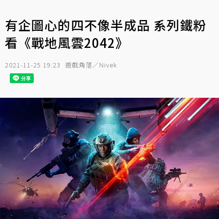
有企圖心的四不像半成品 系列鐵粉
看《戰地風雲2042》
2021-11-25 19:23
遊戲角落／Nivek