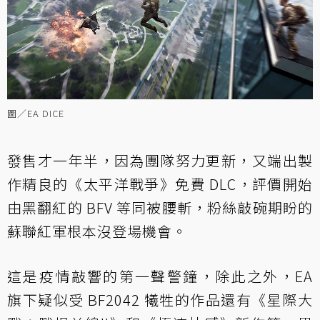
圖／EA DICE
發售才一年半，因為團隊努力更新，又端出製
作精良的《太平洋戰爭》免費 DLC，評價開始
由黑翻紅的 BFV 等同被腰斬，粉絲敲碗期盼的
蘇聯紅軍根本沒登場機會。
這是疫情敲響的第一聲警鐘，除此之外，EA
旗下疑似受 BF2042 犧牲的作品還有《星際大