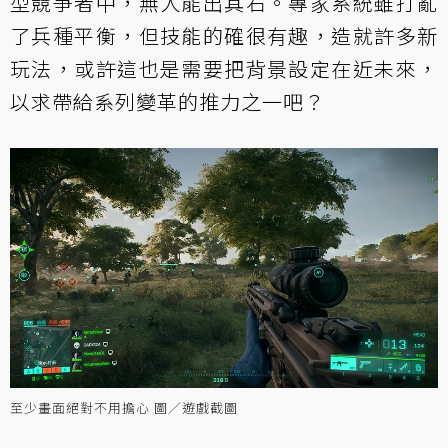
型競爭者中，無人能出其右。專家系統雖打亂
了兵種平衡，但技能的確很有趣，造就許多新
玩法，或許這也是需要把背景設定在近未來，
以求帶給系列變革的推力之一吧？
至少畫面絕對不用擔心 圖／遊戲截圖