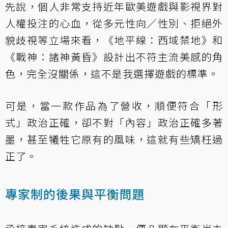
先說，個人非常支持近年歐美遊戲與影視界對
人權投注的心血，從多元性向／性別、拒絕外
貌歧視等立場來看，《地平線：西域禁地》和
《戰神：諸神黃昏》設計出不符主流美感的角
色，完全沒關係，這不是我選擇遊戲的標準。
可是，當一款作品為了營收，順便符合「形
式」政治正確，卻不對「內容」政治正確多著
墨，甚至犧牲它原有的風味，這就有些矯枉過
正了。
專家制的後果與平衡問題