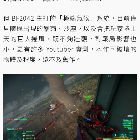
但 BF2042 主打的「極端氣候」系統，目前僅
見隨機出現的暴雨、沙塵，以及會把玩家捲上
天的巨大捲風，既不夠壯觀，對戰局影響也
小，更有許多 Youtuber 實測，本作可破壞的
物體及程度，遠不及舊作。