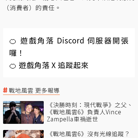
（消費者）的責任。
🍊 遊戲角落 Discord 伺服器開張
囉！
🍊 遊戲角落 X 追蹤起來
戰地風雲 更多報導
《決勝時刻：現代戰爭》之父、
《戰地風雲6》負責人Vince
Zampella車禍逝世
《戰地風雲6》沒有光線追蹤？