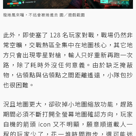
龍捲風來囉，不逃會被捲進去 圖／遊戲截圖
此外，即使塞了 128 名玩家對戰，戰場仍然非
常空曠，交戰熱區全集中在地圖核心，其它地
方只會出現零星對槍，輸人只好重新再跑一次
路，除了耗時外沒任何意義。由於缺乏掩蔽
物，佔領點與佔領點之間距離遙遠，小隊包抄
也很困難。
況且地圖更大，卻砍掉小地圖縮放功能，趕路
期間必須不斷打開全螢幕地圖確認方向，玩家
自機的箭頭 icon 又不明顯，願意順道載人一
程的玩家少了，花一堆時間跑步，還可能迷