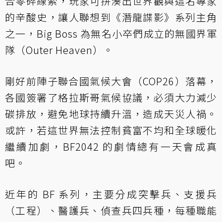
合零碎線索，玩家可拼湊出世界觀與這名專家
的辛酸史，讓人聯想到《潛龍諜影》系列主角
之一，Big Boss 為無名小卒們成立的無國界軍
隊（Outer Heaven）。
剛好前陣子聯合國氣候大會（COP26）落幕，
各國簽署了格拉斯哥氣候協議，必須大力減少
碳排放，避免地球持續升溫，造成天災人禍。
或許，若這世界無法控制貧富不均和全球暖化
繼續加劇，BF2042 的劇情總有一天會成真
吧。
近年的 BF 系列，主要分成突擊兵、支援兵
（工程）、醫護兵、偵查兵四兵種，每種職能