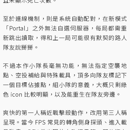
且未顯示死亡次數。
至於連線機制，則是系統自動配對，在新模式
「Portal」之外無法自選伺服器，每局都需重
新跳出讀取，得和上一局可能很有默契的路人
隊友說掰掰。
不過本作小隊長毫無功能，無法指定空襲地
點、空投補給與特殊載具，頂多向隊友標記下
一個目標佔據點，組小隊的意義，大概只剩綠
色 icon 比較明顯，以及能重生在隊友旁邊。
爽快的第一人稱近戰擊殺動作，改用第三人稱
呈現。當今 FPS 常見的轉角側身探頭、進入載