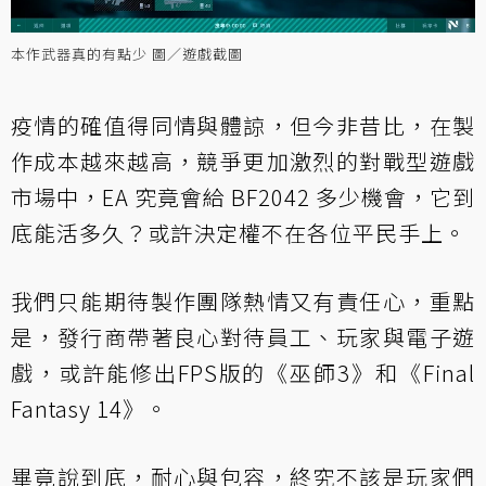
本作武器真的有點少 圖／遊戲截圖
疫情的確值得同情與體諒，但今非昔比，在製
作成本越來越高，競爭更加激烈的對戰型遊戲
市場中，EA 究竟會給 BF2042 多少機會，它到
底能活多久？或許決定權不在各位平民手上。
我們只能期待製作團隊熱情又有責任心，重點
是，發行商帶著良心對待員工、玩家與電子遊
戲，或許能修出FPS版的《巫師3》和《Final
Fantasy 14》。
畢竟說到底，耐心與包容，終究不該是玩家們