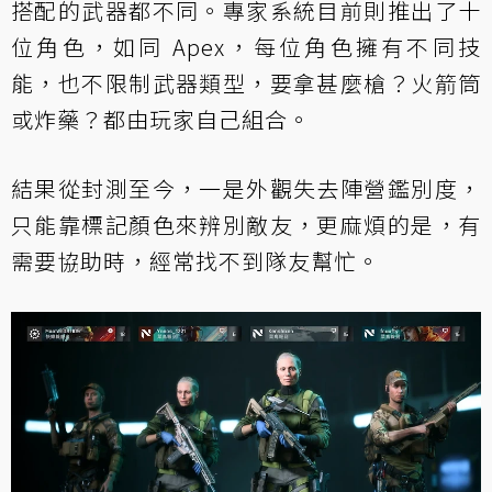
搭配的武器都不同。專家系統目前則推出了十
位角色，如同 Apex，每位角色擁有不同技
能，也不限制武器類型，要拿甚麼槍？火箭筒
或炸藥？都由玩家自己組合。
結果從封測至今，一是外觀失去陣營鑑別度，
只能靠標記顏色來辨別敵友，更麻煩的是，有
需要協助時，經常找不到隊友幫忙。