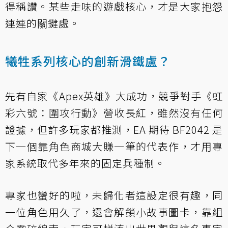
得稱讚。某些走味的遊戲核心，才是大家抱怨
連連的關鍵處。
犧牲系列核心的創新滑鐵盧？
先有自家《Apex英雄》大成功，競爭對手《虹
彩六號：圍攻行動》營收長紅，雖然沒有任何
證據，但許多玩家都推測，EA 期待 BF2042 是
下一個靠角色商城大賺一筆的代表作，才用專
家系統取代多年來的固定兵種制。
專家也蠻好的啦，未歸化者這設定很有趣，同
一位角色用久了，還會解鎖小故事圖卡，靠組