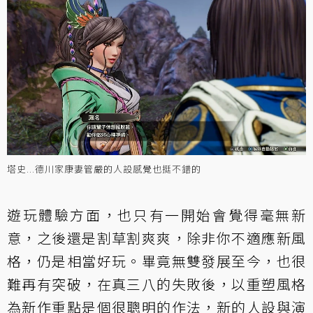
塔史...德川家康妻管嚴的人設感覺也挺不錯的
遊玩體驗方面，也只有一開始會覺得毫無新
意，之後還是割草割爽爽，除非你不適應新風
格，仍是相當好玩。畢竟無雙發展至今，也很
難再有突破，在真三八的失敗後，以重塑風格
為新作重點是個很聰明的作法，新的人設與演