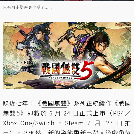
只有阿市變得更小喬了......
睽違七年，《
戰國無雙
》系列正統續作《戰國
無雙5》即將於 6 月 24 日正式上市（PS4／
Xbox One/Switch，Steam 7 月 27 日推
出），以煥然一新的姿態重新出發。遊戲角落