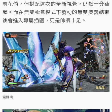
前花俏，但搭配這次的全新視覺，仍然十分華
麗。而在無雙極意模式下發動的無雙奧義結束
後會進入專屬插圖，更是帥氣十足。
濃姬讚