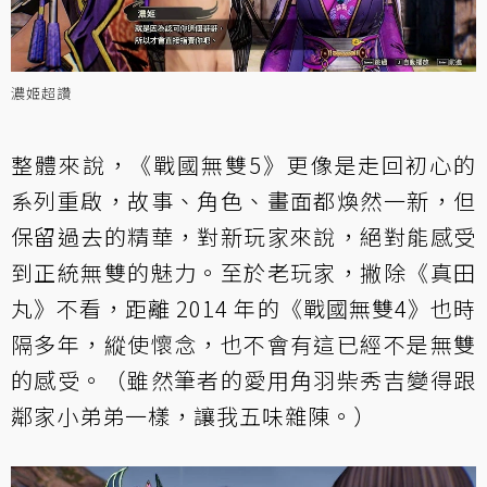
濃姬超讚
整體來說，《戰國無雙5》更像是走回初心的
系列重啟，故事、角色、畫面都煥然一新，但
保留過去的精華，對新玩家來說，絕對能感受
到正統無雙的魅力。至於老玩家，撇除《真田
丸》不看，距離 2014 年的《戰國無雙4》也時
隔多年，縱使懷念，也不會有這已經不是無雙
的感受。（雖然筆者的愛用角羽柴秀吉變得跟
鄰家小弟弟一樣，讓我五味雜陳。）