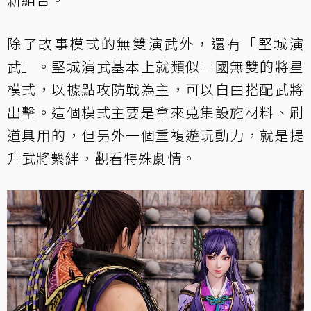
除了故事模式的無雙演武外，還有「堅城演
武」。堅城演武基本上就類似三國無雙的將星
模式，以據點攻防戰為主，可以自由搭配武將
出擊。這個模式主要是拿來蒐集設施材料、刷
道具用的，但另外一個重複遊玩動力，就是提
升武將繫絆，觀看特殊劇情。