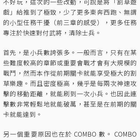
不好玩，這次的一些改動，可說是將「割草遊
戲」給推到了極致，少了更多東奔西跑、無謂
的小型任務干擾（前三章的感受），更多任務
專注於快速對付武將，清除士兵。
首先，是小兵數誇張多。一般而言，只有在某
些難度較高的章節或重要會戰才會有大規模的
戰鬥，然而本作從前期關卡就能享受極大的割
草樂趣。而且密度極高，幾乎是每兩次神速攻
擊的移動距離，就能刷到一次小兵。也因此連
擊數非常輕鬆地就能破萬，甚至是在前期的關
卡就能達到。
另一個重要原因也在於 COMBO 數。 COMBO