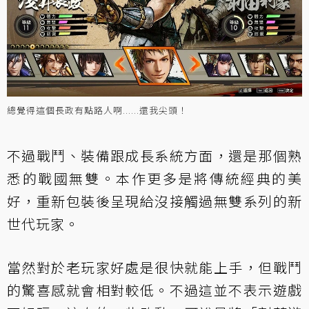
總覺得這個長政有點路人啊......還我尖頭！
不過戰鬥、裝備跟成長系統方面，還是那個熟
悉的戰國無雙。本作更多是將傳統經典的美
好，重新包裝後呈現給沒接觸過無雙系列的新
世代玩家。
當然對於老玩家好處是很快就能上手，但戰鬥
的驚喜感就會相對較低。不過這並不表示遊戲