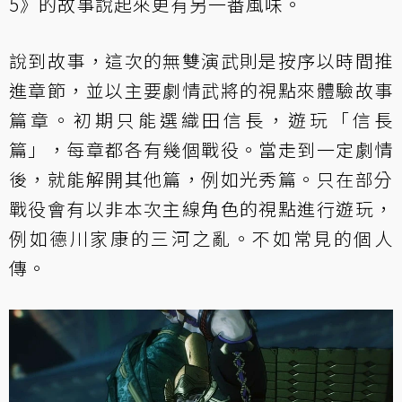
5》的故事說起來更有另一番風味。
說到故事，這次的無雙演武則是按序以時間推
進章節，並以主要劇情武將的視點來體驗故事
篇章。初期只能選織田信長，遊玩「信長
篇」，每章都各有幾個戰役。當走到一定劇情
後，就能解開其他篇，例如光秀篇。只在部分
戰役會有以非本次主線角色的視點進行遊玩，
例如德川家康的三河之亂。不如常見的個人
傳。