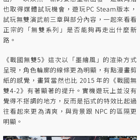
也取得媒體試玩機會，遊玩PC Steam版本，
試玩無雙演武前三章與部分內容，一起來看看
正宗的「無雙系列」是否能夠再走出什麼新
路。
《戰國無雙5》這次以「墨繪風」的渲染方式
呈現，角色輪廓的線條更為明顯，有點漫畫剪
紙的感覺，畫質當然也比 2015 年的《戰國無
雙4-2》有著顯著的提升。實機遊玩上並沒有
覺得不搭調的地方，反而是招式的特效比起過
往看起來更為清爽，與背景跟 NPC 的區隔更
明顯。