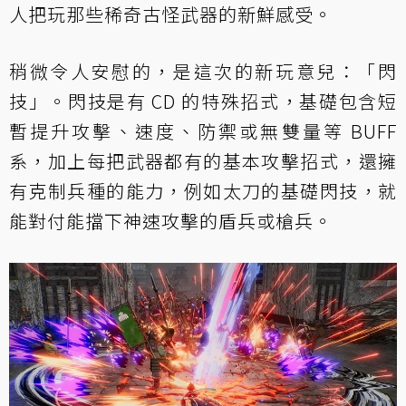
人把玩那些稀奇古怪武器的新鮮感受。
稍微令人安慰的，是這次的新玩意兒：「閃
技」。閃技是有 CD 的特殊招式，基礎包含短
暫提升攻擊、速度、防禦或無雙量等 BUFF
系，加上每把武器都有的基本攻擊招式，還擁
有克制兵種的能力，例如太刀的基礎閃技，就
能對付能擋下神速攻擊的盾兵或槍兵。