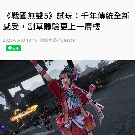
《戰國無雙5》試玩：千年傳統全新
感受，割草體驗更上一層樓
2021-06-03 18:45
遊戲角落／Chester