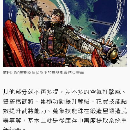
前田利家無雙極意狀態下的無雙奧義結束畫面
其他部分就不再多提，差不多的空氣打擊感、
雙搭檔武將、累積功勳提升等級、花費技能點
數提升武將能力、蒐集技能珠在鍛造屋鍛造武
器等等，基本上就是從庫存中再度提取系統重
新組合。