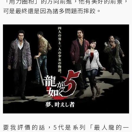
「用力圈粉」的方向前進，他有美好的前景，
可是最終還是因為諸多問題而摔跤。
要我評價的話，5代是系列「最人龍的一