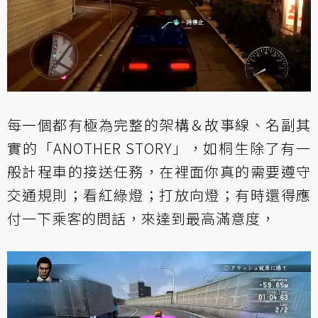
每一個都有極為完整的架構＆故事線、名副其
實的「ANOTHER STORY」，如桐生除了有一
般計程車的接送任務，在裡面你真的需要遵守
交通規則；看紅綠燈；打放向燈；有時還得應
付一下乘客的問話，來達到最高滿意度，