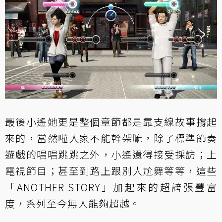
最後小遙她更是整個章節都是靠支線故事撐起
來的，當然啦人家不能幹架嘛，除了標準節奏
遊戲的唱唱跳跳之外，小遙還得接受採訪；上
電視節目；甚至到路上跟別人尬舞等等，這些
「ANOTHER STORY」加起來的超誇張豐富
度，系列至今無人能夠超越。