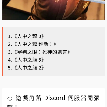
1.《人中之龍 0》
2.《人中之龍 維新！》
3.《審判之眼：死神的遺言》
4.《人中之龍 5》
5.《人中之龍 2》
🍊 遊戲角落 Discord 伺服器開張