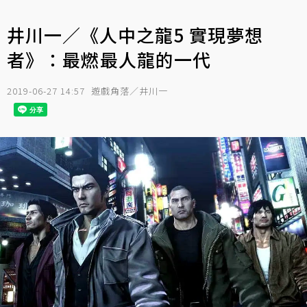
井川一／《人中之龍5 實現夢想
者》：最燃最人龍的一代
2019-06-27 14:57
遊戲角落／井川一