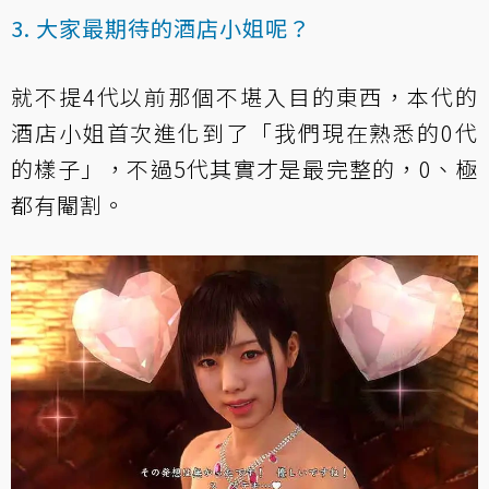
3. 大家最期待的酒店小姐呢？
就不提4代以前那個不堪入目的東西，本代的
酒店小姐首次進化到了「我們現在熟悉的0代
的樣子」，不過5代其實才是最完整的，0、極
都有閹割。