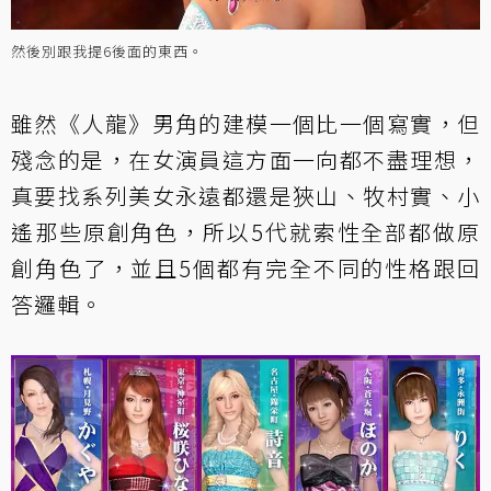
然後別跟我提6後面的東西。
雖然《人龍》男角的建模一個比一個寫實，但
殘念的是，在女演員這方面一向都不盡理想，
真要找系列美女永遠都還是狹山、牧村實、小
遙那些原創角色，所以5代就索性全部都做原
創角色了，並且5個都有完全不同的性格跟回
答邏輯。