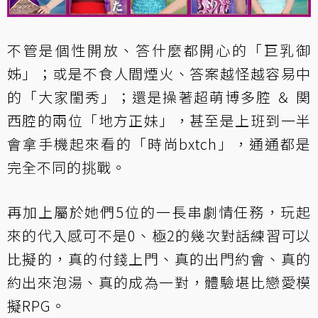
不管是個性開放、答什麼都開心的「巨乳御
姊」；或是不食人間煙火、答案越怪越容易中
的「大家閨秀」；還是操著超萌博多腔 ＆ 関
西腔的兩位「地方正妹」，甚至是上班到一半
會拿手機起來看的「時尚bxtch」，通通都是
完全不同的挑戰。
再加上屬於她們5位的一長串劇情任務，玩起
來的代入感可不是0、極2的幾次對話練習可以
比擬的，真的付錢上門、真的出門約會、真的
約出來泡湯、真的成為一對，體驗堪比戀愛模
擬RPG。