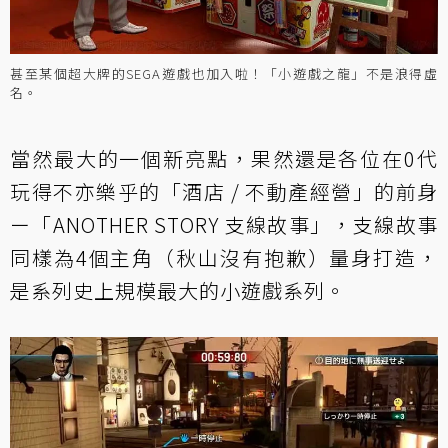
甚至某個超大牌的SEGA遊戲也加入啦！「小遊戲之龍」不是浪得虛
名。
當然最大的一個新亮點，果然還是各位在0代
玩得不亦樂乎的「酒店 / 不動產經營」的前身
ー「ANOTHER STORY 支線故事」，支線故事
同樣為4個主角（秋山沒有抱歉）量身打造，
是系列史上規模最大的小遊戲系列。