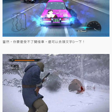
當然，你要是受不了開慢車，還可以去頭文字D一下！