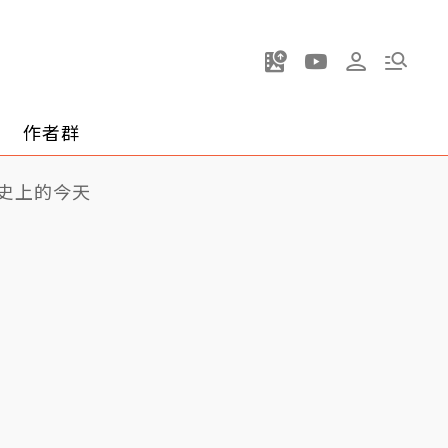
作者群
史上的今天