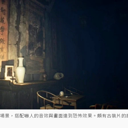
場景，搭配嚇人的音效與畫面達到恐怖效果。頗有古裝片的