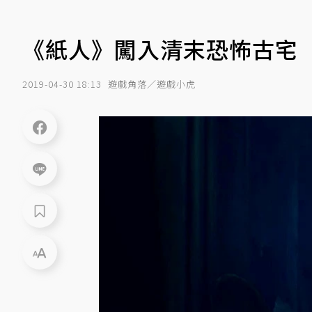
《紙人》闖入清末恐怖古宅
2019-04-30 18:13
遊戲角落／遊戲小虎