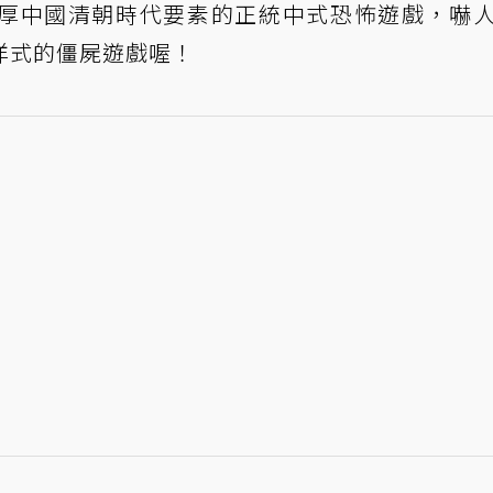
厚中國清朝時代要素的正統中式恐怖遊戲，嚇
洋式的僵屍遊戲喔！