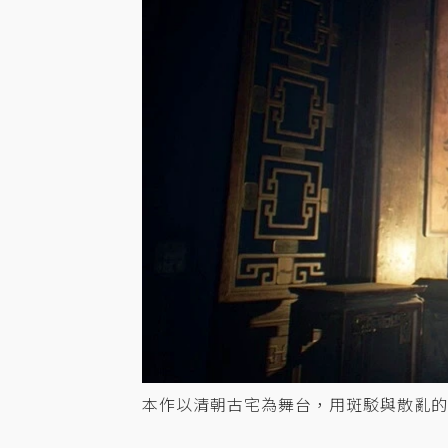
本作以清朝古宅為舞台，用斑駁與散亂的