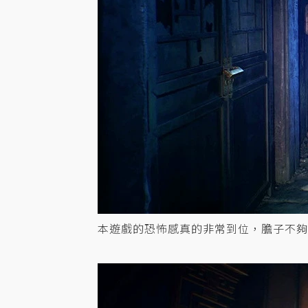
本遊戲的恐怖感真的非常到位，膽子不夠