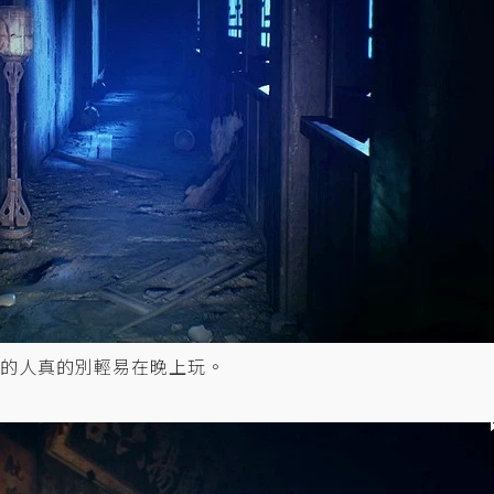
的人真的別輕易在晚上玩。