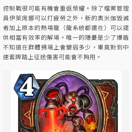
控制戰很可能有機會重返榮耀。除了檔案管理
員伊萊席娜可以打疲勞之外，新的奧米伽毀滅
者加上原本的熱場龍（龍系統都還在）可以提
供相當有效率的解場。唯一的隱憂是少了爆盾
不知道在群體掃場上會變弱多少，畢竟對到中
速套牌踏上征途傷害可能會不夠用。