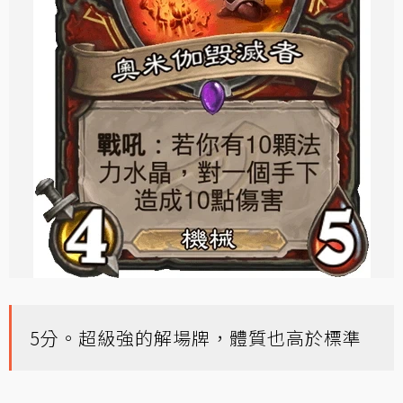
5分。超級強的解場牌，體質也高於標準