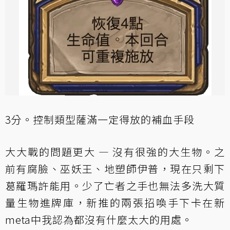
3分。控制類型薩滿一定得放的補血手段
大大戰的問題更大 — 沒有很強的大生物。之
前有腐臉、巫妖王、地塑師伊普，現在只剩下
葛羅瑪許能用。少了亡者之手也無法多洗大質
量生物進牌庫，新推的兩張招喚手下卡在新
meta中我認為都沒有什麼太大的用處。