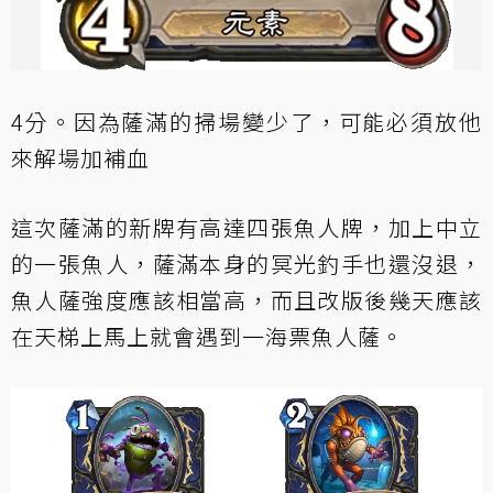
4分。因為薩滿的掃場變少了，可能必須放他
來解場加補血
這次薩滿的新牌有高達四張魚人牌，加上中立
的一張魚人，薩滿本身的冥光釣手也還沒退，
魚人薩強度應該相當高，而且改版後幾天應該
在天梯上馬上就會遇到一海票魚人薩。