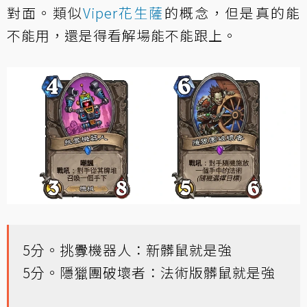
對面。類似
Viper花生薩
的概念，但是真的能
不能用，還是得看解場能不能跟上。
5分。挑釁機器人：新髒鼠就是強
5分。隱獵團破壞者：法術版髒鼠就是強