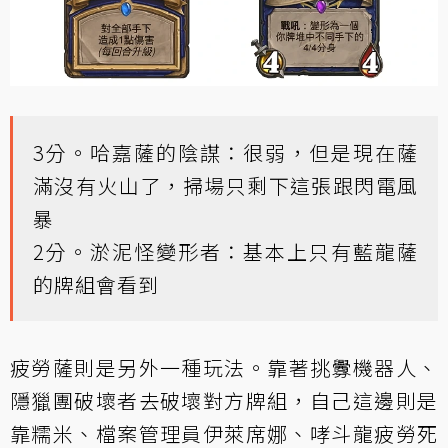
3分。哈嘉薩的陰謀：很弱，但是現在薩
滿沒有火山了，掃場只剩下這張跟閃電風
暴
2分。淤泥怪變形者：基本上只有藍龍薩
的牌組會看到
疲勞薩則是另外一種玩法。靠著挑釁機器人、
隱獵團破壞者去破壞對方牌組，自己這邊則是
靠糯米、檔案管理員伊萊席娜、哮斗龍疲勞死