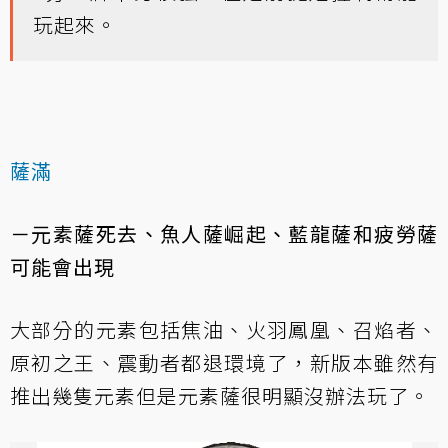
玩起來。
薩滿
－元素薩死去、魚人薩崛起、藍龍薩和疲勞薩
可能會出現
大部分的元素包括焦油、火羽鳳凰、召焰者、
原初之王、震動者都退環境了，新版本雖然有
推出幾隻元素但是元素薩很明顯沒辦法玩了。