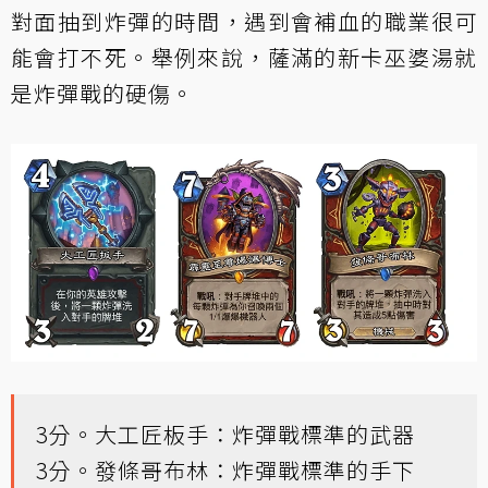
對面抽到炸彈的時間，遇到會補血的職業很可
能會打不死。舉例來說，薩滿的新卡巫婆湯就
是炸彈戰的硬傷。
3分。大工匠板手：炸彈戰標準的武器
3分。發條哥布林：炸彈戰標準的手下