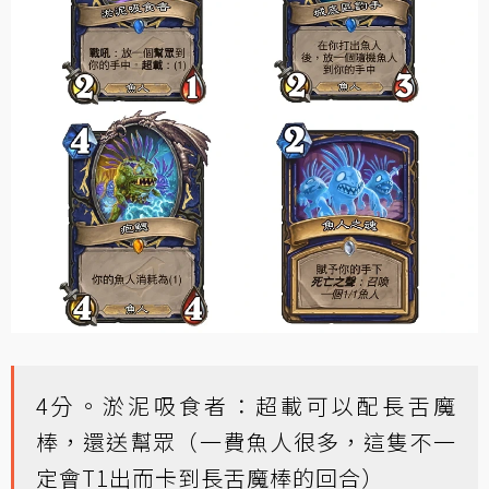
4分。淤泥吸食者：超載可以配長舌魔
棒，還送幫眾（一費魚人很多，這隻不一
定會T1出而卡到長舌魔棒的回合）