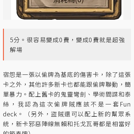
5分。很容易變成0費，變成0費就是超強
解場
宿怨是一張以偷牌為基底的傷害卡，除了這張
卡之外，其他許多新卡也都能跟偷牌聯動，簡
單暴力。配上舊卡的鬼靈彎劍、學術間諜和泰
絲，我認為這次偷牌賊應該不是一套Fun
deck。（另外，盜賊還可以配上新的幫眾系
統，新卡邪惡陣線無賴和托戈瓦哥都是相當好
的節奏牌）