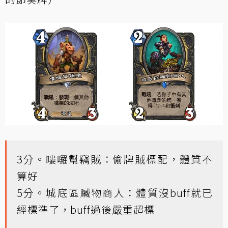
3分。嘍囉幫竊賊：偷牌賊標配，體質不
算好
5分。城底區贓物商人：體質沒buff就已
經標準了，buff過後嚴重超標