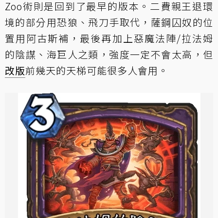
Zoo術則是回到了最早的版本。二費親王退環
境的部分用恐狼、飛刀手取代，薩鋼囚奴的位
置用阿古斯補，最後再加上惡魔法陣/拉法姆
的陰謀、海巨人之類，強度一定不會太高，但
改版
前幾天的天梯可能很多人會用。