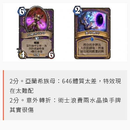
2分。亞蘭希族母：646體質太差，特效現
在太難配
2分。意外轉折：術士浪費兩水晶換手牌
其實很傷