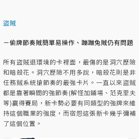
盜賊
－偷牌節奏賊簡單易操作、蹦蹦兔賊仍有問題
所有盜賊退環境的卡裡面，最傷的是洞穴歷險
和暗殺花。洞穴歷險不用多說，暗殺花則是非
任務賊系統搶節奏的最強卡片。一直以來盜賊
都是靠著瞬間的強節奏(解怪加鋪場、范克里夫
等)贏得賽局，新卡勢必要有同類型的強牌來維
持這個職業的強度，而宿怨這張新卡幾乎彌補
了這個位置。