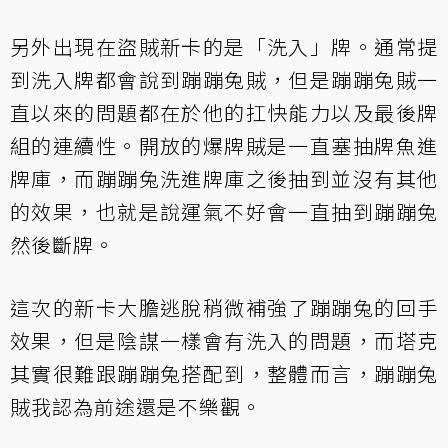
另外出現在盜賊新卡的是「洗入」牌。通常提
到洗入牌都會說到蹦蹦兔賊，但是蹦蹦兔賊一
直以來的問題都在於他的扛快能力以及最後牌
組的連續性。開放的爆牌賊是一直塞抽牌魚進
牌庫，而蹦蹦兔洗進牌庫之後抽到並沒有其他
的效果，也就是說運氣不好會一直抽到蹦蹦兔
然後斷牌。
這次的新卡大膽逃脫稍微補強了蹦蹦兔的回手
效果，但是陰謀一樣會有洗入的問題，而塔克
其實很難跟蹦蹦兔搭配到，整體而言，蹦蹦兔
賊我認為前途還是不樂觀。