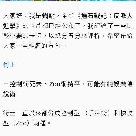
大家好，我是
鍋貼
，全部《
爐石戰記
：
反派大
進擊
》的卡片都已經公布了，我評論了一些比
較重要的卡牌，以總分五分來評析，希望帶給
大家一些組牌的方向。
術士
－控制術死去、Zoo術持平、可能有純娛樂傳
說術
術士一直以來都分成控制型 （手牌術）和快攻
型（Zoo）兩種。