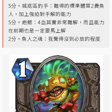
5分。城底區釣手：難得的標準體質2費魚
人，加上強迫對手解的能力
5分。疤鰓：4血其實非常難解，而且能力
在前期也是一定要馬上解
2分。魚人之魂：我覺得沒到必放的程度