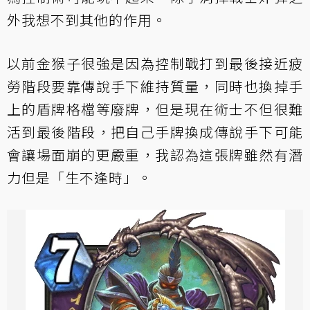
外我想不到其他的作用。
以前金猴子很強是因為控制戰打到最後接近疲
勞階段要靠傳說手下維持質量，同時也換掉手
上的盾牌格檔等廢牌，但是現在術士不但很難
活到最後階段，把自己手牌換成傳說手下可能
會讓場面崩的更嚴重，我認為這張牌雖然有潛
力但是「生不逢時」。