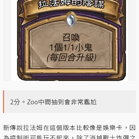
2分。Zoo中間抽到會非常尷尬
新傳說拉法姆在這個版本比較像是娛樂卡，因
為控制術可能玩不起來，除了消掉戰士炸彈之