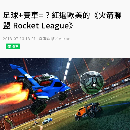
足球+賽車=？紅遍歐美的《火箭聯
盟 Rocket League》
2018-07-13 18:01
遊戲角落／Aaron