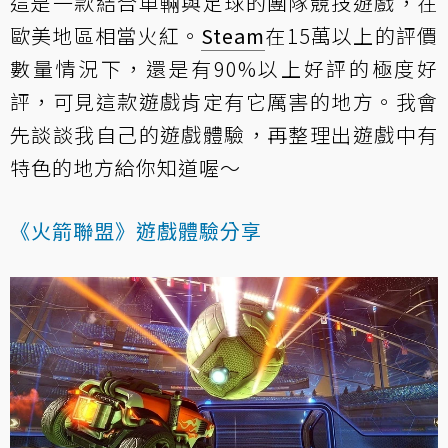
這是一款結合車輛與足球的團隊競技遊戲，在
歐美地區相當火紅。
Steam
在15萬以上的評價
數量情況下，還是有90%以上好評的極度好
評，可見這款遊戲肯定有它厲害的地方。我會
先談談我自己的遊戲體驗，再整理出遊戲中有
特色的地方給你知道喔～
《火箭聯盟》遊戲體驗分享