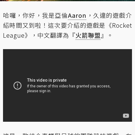
哈囉，你好，我是亞倫
Aaron
，久違的遊戲介
紹時間又到啦！這次要介紹的遊戲是《Rocket
League》，中文翻譯為『
火箭聯盟
』。