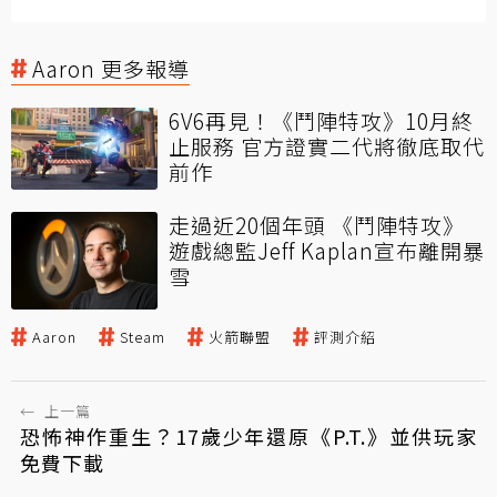
Aaron 更多報導
6V6再見！《鬥陣特攻》10月終
止服務 官方證實二代將徹底取代
前作
走過近20個年頭 《鬥陣特攻》
遊戲總監Jeff Kaplan宣布離開暴
雪
Aaron
Steam
火箭聯盟
評測介紹
←
上一篇
恐怖神作重生？17歲少年還原《P.T.》並供玩家
免費下載