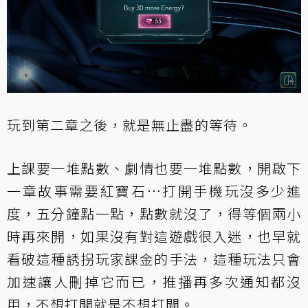
玩到第二章之後，就是無止盡的等待。
上課要一堆點數、劇情也要一堆點數，開啟下
一章故事需要紅寶石⋯打開手機玩沒多少進
度，五分鐘點一點，點數就沒了，得等個兩小
時再來開，如果沒有對這遊戲很入迷，也早就
看破這種誘拐玩家課金的手法，這種玩法只會
加速讓人刪掉它而已，推播再多次通知都沒
用，不想打開就是不想打開。