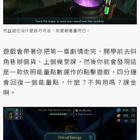
而且這也沒什麼技巧可言，就是跟著畫而已。
遊戲會帶著你把第一章劇情走完，開學前去斜
角巷辦個貨、上個幾堂課，然後你就會發現這
是一款依照能量點數運作的點擊遊戲，四分鐘
會回復一個能量點，什麼？不夠用嗎？課金
啊。