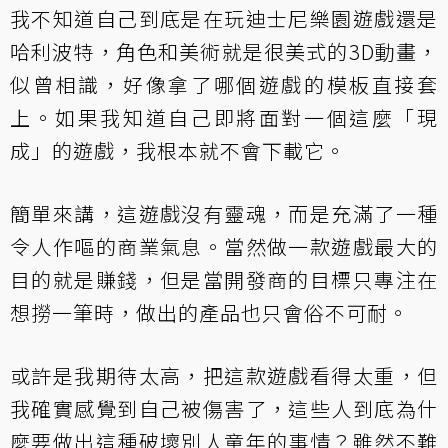
我不知道自己到底是在玩迪士尼樂園遊戲還是
哈利波特，角色和美術就是很美式的3D動畫，
似曾相識，好像拿了哪個遊戲的模板直接套
上。如果我知道自己即將面對一個這麼「現
成」的遊戲，我根本就不會下載它。
簡單來講，這遊戲沒有靈魂，而是充滿了一種
令人作嘔的商業氣息。當然做一款遊戲最大的
目的就是賺錢，但是當開發商的目標只專注在
想撈一筆時，做出的產品也只會俗不可耐。
或許是我期待太高，把這款遊戲看得太重，但
我確實感覺到自己被傷害了，這些人到底為什
麼要做出這種破壞別人童年的事情？雖然不難