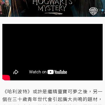
《哈利波特》或許是繼精靈寶可夢之後，另一
個在三十歲青年世代會引起廣大共鳴的題材，