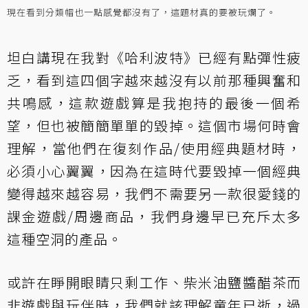
現在看到分類帽也一點感覺都沒有了，這題材真的要被玩爛了。
坦白講現在我對《哈利波特》已經有點彈性疲
乏，看到這四個字越來越沒有以前那種興奮和
共鳴感，這款遊戲算是我抱持的最後一個希
望，但也被簡簡單單的毀掉。這個市場何時會
理解，當他們在復刻作品/使用經典題材時，
必須小心翼翼，因為在這時代要毀掉一個經典
變得越來越容易，我們不需要另一款很愛錢的
課金遊戲/周邊商品，我們身邊早已充斥太多
這種空洞的產品。
或許在睜開眼睛只剩工作、柴米油鹽醬醋茶而
非遊戲與玩伴時，我們就該理解童年已逝，過