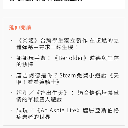
延伸閱讀
《炎姬》台灣學生獨立製作 在超燃的立
體彈幕中尋求一線生機！
娜娜玩手遊：《Beholder》道德與生存
的抉擇
唐吉訶德是你？Steam免費小遊戲《天
啊！看看這騎士》
評測／《逃出生天》： 適合情侶培養感
情的單機雙人遊戲
試玩／《An Aspie Life》體驗亞斯伯格
症患者的世界