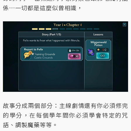
係⋯一切都是這麼似曾相識，
故事分成兩個部分：主線劇情還有你必須修完
的學分，在每個學年間你必須學會特定的咒
語、調製魔藥等等。