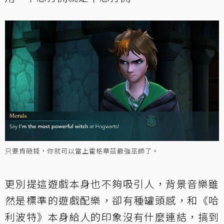
只要肯砸錢，你就可以當上霍格華茲最強巫師了。
更別提這遊戲本身也不夠吸引人，背景音樂雖
然是標準的遊戲配樂，卻有種罐頭感，和《哈
利波特》本身給人的印象沒有什麼連結，搞到