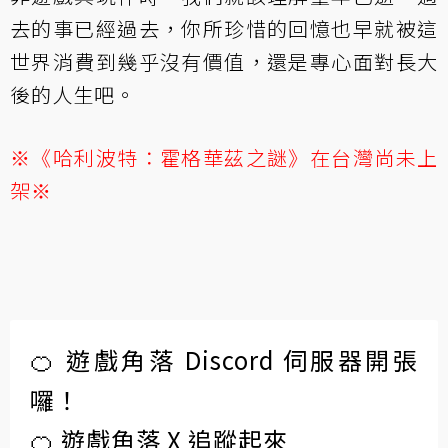
去的事已經過去，你所珍惜的回憶也早就被這
世界消費到幾乎沒有價值，還是專心面對長大
後的人生吧。
※《哈利波特：霍格華茲之謎》在台灣尚未上
架※
🍊 遊戲角落 Discord 伺服器開張
囉！
🍊 遊戲角落 X 追蹤起來