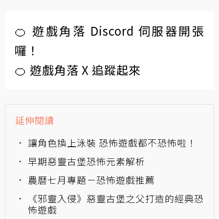
🍊 遊戲角落 Discord 伺服器開張
囉！
🍊 遊戲角落 X 追蹤起來
延伸閱讀
讓角色換上泳裝 恐怖遊戲都不恐怖啦！
早期惡靈古堡恐怖元素解析
農曆七月專題－恐怖遊戲推薦
《邪靈入侵》惡靈古堡之父打造的經典恐
怖遊戲