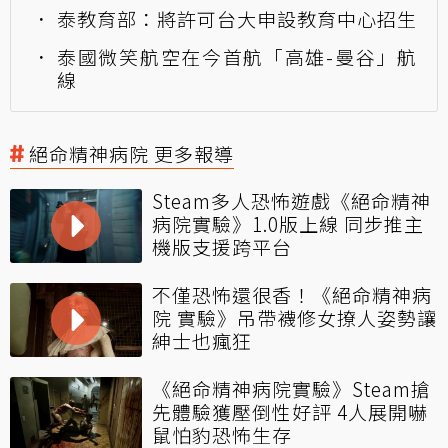
泰教育部：將許可台大申設教育中心招生
泰國微笑航空在今首航「高雄-曼谷」航
線
絕命精神病院 更多報導
Steam多人恐怖遊戲《絕命精神
病院實驗》1.0版上線 同步推主
機版支援跨平台
不僅恐怖還很香！《絕命精神病
院 實驗》吊帶襪修女撩人姿勢讓
紳士也瘋狂
《絕命精神病院實驗》Steam搶
先體驗獲壓倒性好評 4人展開嚇
鼠怕豹恐怖生存