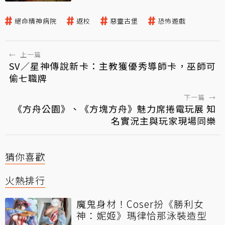
絕命精神病院
返校
惡靈古堡
恐怖遊戲
←
上一篇
SV／星神傳說新卡：主教獲優秀導師卡，巫師可
偷七職牌
下一篇
→
《方舟公園》、《方塊方舟》魅力席捲電玩展 知
名實況主與玩家現場同樂
猜你喜歡
火熱排行
魔鬼身材！Coser扮《勝利女
神：妮姬》瑪律恰那泳裝造型