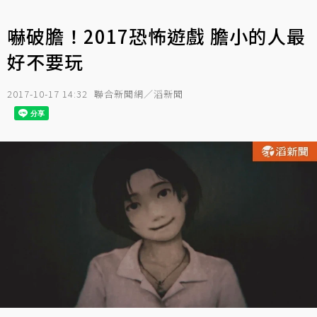
嚇破膽！2017恐怖遊戲 膽小的人最
好不要玩
2017-10-17 14:32
聯合新聞網／滔新聞