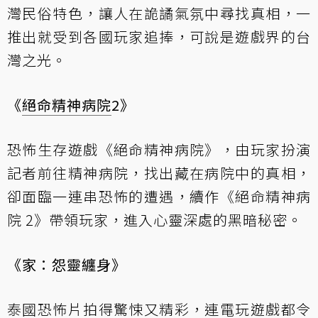
灣民俗特色，讓人在詭譎氣氛中尋找真相，一
推出就受到各國玩家追捧，可說是遊戲界的台
灣之光。
《
絕命精神病院
2
》
恐怖生存遊戲《絕命精神病院》，由玩家扮演
記者前往精神病院，找出藏在病院中的真相，
卻面臨一連串恐怖的遭遇，續作《絕命精神病
院 2》帶領玩家，進入心靈深處的黑暗秘密。
《家：怨靈纏身》
泰國恐怖片拍得驚悚又精彩，連電玩遊戲都令