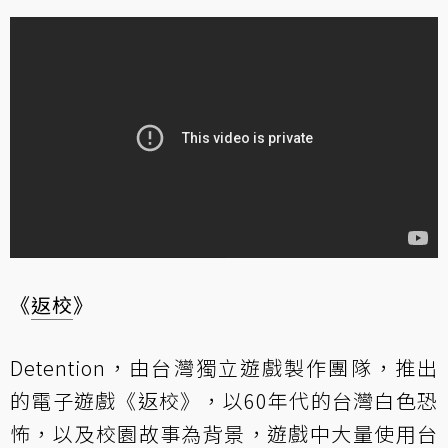
《
返校
》
Detention，由台灣獨立遊戲製作團隊，推出
的電子遊戲《返校》，以60年代的台灣白色恐
怖，以及校園故事為背景，遊戲中大量使用台